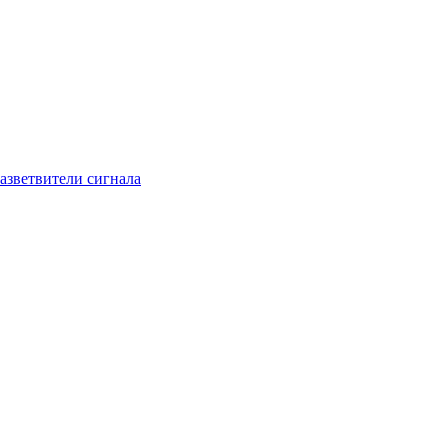
азветвители сигнала