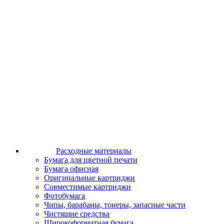
Расходные материалы
Бумага для цветной печати
Бумага офисная
Оригинальные картриджи
Совместимые картриджи
Фотобумага
Чипы, барабаны, тонеры, запасные части
Чистящие средства
Широкоформатная бумага