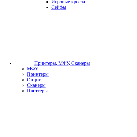
Игровые кресла
Сейфы
Принтеры, МФУ, Сканеры
МФУ
Принтеры
Опции
Сканеры
Плоттеры