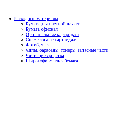
Расходные материалы
Бумага для цветной печати
Бумага офисная
Оригинальные картриджи
Совместимые картриджи
Фотобумага
Чипы, барабаны, тонеры, запасные части
Чистящие средства
Широкоформатная бумага