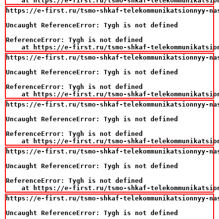
    at https://e-first.ru/tsmo-shkaf-telekommunikatsio
https://e-first.ru/tsmo-shkaf-telekommunikatsionnyy-na
Uncaught ReferenceError: Tygh is not defined

ReferenceError: Tygh is not defined

    at https://e-first.ru/tsmo-shkaf-telekommunikatsio
https://e-first.ru/tsmo-shkaf-telekommunikatsionnyy-na
Uncaught ReferenceError: Tygh is not defined

ReferenceError: Tygh is not defined

    at https://e-first.ru/tsmo-shkaf-telekommunikatsio
https://e-first.ru/tsmo-shkaf-telekommunikatsionnyy-na
Uncaught ReferenceError: Tygh is not defined

ReferenceError: Tygh is not defined

    at https://e-first.ru/tsmo-shkaf-telekommunikatsio
https://e-first.ru/tsmo-shkaf-telekommunikatsionnyy-na
Uncaught ReferenceError: Tygh is not defined

ReferenceError: Tygh is not defined

    at https://e-first.ru/tsmo-shkaf-telekommunikatsio
https://e-first.ru/tsmo-shkaf-telekommunikatsionnyy-na
Uncaught ReferenceError: Tygh is not defined
