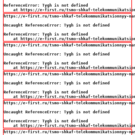
ReferenceError: Tygh is not defined

    at https://e-first.ru/tsmo-shkaf-telekommunikatsio
https://e-first.ru/tsmo-shkaf-telekommunikatsionnyy-na
Uncaught ReferenceError: Tygh is not defined

ReferenceError: Tygh is not defined

    at https://e-first.ru/tsmo-shkaf-telekommunikatsio
https://e-first.ru/tsmo-shkaf-telekommunikatsionnyy-na
Uncaught ReferenceError: Tygh is not defined

ReferenceError: Tygh is not defined

    at https://e-first.ru/tsmo-shkaf-telekommunikatsio
https://e-first.ru/tsmo-shkaf-telekommunikatsionnyy-na
Uncaught ReferenceError: Tygh is not defined

ReferenceError: Tygh is not defined

    at https://e-first.ru/tsmo-shkaf-telekommunikatsio
https://e-first.ru/tsmo-shkaf-telekommunikatsionnyy-na
Uncaught ReferenceError: Tygh is not defined

ReferenceError: Tygh is not defined

    at https://e-first.ru/tsmo-shkaf-telekommunikatsio
https://e-first.ru/tsmo-shkaf-telekommunikatsionnyy-na