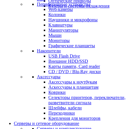
Оптические приводы
Периферийные устройства
Кулеры и системы охлаждения
Web-камеры
Колонки
Наушники и микрофоны
Клавиатуры
Манипуляторы
Мыши
Мониторы
Графические планшеты
Накопители
USB Flash Drive
Внешние HDD/SSD
Карты памяти, Card reader
CD / DVD / Blu-Ray диски
Аксессуары
Аксессуары к ноутбукам
Аскессуары к планшетам
Коврики
Селекторы принтеров, переключатели,
разветвители сигнала
Шлейфы, кабели
Переходники
Крепления для мониторов
Серверы и сетевое оборудование
Серверы и комплектующие