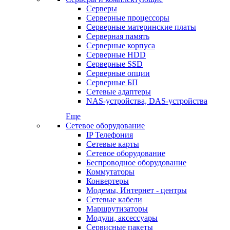
Серверы
Серверные процессоры
Серверные материнские платы
Серверная память
Серверные корпуса
Серверные HDD
Серверные SSD
Серверные опции
Серверные БП
Сетевые адаптеры
NAS-устройства, DAS-устройства
Еще
Сетевое оборудование
IP Телефония
Сетевые карты
Сетевое оборудование
Беспроводное оборудование
Коммутаторы
Конвертеры
Модемы, Интернет - центры
Сетевые кабели
Маршрутизаторы
Модули, аксессуары
Сервисные пакеты