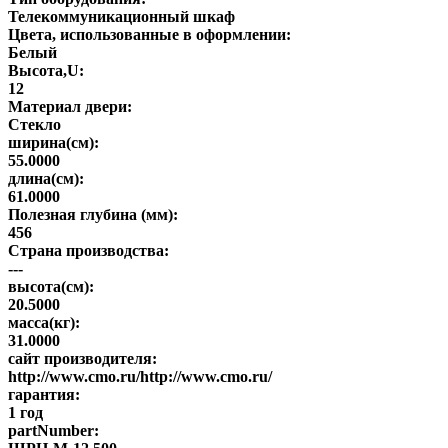
Телекоммуникационный шкаф
Цвета, использованные в оформлении:
Белый
Высота,U:
12
Материал двери:
Стекло
ширина(см):
55.0000
длина(см):
61.0000
Полезная глубина (мм):
456
Страна производства:
---
высота(см):
20.5000
масса(кг):
31.0000
сайт производителя:
http://www.cmo.ru/http://www.cmo.ru/
гарантия:
1 год
partNumber: