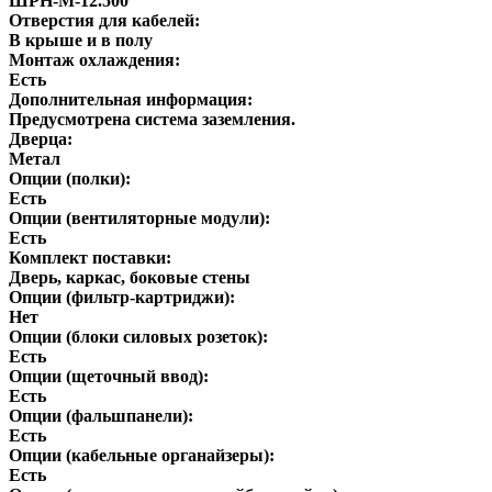
ШРН-М-12.500
Отверстия для кабелей:
В крыше и в полу
Монтаж охлаждения:
Есть
Дополнительная информация:
Предусмотрена система заземления.
Дверца:
Метал
Опции (полки):
Есть
Опции (вентиляторные модули):
Есть
Комплект поставки:
Дверь, каркас, боковые стены
Опции (фильтр-картриджи):
Нет
Опции (блоки силовых розеток):
Есть
Опции (щеточный ввод):
Есть
Опции (фальшпанели):
Есть
Опции (кабельные органайзеры):
Есть