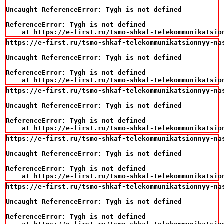
Uncaught ReferenceError: Tygh is not defined

ReferenceError: Tygh is not defined

    at https://e-first.ru/tsmo-shkaf-telekommunikatsio
https://e-first.ru/tsmo-shkaf-telekommunikatsionnyy-na
Uncaught ReferenceError: Tygh is not defined

ReferenceError: Tygh is not defined

    at https://e-first.ru/tsmo-shkaf-telekommunikatsio
https://e-first.ru/tsmo-shkaf-telekommunikatsionnyy-na
Uncaught ReferenceError: Tygh is not defined

ReferenceError: Tygh is not defined

    at https://e-first.ru/tsmo-shkaf-telekommunikatsio
https://e-first.ru/tsmo-shkaf-telekommunikatsionnyy-na
Uncaught ReferenceError: Tygh is not defined

ReferenceError: Tygh is not defined

    at https://e-first.ru/tsmo-shkaf-telekommunikatsio
https://e-first.ru/tsmo-shkaf-telekommunikatsionnyy-na
Uncaught ReferenceError: Tygh is not defined

ReferenceError: Tygh is not defined
