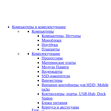
Компьютеры и комплектующие
Компьютеры
Компьютеры, Неттопы
Моноблоки
Ноутбуки
Планшеты
Комплектующие
Процессоры
Материнские платы
Модули Памяти
Видеокарты
SSD-накопители
Винчестеры
Внешние контейнеры для HDD, Mobile
racks
Контроллеры, порты, USB-Hub, Dock
Station
Блоки питания
Корпуса и акссесуары
Еще