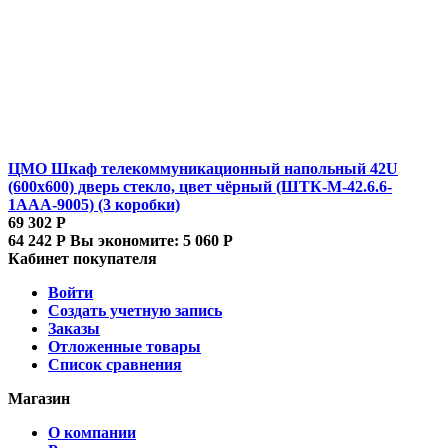
ЦМО Шкаф телекоммуникационный напольный 42U
(600x600) дверь стекло, цвет чёрный (ШТК-М-42.6.6-
1ААА-9005) (3 коробки)
69 302
Р
64 242
Р
Вы экономите:
5 060
Р
Кабинет покупателя
Войти
Создать учетную запись
Заказы
Отложенные товары
Список сравнения
Магазин
О компании