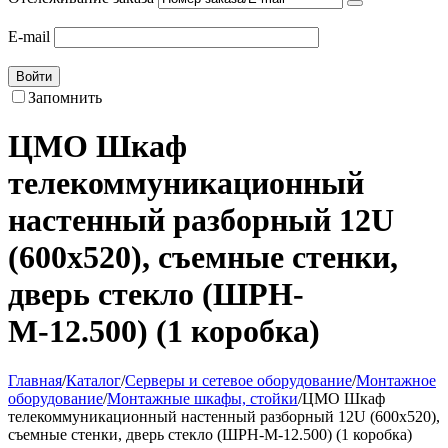
E-mail
Войти
Запомнить
ЦМО Шкаф
телекоммуникационный
настенный разборный 12U
(600x520), съемные стенки,
дверь стекло (ШРН-
М-12.500) (1 коробка)
Главная
/
Каталог
/
Серверы и сетевое оборудование
/
Монтажное
оборудование
/
Монтажные шкафы, стойки
/
ЦМО Шкаф
телекоммуникационный настенный разборный 12U (600x520),
съемные стенки, дверь стекло (ШРН-М-12.500) (1 коробка)