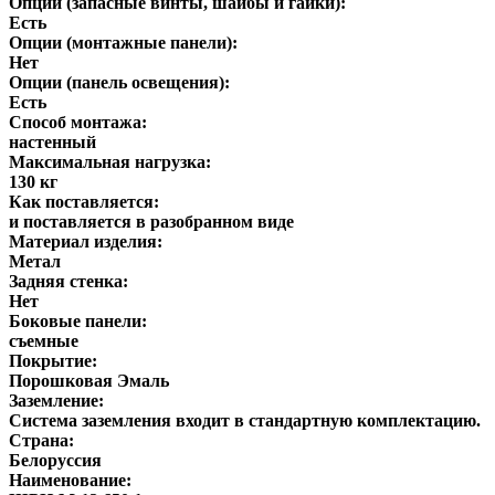
Опции (запасные винты, шайбы и гайки):
Есть
Опции (монтажные панели):
Нет
Опции (панель освещения):
Есть
Способ монтажа:
настенный
Максимальная нагрузка:
130 кг
Как поставляется:
и поставляется в разобранном виде
Материал изделия:
Метал
Задняя стенка:
Нет
Боковые панели:
съемные
Покрытие:
Порошковая Эмаль
Заземление:
Система заземления входит в стандартную комплектацию.
Страна:
Белоруссия
Наименование: