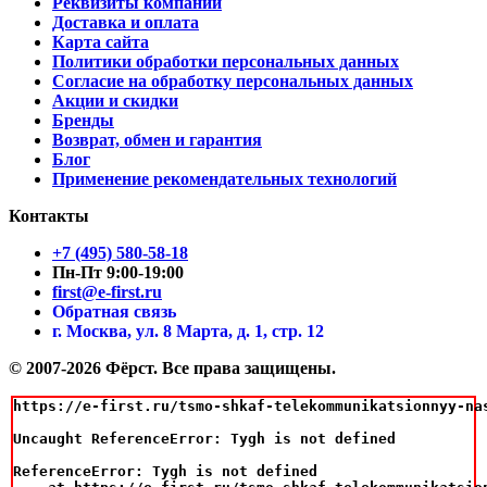
Реквизиты компании
Доставка и оплата
Карта сайта
Политики обработки персональных данных
Согласие на обработку персональных данных
Акции и скидки
Бренды
Возврат, обмен и гарантия
Блог
Применение рекомендательных технологий
Контакты
+7 (495) 580-58-18
Пн-Пт 9:00-19:00
first@e-first.ru
Обратная связь
г. Москва, ул. 8 Марта, д. 1, стр. 12
© 2007-2026 Фёрст. Все права защищены.
https://e-first.ru/tsmo-shkaf-telekommunikatsionnyy-na
Uncaught ReferenceError: Tygh is not defined

ReferenceError: Tygh is not defined
