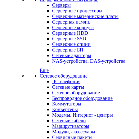
Серверы
Серверные процессоры
Серверные материнские платы
Серверная память
Серверные корпуса
Серверные HDD
Серверные SSD
Серверные опции
Серверные БП
Сетевые адаптеры
NAS-устройства, DAS-устройства
Еще
Сетевое оборудование
IP Телефония
Сетевые карты
Сетевое оборудование
Беспроводное оборудование
Коммутаторы
Конвертеры
Модемы, Интернет - центры
Сетевые кабели
Маршрутизаторы
Модули, аксессуары
Сервисные пакеты