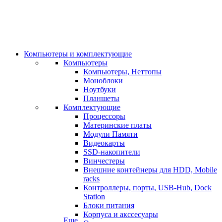
Компьютеры и комплектующие
Компьютеры
Компьютеры, Неттопы
Моноблоки
Ноутбуки
Планшеты
Комплектующие
Процессоры
Материнские платы
Модули Памяти
Видеокарты
SSD-накопители
Винчестеры
Внешние контейнеры для HDD, Mobile
racks
Контроллеры, порты, USB-Hub, Dock
Station
Блоки питания
Корпуса и акссесуары
Еще