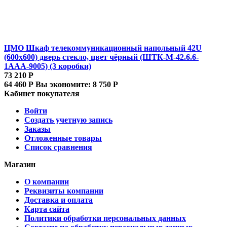
ЦМО Шкаф телекоммуникационный напольный 42U
(600x600) дверь стекло, цвет чёрный (ШТК-М-42.6.6-
1ААА-9005) (3 коробки)
73 210
Р
64 460
Р
Вы экономите:
8 750
Р
Кабинет покупателя
Войти
Создать учетную запись
Заказы
Отложенные товары
Список сравнения
Магазин
О компании
Реквизиты компании
Доставка и оплата
Карта сайта
Политики обработки персональных данных