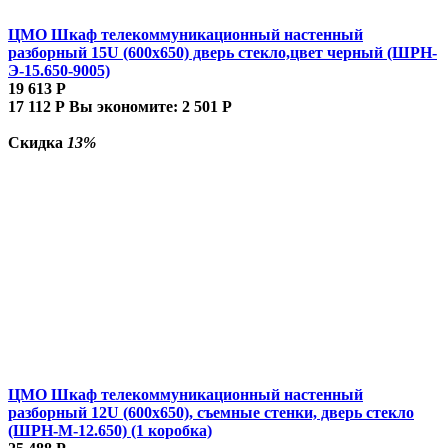
ЦМО Шкаф телекоммуникационный настенный
разборный 15U (600х650) дверь стекло,цвет черный (ШРН-
Э-15.650-9005)
19 613
Р
17 112
Р
Вы экономите:
2 501
Р
Скидка
13%
ЦМО Шкаф телекоммуникационный настенный
разборный 12U (600х650), съемные стенки, дверь стекло
(ШРН-М-12.650) (1 коробка)