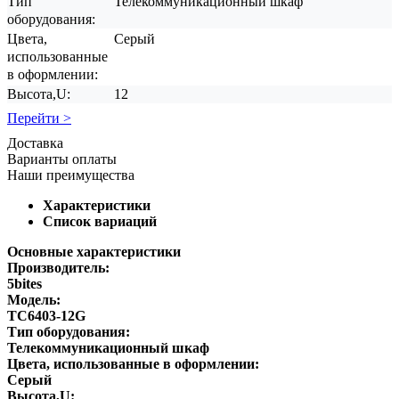
Тип
Телекоммуникационный шкаф
оборудования:
Цвета,
Серый
использованные
в оформлении:
Высота,U:
12
Перейти >
Доставка
Варианты оплаты
Наши преимущества
Характеристики
Список вариаций
Основные характеристики
Производитель:
5bites
Модель:
TC6403-12G
Тип оборудования:
Телекоммуникационный шкаф
Цвета, использованные в оформлении:
Серый
Высота,U: