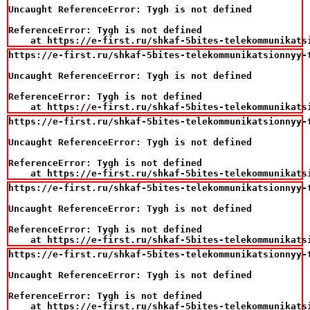
Uncaught ReferenceError: Tygh is not defined

ReferenceError: Tygh is not defined

    at https://e-first.ru/shkaf-5bites-telekommunikats
https://e-first.ru/shkaf-5bites-telekommunikatsionnyy-t
Uncaught ReferenceError: Tygh is not defined

ReferenceError: Tygh is not defined

    at https://e-first.ru/shkaf-5bites-telekommunikats
https://e-first.ru/shkaf-5bites-telekommunikatsionnyy-t
Uncaught ReferenceError: Tygh is not defined

ReferenceError: Tygh is not defined

    at https://e-first.ru/shkaf-5bites-telekommunikats
https://e-first.ru/shkaf-5bites-telekommunikatsionnyy-t
Uncaught ReferenceError: Tygh is not defined

ReferenceError: Tygh is not defined

    at https://e-first.ru/shkaf-5bites-telekommunikats
https://e-first.ru/shkaf-5bites-telekommunikatsionnyy-t
Uncaught ReferenceError: Tygh is not defined

ReferenceError: Tygh is not defined

    at https://e-first.ru/shkaf-5bites-telekommunikats