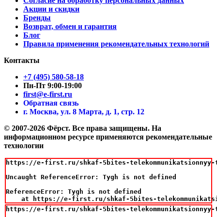
Согласие на обработку персональных данных
Акции и скидки
Бренды
Возврат, обмен и гарантия
Блог
Правила применения рекомендательных технологий
Контакты
+7 (495) 580-58-18
Пн-Пт 9:00-19:00
first@e-first.ru
Обратная связь
г. Москва, ул. 8 Марта, д. 1, стр. 12
© 2007-2026 Фёрст. Все права защищены.
На
информационном ресурсе применяются рекомендательные
технологии
https://e-first.ru/shkaf-5bites-telekommunikatsionnyy-t
Uncaught ReferenceError: Tygh is not defined

ReferenceError: Tygh is not defined

    at https://e-first.ru/shkaf-5bites-telekommunikats
https://e-first.ru/shkaf-5bites-telekommunikatsionnyy-t