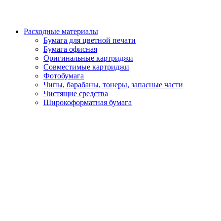
Расходные материалы
Бумага для цветной печати
Бумага офисная
Оригинальные картриджи
Совместимые картриджи
Фотобумага
Чипы, барабаны, тонеры, запасные части
Чистящие средства
Широкоформатная бумага