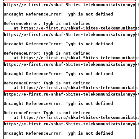
https://e-first.ru/shkaf-5bites-telekommunikatsionnyy-t
Uncaught ReferenceError: Tygh is not defined

ReferenceError: Tygh is not defined

    at https://e-first.ru/shkaf-5bites-telekommunikats
https://e-first.ru/shkaf-5bites-telekommunikatsionnyy-t
Uncaught ReferenceError: Tygh is not defined

ReferenceError: Tygh is not defined

    at https://e-first.ru/shkaf-5bites-telekommunikats
https://e-first.ru/shkaf-5bites-telekommunikatsionnyy-t
Uncaught ReferenceError: Tygh is not defined

ReferenceError: Tygh is not defined

    at https://e-first.ru/shkaf-5bites-telekommunikats
https://e-first.ru/shkaf-5bites-telekommunikatsionnyy-t
Uncaught ReferenceError: Tygh is not defined

ReferenceError: Tygh is not defined

    at https://e-first.ru/shkaf-5bites-telekommunikats
https://e-first.ru/shkaf-5bites-telekommunikatsionnyy-t
Uncaught ReferenceError: Tygh is not defined
