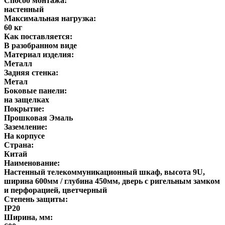
Способ монтажа:
настенный
Максимальная нагрузка:
60 кг
Как поставляется:
В разобранном виде
Материал изделия:
Металл
Задняя стенка:
Метал
Боковые панели:
на защелках
Покрытие:
Прошковая Эмаль
Заземление:
На корпусе
Страна:
Китай
Наименование:
Настенный телекоммуникационный шкаф, высота 9U,
ширина 600мм / глубина 450мм, дверь с ригельным замком
и перфорацией, цветчерный
Степень защиты:
IP20
Ширина, мм: