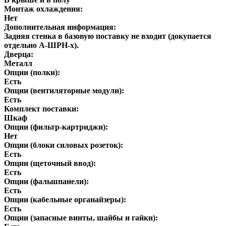
Монтаж охлаждения:
Нет
Дополнительная информация:
Задняя стенка в базовую поставку не входит (докупается
отдельно А-ШРН-х).
Дверца:
Металл
Опции (полки):
Есть
Опции (вентиляторные модули):
Есть
Комплект поставки:
Шкаф
Опции (фильтр-картриджи):
Нет
Опции (блоки силовых розеток):
Есть
Опции (щеточный ввод):
Есть
Опции (фальшпанели):
Есть
Опции (кабельные органайзеры):
Есть
Опции (запасные винты, шайбы и гайки):