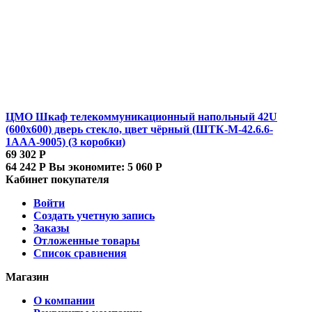
ЦМО Шкаф телекоммуникационный напольный 42U
(600x600) дверь стекло, цвет чёрный (ШТК-М-42.6.6-
1ААА-9005) (3 коробки)
69 302
Р
64 242
Р
Вы экономите:
5 060
Р
Кабинет покупателя
Войти
Создать учетную запись
Заказы
Отложенные товары
Список сравнения
Магазин
О компании