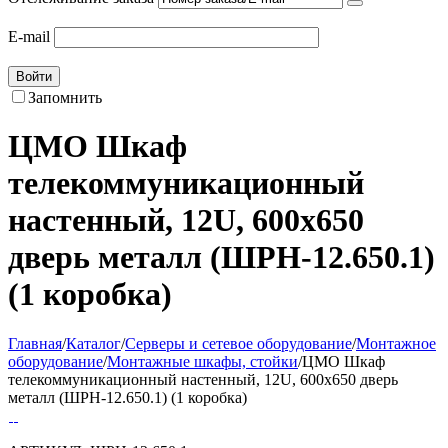
E-mail
Войти
Запомнить
ЦМО Шкаф
телекоммуникационный
настенный, 12U, 600х650
дверь металл (ШРН-12.650.1)
(1 коробка)
Главная
/
Каталог
/
Серверы и сетевое оборудование
/
Монтажное
оборудование
/
Монтажные шкафы, стойки
/
ЦМО Шкаф
телекоммуникационный настенный, 12U, 600х650 дверь
металл (ШРН-12.650.1) (1 коробка)