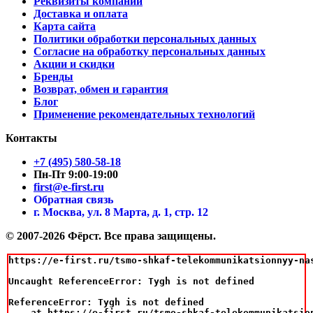
Реквизиты компании
Доставка и оплата
Карта сайта
Политики обработки персональных данных
Согласие на обработку персональных данных
Акции и скидки
Бренды
Возврат, обмен и гарантия
Блог
Применение рекомендательных технологий
Контакты
+7 (495) 580-58-18
Пн-Пт 9:00-19:00
first@e-first.ru
Обратная связь
г. Москва, ул. 8 Марта, д. 1, стр. 12
© 2007-2026 Фёрст. Все права защищены.
https://e-first.ru/tsmo-shkaf-telekommunikatsionnyy-na
Uncaught ReferenceError: Tygh is not defined

ReferenceError: Tygh is not defined

    at https://e-first.ru/tsmo-shkaf-telekommunikatsio