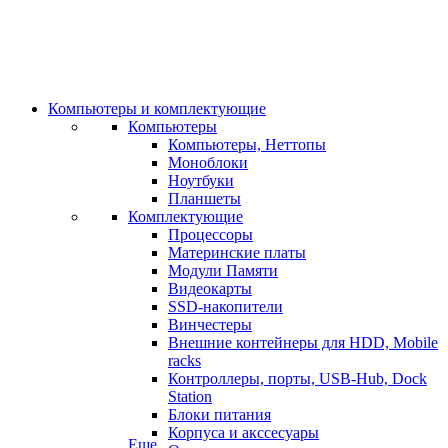
Компьютеры и комплектующие
Компьютеры
Компьютеры, Неттопы
Моноблоки
Ноутбуки
Планшеты
Комплектующие
Процессоры
Материнские платы
Модули Памяти
Видеокарты
SSD-накопители
Винчестеры
Внешние контейнеры для HDD, Mobile
racks
Контроллеры, порты, USB-Hub, Dock
Station
Блоки питания
Корпуса и акссесуары
Еще