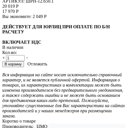
АРТИКУЛ:
ШРН-12.650.1
20 019
Р
17 970
Р
Вы экономите:
2 049
Р
ДЕЙСТВУЕТ ДЛЯ ЮРЛИЦ ПРИ ОПЛАТЕ ПО Б/Н
РАСЧЕТУ
ВКЛЮЧАЕТ НДС
В наличии
Кол-во:
+
−
Отложить
В корзину
Вся информация на сайте носит исключительно справочный
характер, и не является публичной офертой. Информация о
товарах, их характеристиках и комплектации может быть
изменена производителем без предварительного уведомления,
а также содержать ошибки и не может быть основанием
для предъявления каких-либо претензий. Пожалуйста,
уточняйте существенные для Вас характеристики на сайтах
производителей и у наших менеджеров при размещении
заказа.
Коротко о товаре
Производитель:
ЦМО