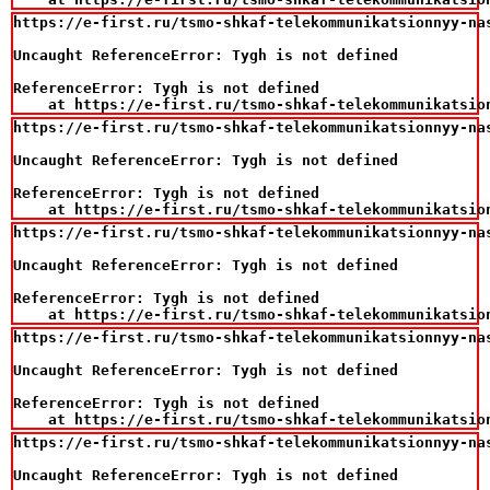
https://e-first.ru/tsmo-shkaf-telekommunikatsionnyy-na
Uncaught ReferenceError: Tygh is not defined

ReferenceError: Tygh is not defined

    at https://e-first.ru/tsmo-shkaf-telekommunikatsio
https://e-first.ru/tsmo-shkaf-telekommunikatsionnyy-na
Uncaught ReferenceError: Tygh is not defined

ReferenceError: Tygh is not defined

    at https://e-first.ru/tsmo-shkaf-telekommunikatsio
https://e-first.ru/tsmo-shkaf-telekommunikatsionnyy-na
Uncaught ReferenceError: Tygh is not defined

ReferenceError: Tygh is not defined

    at https://e-first.ru/tsmo-shkaf-telekommunikatsio
https://e-first.ru/tsmo-shkaf-telekommunikatsionnyy-na
Uncaught ReferenceError: Tygh is not defined

ReferenceError: Tygh is not defined

    at https://e-first.ru/tsmo-shkaf-telekommunikatsio
https://e-first.ru/tsmo-shkaf-telekommunikatsionnyy-na
Uncaught ReferenceError: Tygh is not defined
