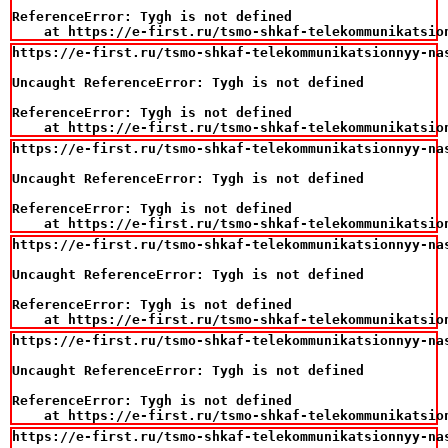
ReferenceError: Tygh is not defined

    at https://e-first.ru/tsmo-shkaf-telekommunikatsio
https://e-first.ru/tsmo-shkaf-telekommunikatsionnyy-na
Uncaught ReferenceError: Tygh is not defined

ReferenceError: Tygh is not defined

    at https://e-first.ru/tsmo-shkaf-telekommunikatsio
https://e-first.ru/tsmo-shkaf-telekommunikatsionnyy-na
Uncaught ReferenceError: Tygh is not defined

ReferenceError: Tygh is not defined

    at https://e-first.ru/tsmo-shkaf-telekommunikatsio
https://e-first.ru/tsmo-shkaf-telekommunikatsionnyy-na
Uncaught ReferenceError: Tygh is not defined

ReferenceError: Tygh is not defined

    at https://e-first.ru/tsmo-shkaf-telekommunikatsio
https://e-first.ru/tsmo-shkaf-telekommunikatsionnyy-na
Uncaught ReferenceError: Tygh is not defined

ReferenceError: Tygh is not defined

    at https://e-first.ru/tsmo-shkaf-telekommunikatsio
https://e-first.ru/tsmo-shkaf-telekommunikatsionnyy-na