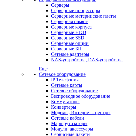
Серверы
Серверные процессоры
Серверные материнские платы
Серверная память
Серверные корпуса
Серверные HDD
Серверные SSD
Серверные опции
Серверные БП
Сетевые адаптеры
NAS-устройства, DAS-устройства
Еще
Сетевое оборудование
IP Телефония
Сетевые карты
Сетевое оборудование
Беспроводное оборудование
Коммутаторы
Конвертеры
Модемы, Интернет - центры
Сетевые кабели
Маршрутизаторы
Модули, аксессуары
Сервисные пакеты