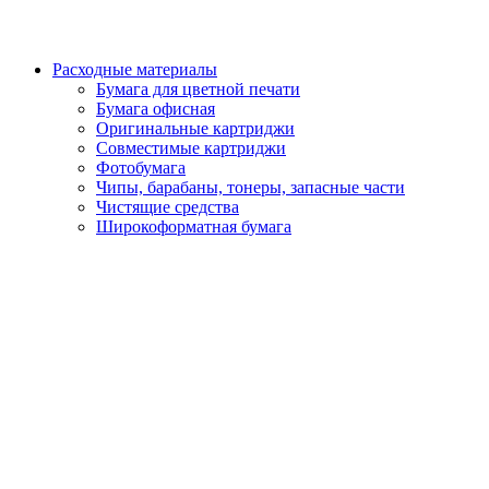
Расходные материалы
Бумага для цветной печати
Бумага офисная
Оригинальные картриджи
Совместимые картриджи
Фотобумага
Чипы, барабаны, тонеры, запасные части
Чистящие средства
Широкоформатная бумага