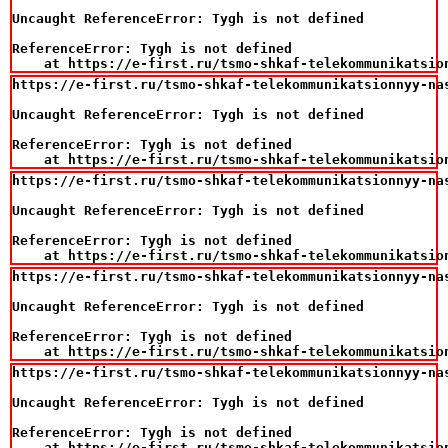
Uncaught ReferenceError: Tygh is not defined

ReferenceError: Tygh is not defined

    at https://e-first.ru/tsmo-shkaf-telekommunikatsio
https://e-first.ru/tsmo-shkaf-telekommunikatsionnyy-na
Uncaught ReferenceError: Tygh is not defined

ReferenceError: Tygh is not defined

    at https://e-first.ru/tsmo-shkaf-telekommunikatsio
https://e-first.ru/tsmo-shkaf-telekommunikatsionnyy-na
Uncaught ReferenceError: Tygh is not defined

ReferenceError: Tygh is not defined

    at https://e-first.ru/tsmo-shkaf-telekommunikatsio
https://e-first.ru/tsmo-shkaf-telekommunikatsionnyy-na
Uncaught ReferenceError: Tygh is not defined

ReferenceError: Tygh is not defined

    at https://e-first.ru/tsmo-shkaf-telekommunikatsio
https://e-first.ru/tsmo-shkaf-telekommunikatsionnyy-na
Uncaught ReferenceError: Tygh is not defined

ReferenceError: Tygh is not defined

    at https://e-first.ru/tsmo-shkaf-telekommunikatsio