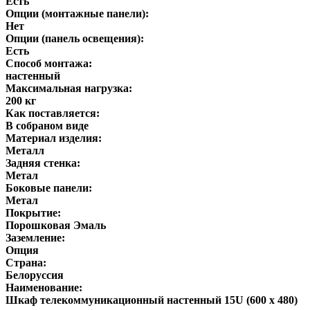
Есть
Опции (монтажные панели):
Нет
Опции (панель освещения):
Есть
Способ монтажа:
настенный
Максимальная нагрузка:
200 кг
Как поставляется:
В собраном виде
Материал изделия:
Металл
Задняя стенка:
Метал
Боковые панели:
Метал
Покрытие:
Порошковая Эмаль
Заземление:
Опция
Страна:
Белоруссия
Наименование:
Шкаф телекоммуникационный настенный 15U (600 х 480)