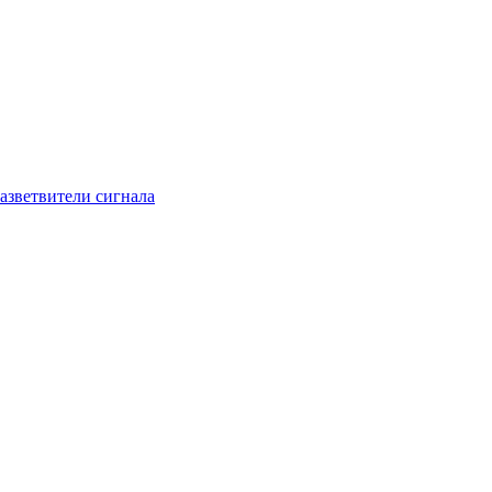
азветвители сигнала