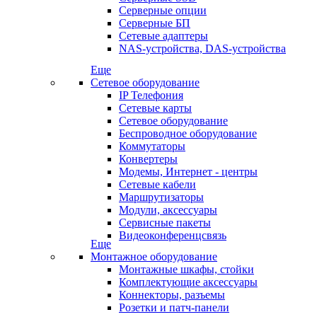
Серверные опции
Серверные БП
Сетевые адаптеры
NAS-устройства, DAS-устройства
Еще
Сетевое оборудование
IP Телефония
Сетевые карты
Сетевое оборудование
Беспроводное оборудование
Коммутаторы
Конвертеры
Модемы, Интернет - центры
Сетевые кабели
Маршрутизаторы
Модули, аксессуары
Сервисные пакеты
Видеоконференцсвязь
Еще
Монтажное оборудование
Монтажные шкафы, стойки
Комплектующие аксессуары
Коннекторы, разъемы
Розетки и патч-панели