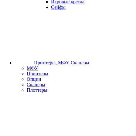
Игровые кресла
Сейфы
Принтеры, МФУ, Сканеры
МФУ
Принтеры
Опции
Сканеры
Плоттеры