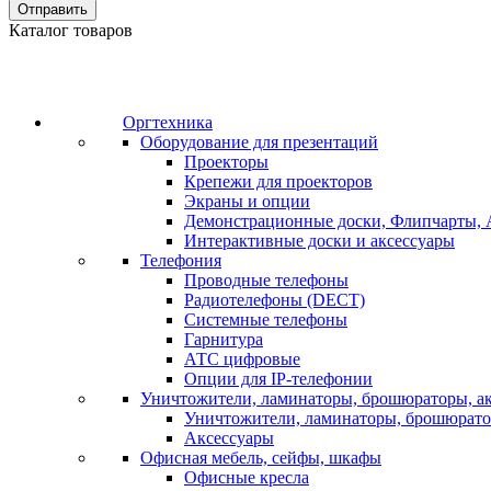
Отправить
Каталог товаров
Оргтехника
Оборудование для презентаций
Проекторы
Крепежи для проекторов
Экраны и опции
Демонстрационные доски, Флипчарты, 
Интерактивные доски и аксессуары
Телефония
Проводные телефоны
Радиотелефоны (DECT)
Системные телефоны
Гарнитура
АТС цифровые
Опции для IP-телефонии
Уничтожители, ламинаторы, брошюраторы, а
Уничтожители, ламинаторы, брошюрат
Аксессуары
Офисная мебель, сейфы, шкафы
Офисные кресла