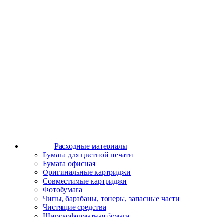
Расходные материалы
Бумага для цветной печати
Бумага офисная
Оригинальные картриджи
Совместимые картриджи
Фотобумага
Чипы, барабаны, тонеры, запасные части
Чистящие средства
Широкоформатная бумага