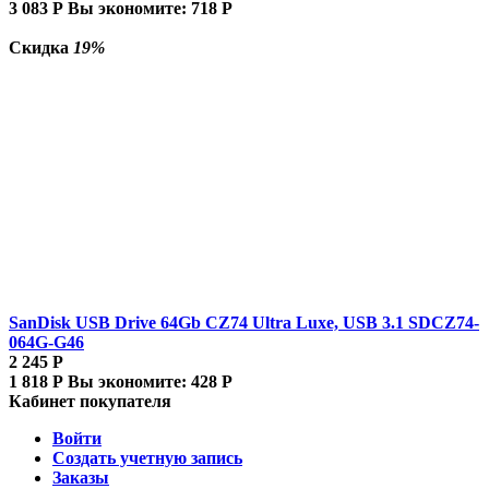
3 083
Р
Вы экономите:
718
Р
Скидка
19%
SanDisk USB Drive 64Gb CZ74 Ultra Luxe, USB 3.1 SDCZ74-
064G-G46
2 245
Р
1 818
Р
Вы экономите:
428
Р
Кабинет покупателя
Войти
Создать учетную запись
Заказы