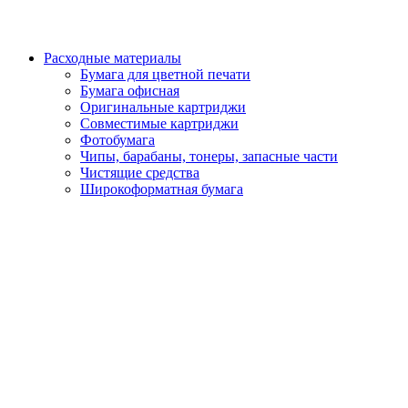
Расходные материалы
Бумага для цветной печати
Бумага офисная
Оригинальные картриджи
Совместимые картриджи
Фотобумага
Чипы, барабаны, тонеры, запасные части
Чистящие средства
Широкоформатная бумага