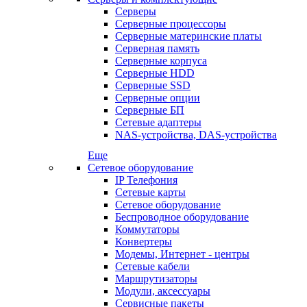
Серверы
Серверные процессоры
Серверные материнские платы
Серверная память
Серверные корпуса
Серверные HDD
Серверные SSD
Серверные опции
Серверные БП
Сетевые адаптеры
NAS-устройства, DAS-устройства
Еще
Сетевое оборудование
IP Телефония
Сетевые карты
Сетевое оборудование
Беспроводное оборудование
Коммутаторы
Конвертеры
Модемы, Интернет - центры
Сетевые кабели
Маршрутизаторы
Модули, аксессуары
Сервисные пакеты