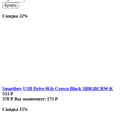
Купить
Скидка
32%
Smartbuy USB Drive 8Gb Crown Black SB8GBCRW-K
553
Р
378
Р
Вы экономите:
175
Р
Скидка
15%