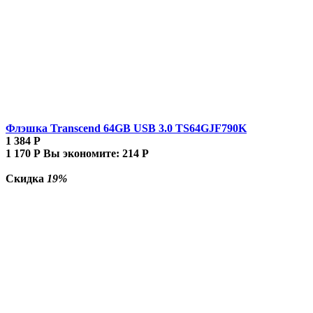
Флэшка Transcend 64GB USB 3.0 TS64GJF790K
1 384
Р
1 170
Р
Вы экономите:
214
Р
Скидка
19%