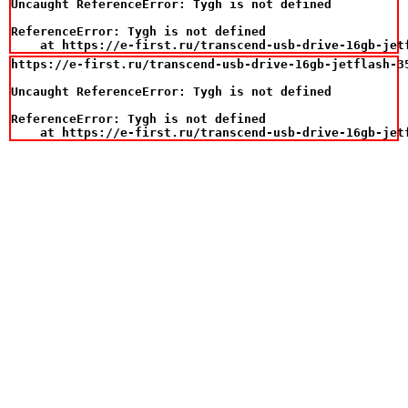
Uncaught ReferenceError: Tygh is not defined

ReferenceError: Tygh is not defined

    at https://e-first.ru/transcend-usb-drive-16gb-jet
https://e-first.ru/transcend-usb-drive-16gb-jetflash-35
Uncaught ReferenceError: Tygh is not defined

ReferenceError: Tygh is not defined

    at https://e-first.ru/transcend-usb-drive-16gb-jet