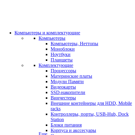
Компьютеры и комплектующие
Компьютеры
Компьютеры, Неттопы
Моноблоки
Ноутбуки
Планшеты
Комплектующие
Процессоры
Материнские платы
Модули Памяти
Видеокарты
SSD-накопители
Винчестеры
Внешние контейнеры для HDD, Mobile
racks
Контроллеры, порты, USB-Hub, Dock
Station
Блоки питания
Корпуса и акссесуары
Еще