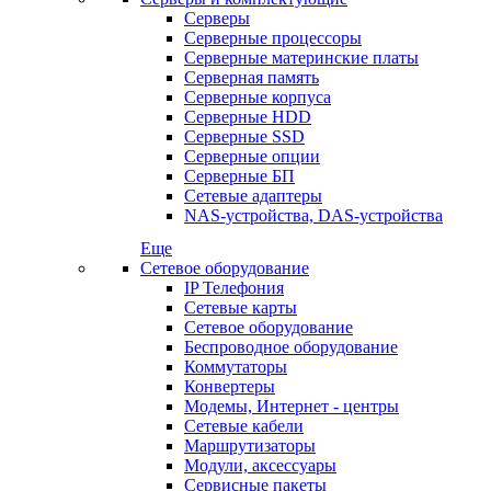
Серверы
Серверные процессоры
Серверные материнские платы
Серверная память
Серверные корпуса
Серверные HDD
Серверные SSD
Серверные опции
Серверные БП
Сетевые адаптеры
NAS-устройства, DAS-устройства
Еще
Сетевое оборудование
IP Телефония
Сетевые карты
Сетевое оборудование
Беспроводное оборудование
Коммутаторы
Конвертеры
Модемы, Интернет - центры
Сетевые кабели
Маршрутизаторы
Модули, аксессуары
Сервисные пакеты