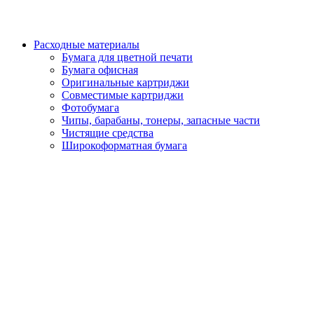
Расходные материалы
Бумага для цветной печати
Бумага офисная
Оригинальные картриджи
Совместимые картриджи
Фотобумага
Чипы, барабаны, тонеры, запасные части
Чистящие средства
Широкоформатная бумага