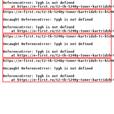
ReferenceError: Tygh is not defined

    at https://e-first.ru/t2-tk-5240y-toner-kartridzh-
https://e-first.ru/t2-tk-5240y-toner-kartridzh-tc-k524
Uncaught ReferenceError: Tygh is not defined

ReferenceError: Tygh is not defined

    at https://e-first.ru/t2-tk-5240y-toner-kartridzh-
https://e-first.ru/t2-tk-5240y-toner-kartridzh-tc-k524
Uncaught ReferenceError: Tygh is not defined

ReferenceError: Tygh is not defined

    at https://e-first.ru/t2-tk-5240y-toner-kartridzh-
https://e-first.ru/t2-tk-5240y-toner-kartridzh-tc-k524
Uncaught ReferenceError: Tygh is not defined

ReferenceError: Tygh is not defined

    at https://e-first.ru/t2-tk-5240y-toner-kartridzh-