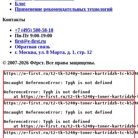
Блог
Применение рекомендательных технологий
Контакты
+7 (495) 580-58-18
Пн-Пт 9:00-19:00
first@e-first.ru
Обратная связь
г. Москва, ул. 8 Марта, д. 1, стр. 12
© 2007-2026 Фёрст. Все права защищены.
https://e-first.ru/t2-tk-5240y-toner-kartridzh-tc-k524
Uncaught ReferenceError: Tygh is not defined

ReferenceError: Tygh is not defined

    at https://e-first.ru/t2-tk-5240y-toner-kartridzh-
https://e-first.ru/t2-tk-5240y-toner-kartridzh-tc-k524
Uncaught ReferenceError: Tygh is not defined

ReferenceError: Tygh is not defined

    at https://e-first.ru/t2-tk-5240y-toner-kartridzh-
https://e-first.ru/t2-tk-5240y-toner-kartridzh-tc-k524