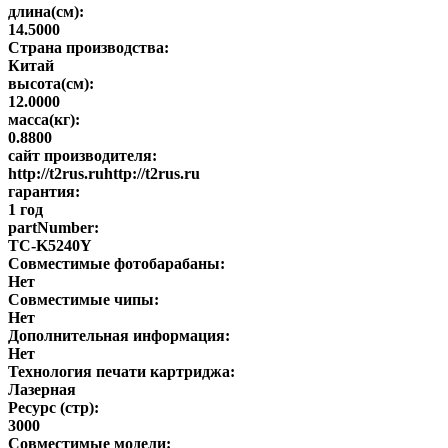
длина(см):
14.5000
Страна производства:
Китай
высота(см):
12.0000
масса(кг):
0.8800
сайт производителя:
http://t2rus.ruhttp://t2rus.ru
гарантия:
1 год
partNumber:
TC-K5240Y
Совместимые фотобарабаны:
Нет
Совместимые чипы:
Нет
Дополнительная информация:
Нет
Технология печати картриджа:
Лазерная
Ресурс (стр):
3000
Совместимые модели: