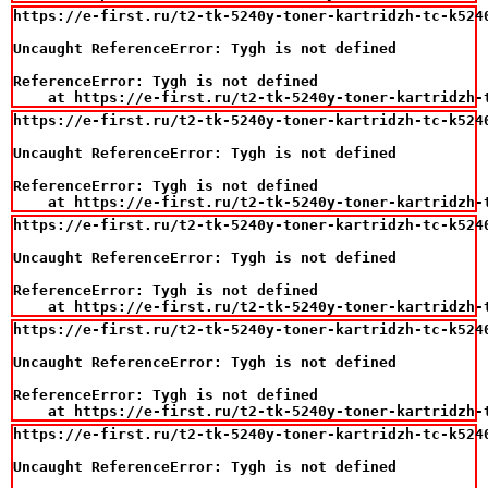
https://e-first.ru/t2-tk-5240y-toner-kartridzh-tc-k524
Uncaught ReferenceError: Tygh is not defined

ReferenceError: Tygh is not defined

    at https://e-first.ru/t2-tk-5240y-toner-kartridzh-
https://e-first.ru/t2-tk-5240y-toner-kartridzh-tc-k524
Uncaught ReferenceError: Tygh is not defined

ReferenceError: Tygh is not defined

    at https://e-first.ru/t2-tk-5240y-toner-kartridzh-
https://e-first.ru/t2-tk-5240y-toner-kartridzh-tc-k524
Uncaught ReferenceError: Tygh is not defined

ReferenceError: Tygh is not defined

    at https://e-first.ru/t2-tk-5240y-toner-kartridzh-
https://e-first.ru/t2-tk-5240y-toner-kartridzh-tc-k524
Uncaught ReferenceError: Tygh is not defined

ReferenceError: Tygh is not defined

    at https://e-first.ru/t2-tk-5240y-toner-kartridzh-
https://e-first.ru/t2-tk-5240y-toner-kartridzh-tc-k524
Uncaught ReferenceError: Tygh is not defined
