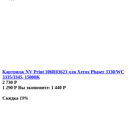
Картридж NV Print 106R03623 для Xerox Phaser 3330/WC
3335/3345, 15000K
2 730
Р
1 290
Р
Вы экономите:
1 440
Р
Скидка
19%