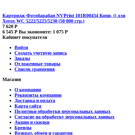
Картридж Фотобарабан NVPrint 101R00434 Копи- () для
Xerox WC 5222/5225/5230 (50 000 стр.)
7 620
Р
6 545
Р
Вы экономите:
1 075
Р
Кабинет покупателя
Войти
Создать учетную запись
Заказы
Отложенные товары
Список сравнения
Магазин
О компании
Реквизиты компании
Доставка и оплата
Карта сайта
Политики обработки персональных данных
Согласие на обработку персональных данных
Акции и скидки
Бренды
Возврат, обмен и гарантия