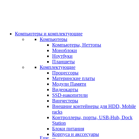
Компьютеры и комплектующие
Компьютеры
Компьютеры, Неттопы
Моноблоки
Ноутбуки
Планшеты
Комплектующие
Процессоры
Материнские платы
Модули Памяти
Видеокарты
SSD-накопители
Винчестеры
Внешние контейнеры для HDD, Mobile
racks
Контроллеры, порты, USB-Hub, Dock
Station
Блоки питания
Корпуса и акссесуары
Еще