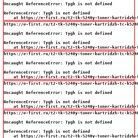
Uncaught ReferenceError: Tygh is not defined

ReferenceError: Tygh is not defined

    at https://e-first.ru/t2-tk-5240y-toner-kartridzh-
https://e-first.ru/t2-tk-5240y-toner-kartridzh-tc-k524
Uncaught ReferenceError: Tygh is not defined

ReferenceError: Tygh is not defined

    at https://e-first.ru/t2-tk-5240y-toner-kartridzh-
https://e-first.ru/t2-tk-5240y-toner-kartridzh-tc-k524
Uncaught ReferenceError: Tygh is not defined

ReferenceError: Tygh is not defined

    at https://e-first.ru/t2-tk-5240y-toner-kartridzh-
https://e-first.ru/t2-tk-5240y-toner-kartridzh-tc-k524
Uncaught ReferenceError: Tygh is not defined

ReferenceError: Tygh is not defined

    at https://e-first.ru/t2-tk-5240y-toner-kartridzh-
https://e-first.ru/t2-tk-5240y-toner-kartridzh-tc-k524
Uncaught ReferenceError: Tygh is not defined

ReferenceError: Tygh is not defined

    at https://e-first.ru/t2-tk-5240y-toner-kartridzh-