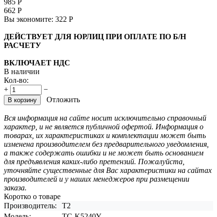
985
Р
662
Р
Вы экономите:
322
Р
ДЕЙСТВУЕТ ДЛЯ ЮРЛИЦ ПРИ ОПЛАТЕ ПО Б/Н
РАСЧЕТУ
ВКЛЮЧАЕТ НДС
В наличии
Кол-во:
+
−
Отложить
В корзину
Вся информация на сайте носит исключительно справочный
характер, и не является публичной офертой. Информация о
товарах, их характеристиках и комплектации может быть
изменена производителем без предварительного уведомления,
а также содержать ошибки и не может быть основанием
для предъявления каких-либо претензий. Пожалуйста,
уточняйте существенные для Вас характеристики на сайтах
производителей и у наших менеджеров при размещении
заказа.
Коротко о товаре
Производитель:
T2
Модель:
TC-K5240Y