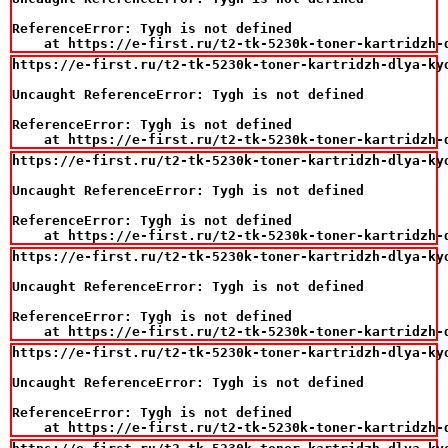
ReferenceError: Tygh is not defined

    at https://e-first.ru/t2-tk-5230k-toner-kartridzh-
https://e-first.ru/t2-tk-5230k-toner-kartridzh-dlya-ky
Uncaught ReferenceError: Tygh is not defined

ReferenceError: Tygh is not defined

    at https://e-first.ru/t2-tk-5230k-toner-kartridzh-
https://e-first.ru/t2-tk-5230k-toner-kartridzh-dlya-ky
Uncaught ReferenceError: Tygh is not defined

ReferenceError: Tygh is not defined

    at https://e-first.ru/t2-tk-5230k-toner-kartridzh-
https://e-first.ru/t2-tk-5230k-toner-kartridzh-dlya-ky
Uncaught ReferenceError: Tygh is not defined

ReferenceError: Tygh is not defined

    at https://e-first.ru/t2-tk-5230k-toner-kartridzh-
https://e-first.ru/t2-tk-5230k-toner-kartridzh-dlya-ky
Uncaught ReferenceError: Tygh is not defined

ReferenceError: Tygh is not defined

    at https://e-first.ru/t2-tk-5230k-toner-kartridzh-