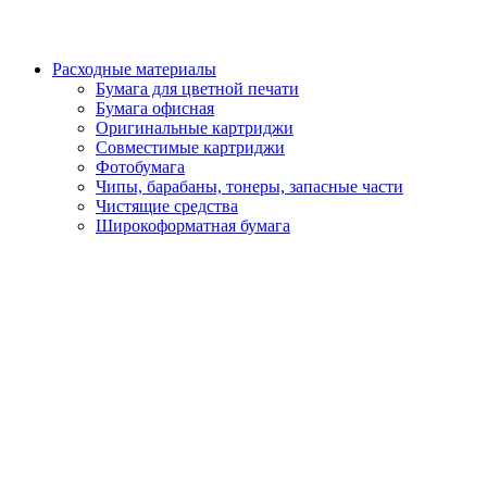
Расходные материалы
Бумага для цветной печати
Бумага офисная
Оригинальные картриджи
Совместимые картриджи
Фотобумага
Чипы, барабаны, тонеры, запасные части
Чистящие средства
Широкоформатная бумага