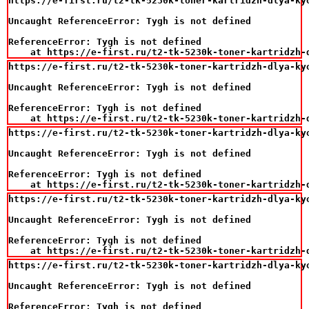
https://e-first.ru/t2-tk-5230k-toner-kartridzh-dlya-ky
Uncaught ReferenceError: Tygh is not defined

ReferenceError: Tygh is not defined

    at https://e-first.ru/t2-tk-5230k-toner-kartridzh-
https://e-first.ru/t2-tk-5230k-toner-kartridzh-dlya-ky
Uncaught ReferenceError: Tygh is not defined

ReferenceError: Tygh is not defined

    at https://e-first.ru/t2-tk-5230k-toner-kartridzh-
https://e-first.ru/t2-tk-5230k-toner-kartridzh-dlya-ky
Uncaught ReferenceError: Tygh is not defined

ReferenceError: Tygh is not defined

    at https://e-first.ru/t2-tk-5230k-toner-kartridzh-
https://e-first.ru/t2-tk-5230k-toner-kartridzh-dlya-ky
Uncaught ReferenceError: Tygh is not defined

ReferenceError: Tygh is not defined

    at https://e-first.ru/t2-tk-5230k-toner-kartridzh-
https://e-first.ru/t2-tk-5230k-toner-kartridzh-dlya-ky
Uncaught ReferenceError: Tygh is not defined

ReferenceError: Tygh is not defined
