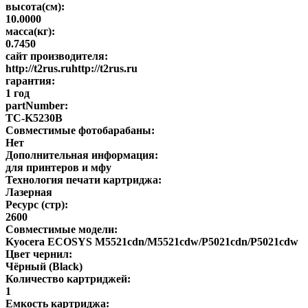
высота(см):
10.0000
масса(кг):
0.7450
сайт производителя:
http://t2rus.ruhttp://t2rus.ru
гарантия:
1 год
partNumber:
TC-K5230B
Совместимые фотобарабаны:
Нет
Дополнительная информация:
для принтеров и мфу
Технология печати картриджа:
Лазерная
Ресурс (стр):
2600
Совместимые модели:
Kyocera ECOSYS M5521cdn/M5521cdw/P5021cdn/P5021cdw
Цвет чернил:
Чёрный (Black)
Количество картриджей:
1
Емкость картриджа: