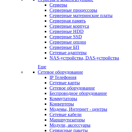
Серверы
Серверные процессоры
Серверные материнские платы
Серверная память
Серверные корпуса
Серверные HDD
Серверные SSD
Серверные опции
Серверные БП
Сетевые адаптеры
NAS-устройства, DAS-устройства
Еще
Сетевое оборудование
IP Телефония
Сетевые карты
Сетевое оборудование
Беспроводное оборудование
Коммутаторы
Конвертеры
Модемы, Интернет - центры
Сетевые кабели
Маршрутизаторы
Модули, аксессуары
Сервисные пакеты