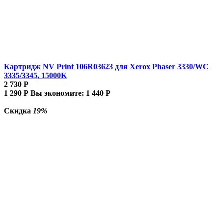
Картридж NV Print 106R03623 для Xerox Phaser 3330/WC
3335/3345, 15000K
2 730
Р
1 290
Р
Вы экономите:
1 440
Р
Скидка
19%