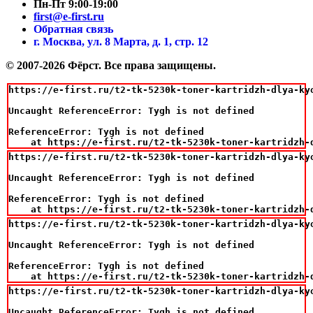
Пн-Пт 9:00-19:00
first@e-first.ru
Обратная связь
г. Москва, ул. 8 Марта, д. 1, стр. 12
© 2007-2026 Фёрст. Все права защищены.
https://e-first.ru/t2-tk-5230k-toner-kartridzh-dlya-ky
Uncaught ReferenceError: Tygh is not defined

ReferenceError: Tygh is not defined

    at https://e-first.ru/t2-tk-5230k-toner-kartridzh-
https://e-first.ru/t2-tk-5230k-toner-kartridzh-dlya-ky
Uncaught ReferenceError: Tygh is not defined

ReferenceError: Tygh is not defined

    at https://e-first.ru/t2-tk-5230k-toner-kartridzh-
https://e-first.ru/t2-tk-5230k-toner-kartridzh-dlya-ky
Uncaught ReferenceError: Tygh is not defined

ReferenceError: Tygh is not defined

    at https://e-first.ru/t2-tk-5230k-toner-kartridzh-
https://e-first.ru/t2-tk-5230k-toner-kartridzh-dlya-ky
Uncaught ReferenceError: Tygh is not defined
