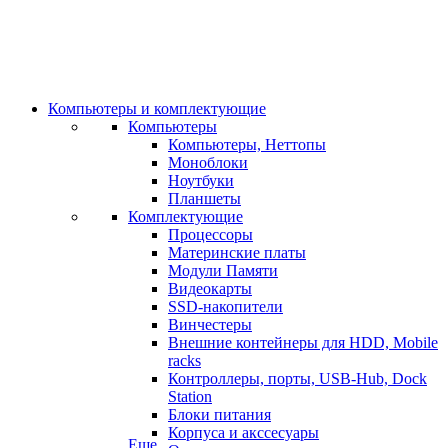
Компьютеры и комплектующие
Компьютеры
Компьютеры, Неттопы
Моноблоки
Ноутбуки
Планшеты
Комплектующие
Процессоры
Материнские платы
Модули Памяти
Видеокарты
SSD-накопители
Винчестеры
Внешние контейнеры для HDD, Mobile
racks
Контроллеры, порты, USB-Hub, Dock
Station
Блоки питания
Корпуса и акссесуары
Еще