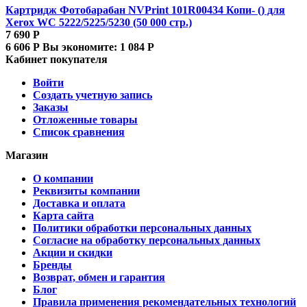
Картридж Фотобарабан NVPrint 101R00434 Копи- () для
Xerox WC 5222/5225/5230 (50 000 стр.)
7 690
Р
6 606
Р
Вы экономите:
1 084
Р
Кабинет покупателя
Войти
Создать учетную запись
Заказы
Отложенные товары
Список сравнения
Магазин
О компании
Реквизиты компании
Доставка и оплата
Карта сайта
Политики обработки персональных данных
Согласие на обработку персональных данных
Акции и скидки
Бренды
Возврат, обмен и гарантия
Блог
Правила применения рекомендательных технологий