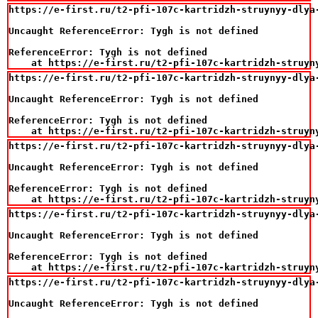
https://e-first.ru/t2-pfi-107c-kartridzh-struynyy-dlya
Uncaught ReferenceError: Tygh is not defined

ReferenceError: Tygh is not defined

    at https://e-first.ru/t2-pfi-107c-kartridzh-struyn
https://e-first.ru/t2-pfi-107c-kartridzh-struynyy-dlya
Uncaught ReferenceError: Tygh is not defined

ReferenceError: Tygh is not defined

    at https://e-first.ru/t2-pfi-107c-kartridzh-struyn
https://e-first.ru/t2-pfi-107c-kartridzh-struynyy-dlya
Uncaught ReferenceError: Tygh is not defined

ReferenceError: Tygh is not defined

    at https://e-first.ru/t2-pfi-107c-kartridzh-struyn
https://e-first.ru/t2-pfi-107c-kartridzh-struynyy-dlya
Uncaught ReferenceError: Tygh is not defined

ReferenceError: Tygh is not defined

    at https://e-first.ru/t2-pfi-107c-kartridzh-struyn
https://e-first.ru/t2-pfi-107c-kartridzh-struynyy-dlya
Uncaught ReferenceError: Tygh is not defined
