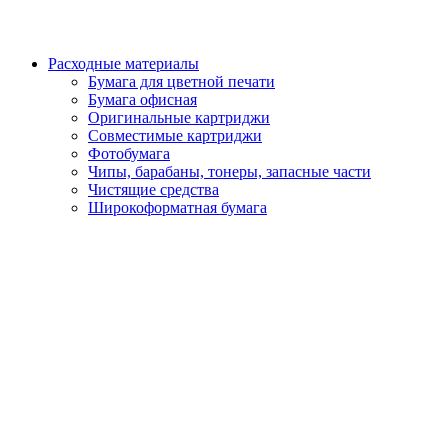
Расходные материалы
Бумага для цветной печати
Бумага офисная
Оригинальные картриджи
Совместимые картриджи
Фотобумага
Чипы, барабаны, тонеры, запасные части
Чистящие средства
Широкоформатная бумага