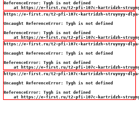
ReferenceError: Tygh is not defined

    at https://e-first.ru/t2-pfi-107c-kartridzh-struyn
https://e-first.ru/t2-pfi-107c-kartridzh-struynyy-dlya
Uncaught ReferenceError: Tygh is not defined

ReferenceError: Tygh is not defined

    at https://e-first.ru/t2-pfi-107c-kartridzh-struyn
https://e-first.ru/t2-pfi-107c-kartridzh-struynyy-dlya
Uncaught ReferenceError: Tygh is not defined

ReferenceError: Tygh is not defined

    at https://e-first.ru/t2-pfi-107c-kartridzh-struyn
https://e-first.ru/t2-pfi-107c-kartridzh-struynyy-dlya
Uncaught ReferenceError: Tygh is not defined

ReferenceError: Tygh is not defined

    at https://e-first.ru/t2-pfi-107c-kartridzh-struyn