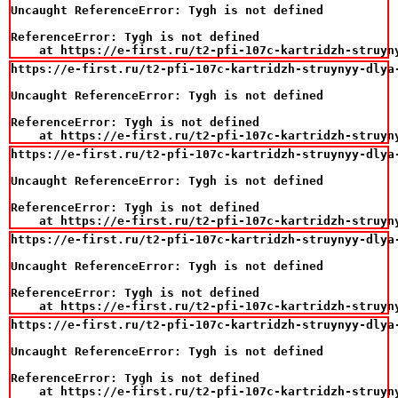
Uncaught ReferenceError: Tygh is not defined

ReferenceError: Tygh is not defined

    at https://e-first.ru/t2-pfi-107c-kartridzh-struyn
https://e-first.ru/t2-pfi-107c-kartridzh-struynyy-dlya
Uncaught ReferenceError: Tygh is not defined

ReferenceError: Tygh is not defined

    at https://e-first.ru/t2-pfi-107c-kartridzh-struyn
https://e-first.ru/t2-pfi-107c-kartridzh-struynyy-dlya
Uncaught ReferenceError: Tygh is not defined

ReferenceError: Tygh is not defined

    at https://e-first.ru/t2-pfi-107c-kartridzh-struyn
https://e-first.ru/t2-pfi-107c-kartridzh-struynyy-dlya
Uncaught ReferenceError: Tygh is not defined

ReferenceError: Tygh is not defined

    at https://e-first.ru/t2-pfi-107c-kartridzh-struyn
https://e-first.ru/t2-pfi-107c-kartridzh-struynyy-dlya
Uncaught ReferenceError: Tygh is not defined

ReferenceError: Tygh is not defined

    at https://e-first.ru/t2-pfi-107c-kartridzh-struyn