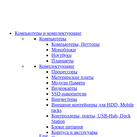
Компьютеры и комплектующие
Компьютеры
Компьютеры, Неттопы
Моноблоки
Ноутбуки
Планшеты
Комплектующие
Процессоры
Материнские платы
Модули Памяти
Видеокарты
SSD-накопители
Винчестеры
Внешние контейнеры для HDD, Mobile
racks
Контроллеры, порты, USB-Hub, Dock
Station
Блоки питания
Корпуса и акссесуары
Еще