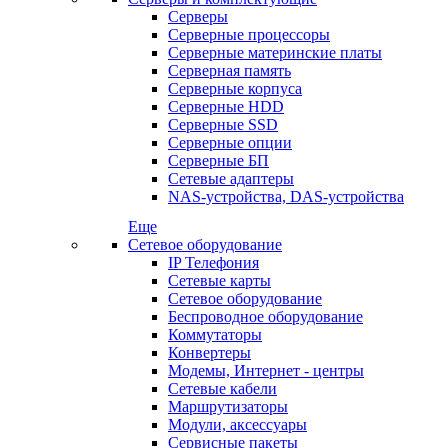
Серверы
Серверные процессоры
Серверные материнские платы
Серверная память
Серверные корпуса
Серверные HDD
Серверные SSD
Серверные опции
Серверные БП
Сетевые адаптеры
NAS-устройства, DAS-устройства
Еще
Сетевое оборудование
IP Телефония
Сетевые карты
Сетевое оборудование
Беспроводное оборудование
Коммутаторы
Конвертеры
Модемы, Интернет - центры
Сетевые кабели
Маршрутизаторы
Модули, аксессуары
Сервисные пакеты