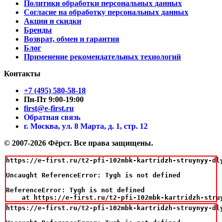
Политики обработки персональных данных
Согласие на обработку персональных данных
Акции и скидки
Бренды
Возврат, обмен и гарантия
Блог
Применение рекомендательных технологий
Контакты
+7 (495) 580-58-18
Пн-Пт 9:00-19:00
first@e-first.ru
Обратная связь
г. Москва, ул. 8 Марта, д. 1, стр. 12
© 2007-2026 Фёрст. Все права защищены.
https://e-first.ru/t2-pfi-102mbk-kartridzh-struynyy-dl
Uncaught ReferenceError: Tygh is not defined

ReferenceError: Tygh is not defined

    at https://e-first.ru/t2-pfi-102mbk-kartridzh-stru
https://e-first.ru/t2-pfi-102mbk-kartridzh-struynyy-dl