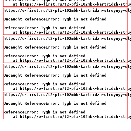
    at https://e-first.ru/t2-pfi-102mbk-kartridzh-stru
https://e-first.ru/t2-pfi-102mbk-kartridzh-struynyy-dl
Uncaught ReferenceError: Tygh is not defined

ReferenceError: Tygh is not defined

    at https://e-first.ru/t2-pfi-102mbk-kartridzh-stru
https://e-first.ru/t2-pfi-102mbk-kartridzh-struynyy-dl
Uncaught ReferenceError: Tygh is not defined

ReferenceError: Tygh is not defined

    at https://e-first.ru/t2-pfi-102mbk-kartridzh-stru
https://e-first.ru/t2-pfi-102mbk-kartridzh-struynyy-dl
Uncaught ReferenceError: Tygh is not defined

ReferenceError: Tygh is not defined

    at https://e-first.ru/t2-pfi-102mbk-kartridzh-stru
https://e-first.ru/t2-pfi-102mbk-kartridzh-struynyy-dl
Uncaught ReferenceError: Tygh is not defined

ReferenceError: Tygh is not defined

    at https://e-first.ru/t2-pfi-102mbk-kartridzh-stru