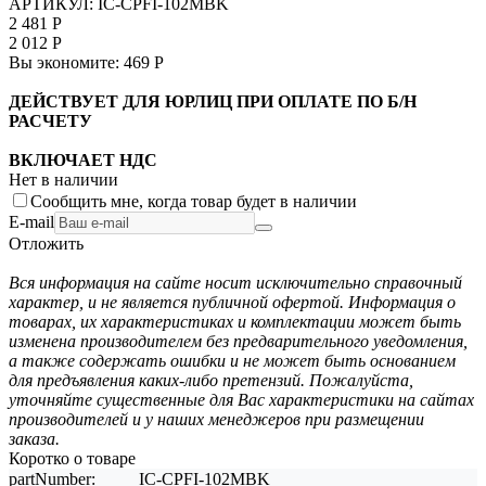
АРТИКУЛ:
IC-CPFI-102MBK
2 481
Р
2 012
Р
Вы экономите:
469
Р
ДЕЙСТВУЕТ ДЛЯ ЮРЛИЦ ПРИ ОПЛАТЕ ПО Б/Н
РАСЧЕТУ
ВКЛЮЧАЕТ НДС
Нет в наличии
Сообщить мне, когда товар будет в наличии
E-mail
Отложить
Вся информация на сайте носит исключительно справочный
характер, и не является публичной офертой. Информация о
товарах, их характеристиках и комплектации может быть
изменена производителем без предварительного уведомления,
а также содержать ошибки и не может быть основанием
для предъявления каких-либо претензий. Пожалуйста,
уточняйте существенные для Вас характеристики на сайтах
производителей и у наших менеджеров при размещении
заказа.
Коротко о товаре
partNumber:
IC-CPFI-102MBK