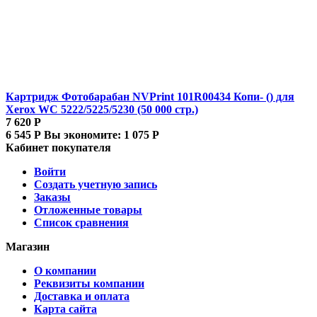
Картридж Фотобарабан NVPrint 101R00434 Копи- () для
Xerox WC 5222/5225/5230 (50 000 стр.)
7 620
Р
6 545
Р
Вы экономите:
1 075
Р
Кабинет покупателя
Войти
Создать учетную запись
Заказы
Отложенные товары
Список сравнения
Магазин
О компании
Реквизиты компании
Доставка и оплата
Карта сайта