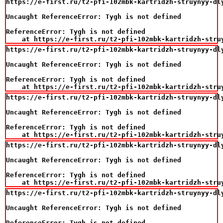
https://e-first.ru/t2-pfi-102mbk-kartridzh-struynyy-dl
Uncaught ReferenceError: Tygh is not defined

ReferenceError: Tygh is not defined

    at https://e-first.ru/t2-pfi-102mbk-kartridzh-stru
https://e-first.ru/t2-pfi-102mbk-kartridzh-struynyy-dl
Uncaught ReferenceError: Tygh is not defined

ReferenceError: Tygh is not defined

    at https://e-first.ru/t2-pfi-102mbk-kartridzh-stru
https://e-first.ru/t2-pfi-102mbk-kartridzh-struynyy-dl
Uncaught ReferenceError: Tygh is not defined

ReferenceError: Tygh is not defined

    at https://e-first.ru/t2-pfi-102mbk-kartridzh-stru
https://e-first.ru/t2-pfi-102mbk-kartridzh-struynyy-dl
Uncaught ReferenceError: Tygh is not defined

ReferenceError: Tygh is not defined

    at https://e-first.ru/t2-pfi-102mbk-kartridzh-stru
https://e-first.ru/t2-pfi-102mbk-kartridzh-struynyy-dl
Uncaught ReferenceError: Tygh is not defined

ReferenceError: Tygh is not defined
