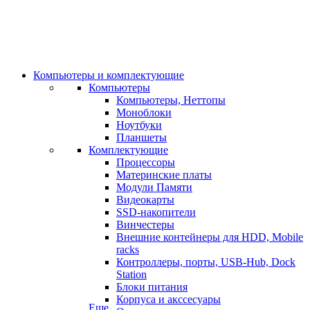
Компьютеры и комплектующие
Компьютеры
Компьютеры, Неттопы
Моноблоки
Ноутбуки
Планшеты
Комплектующие
Процессоры
Материнские платы
Модули Памяти
Видеокарты
SSD-накопители
Винчестеры
Внешние контейнеры для HDD, Mobile
racks
Контроллеры, порты, USB-Hub, Dock
Station
Блоки питания
Корпуса и акссесуары
Еще