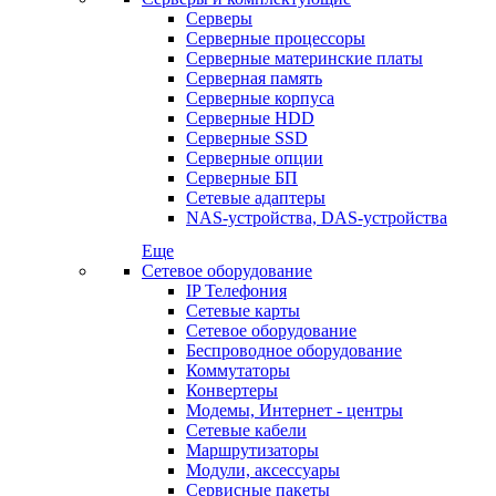
Серверы
Серверные процессоры
Серверные материнские платы
Серверная память
Серверные корпуса
Серверные HDD
Серверные SSD
Серверные опции
Серверные БП
Сетевые адаптеры
NAS-устройства, DAS-устройства
Еще
Сетевое оборудование
IP Телефония
Сетевые карты
Сетевое оборудование
Беспроводное оборудование
Коммутаторы
Конвертеры
Модемы, Интернет - центры
Сетевые кабели
Маршрутизаторы
Модули, аксессуары
Сервисные пакеты