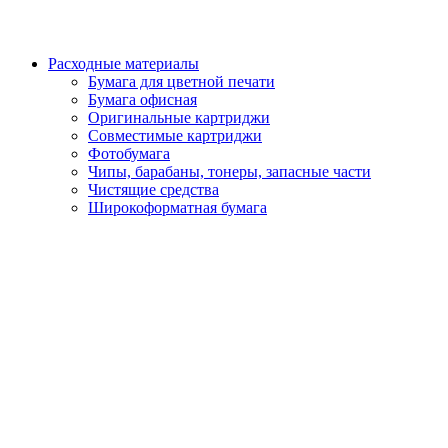
Расходные материалы
Бумага для цветной печати
Бумага офисная
Оригинальные картриджи
Совместимые картриджи
Фотобумага
Чипы, барабаны, тонеры, запасные части
Чистящие средства
Широкоформатная бумага