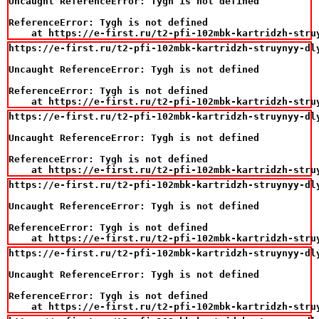
Uncaught ReferenceError: Tygh is not defined

ReferenceError: Tygh is not defined

    at https://e-first.ru/t2-pfi-102mbk-kartridzh-stru
https://e-first.ru/t2-pfi-102mbk-kartridzh-struynyy-dl
Uncaught ReferenceError: Tygh is not defined

ReferenceError: Tygh is not defined

    at https://e-first.ru/t2-pfi-102mbk-kartridzh-stru
https://e-first.ru/t2-pfi-102mbk-kartridzh-struynyy-dl
Uncaught ReferenceError: Tygh is not defined

ReferenceError: Tygh is not defined

    at https://e-first.ru/t2-pfi-102mbk-kartridzh-stru
https://e-first.ru/t2-pfi-102mbk-kartridzh-struynyy-dl
Uncaught ReferenceError: Tygh is not defined

ReferenceError: Tygh is not defined

    at https://e-first.ru/t2-pfi-102mbk-kartridzh-stru
https://e-first.ru/t2-pfi-102mbk-kartridzh-struynyy-dl
Uncaught ReferenceError: Tygh is not defined

ReferenceError: Tygh is not defined

    at https://e-first.ru/t2-pfi-102mbk-kartridzh-stru