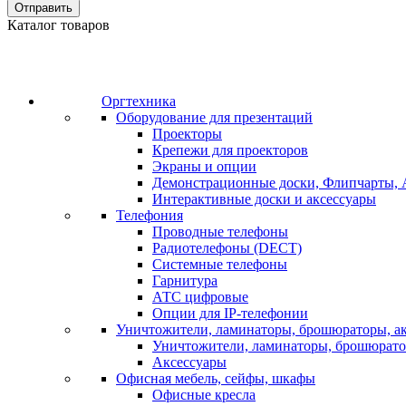
Отправить
Каталог товаров
Оргтехника
Оборудование для презентаций
Проекторы
Крепежи для проекторов
Экраны и опции
Демонстрационные доски, Флипчарты, 
Интерактивные доски и аксессуары
Телефония
Проводные телефоны
Радиотелефоны (DECT)
Системные телефоны
Гарнитура
АТС цифровые
Опции для IP-телефонии
Уничтожители, ламинаторы, брошюраторы, а
Уничтожители, ламинаторы, брошюрат
Аксессуары
Офисная мебель, сейфы, шкафы
Офисные кресла