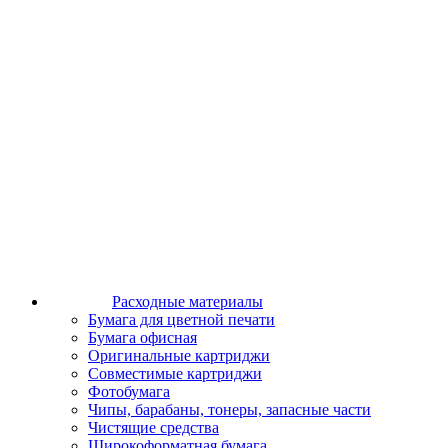
Расходные материалы
Бумага для цветной печати
Бумага офисная
Оригинальные картриджи
Совместимые картриджи
Фотобумага
Чипы, барабаны, тонеры, запасные части
Чистящие средства
Широкоформатная бумага