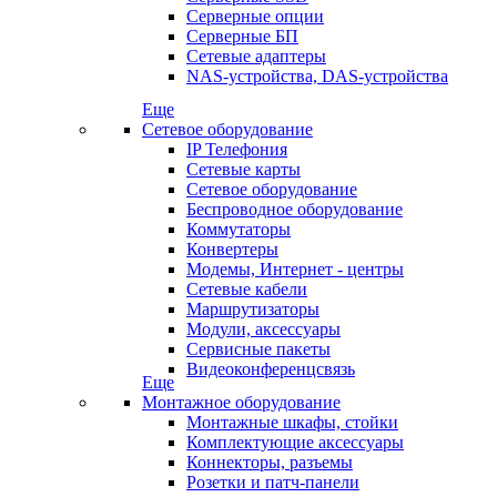
Серверные опции
Серверные БП
Сетевые адаптеры
NAS-устройства, DAS-устройства
Еще
Сетевое оборудование
IP Телефония
Сетевые карты
Сетевое оборудование
Беспроводное оборудование
Коммутаторы
Конвертеры
Модемы, Интернет - центры
Сетевые кабели
Маршрутизаторы
Модули, аксессуары
Сервисные пакеты
Видеоконференцсвязь
Еще
Монтажное оборудование
Монтажные шкафы, стойки
Комплектующие аксессуары
Коннекторы, разъемы
Розетки и патч-панели