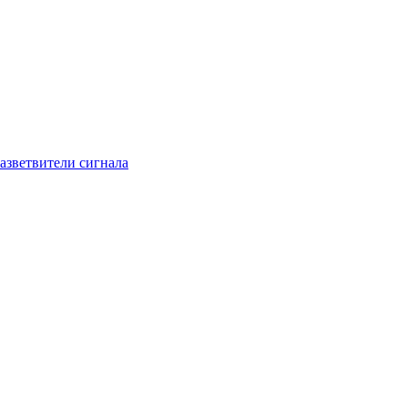
азветвители сигнала