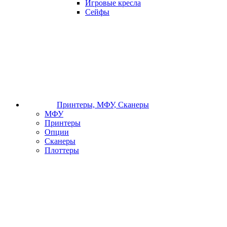
Игровые кресла
Сейфы
Принтеры, МФУ, Сканеры
МФУ
Принтеры
Опции
Сканеры
Плоттеры