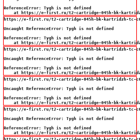
ReferenceError: Tygh is not defined

    at https://e-first.ru/t2-cartridge-045h-bk-kartrid
https://e-first.ru/t2-cartridge-045h-bk-kartridzh-tc-c
Uncaught ReferenceError: Tygh is not defined

ReferenceError: Tygh is not defined

    at https://e-first.ru/t2-cartridge-045h-bk-kartrid
https://e-first.ru/t2-cartridge-045h-bk-kartridzh-tc-c
Uncaught ReferenceError: Tygh is not defined

ReferenceError: Tygh is not defined

    at https://e-first.ru/t2-cartridge-045h-bk-kartrid
https://e-first.ru/t2-cartridge-045h-bk-kartridzh-tc-c
Uncaught ReferenceError: Tygh is not defined

ReferenceError: Tygh is not defined

    at https://e-first.ru/t2-cartridge-045h-bk-kartrid
https://e-first.ru/t2-cartridge-045h-bk-kartridzh-tc-c
Uncaught ReferenceError: Tygh is not defined

ReferenceError: Tygh is not defined

    at https://e-first.ru/t2-cartridge-045h-bk-kartrid
https://e-first.ru/t2-cartridge-045h-bk-kartridzh-tc-c