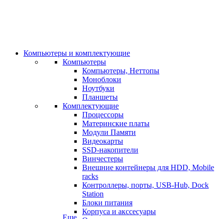
Компьютеры и комплектующие
Компьютеры
Компьютеры, Неттопы
Моноблоки
Ноутбуки
Планшеты
Комплектующие
Процессоры
Материнские платы
Модули Памяти
Видеокарты
SSD-накопители
Винчестеры
Внешние контейнеры для HDD, Mobile
racks
Контроллеры, порты, USB-Hub, Dock
Station
Блоки питания
Корпуса и акссесуары
Еще