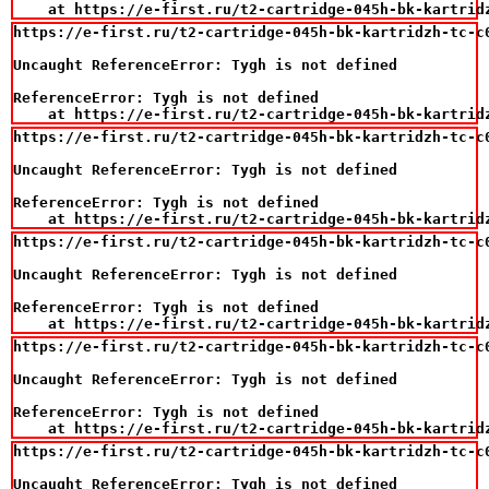
    at https://e-first.ru/t2-cartridge-045h-bk-kartrid
https://e-first.ru/t2-cartridge-045h-bk-kartridzh-tc-c
Uncaught ReferenceError: Tygh is not defined

ReferenceError: Tygh is not defined

    at https://e-first.ru/t2-cartridge-045h-bk-kartrid
https://e-first.ru/t2-cartridge-045h-bk-kartridzh-tc-c
Uncaught ReferenceError: Tygh is not defined

ReferenceError: Tygh is not defined

    at https://e-first.ru/t2-cartridge-045h-bk-kartrid
https://e-first.ru/t2-cartridge-045h-bk-kartridzh-tc-c
Uncaught ReferenceError: Tygh is not defined

ReferenceError: Tygh is not defined

    at https://e-first.ru/t2-cartridge-045h-bk-kartrid
https://e-first.ru/t2-cartridge-045h-bk-kartridzh-tc-c
Uncaught ReferenceError: Tygh is not defined

ReferenceError: Tygh is not defined

    at https://e-first.ru/t2-cartridge-045h-bk-kartrid
https://e-first.ru/t2-cartridge-045h-bk-kartridzh-tc-c
Uncaught ReferenceError: Tygh is not defined
