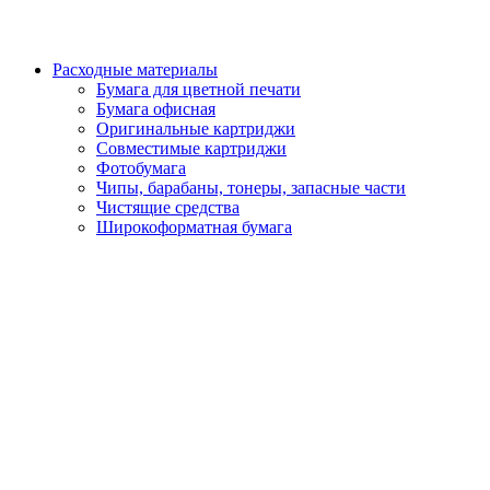
Расходные материалы
Бумага для цветной печати
Бумага офисная
Оригинальные картриджи
Совместимые картриджи
Фотобумага
Чипы, барабаны, тонеры, запасные части
Чистящие средства
Широкоформатная бумага