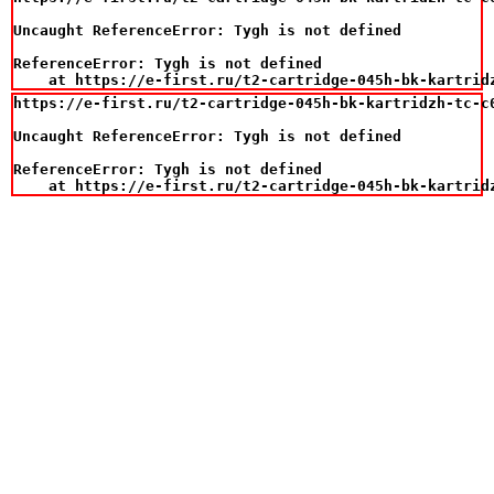
Uncaught ReferenceError: Tygh is not defined

ReferenceError: Tygh is not defined

    at https://e-first.ru/t2-cartridge-045h-bk-kartrid
https://e-first.ru/t2-cartridge-045h-bk-kartridzh-tc-c
Uncaught ReferenceError: Tygh is not defined

ReferenceError: Tygh is not defined

    at https://e-first.ru/t2-cartridge-045h-bk-kartrid