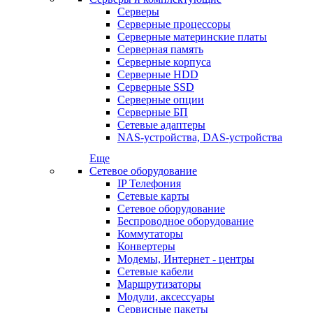
Серверы
Серверные процессоры
Серверные материнские платы
Серверная память
Серверные корпуса
Серверные HDD
Серверные SSD
Серверные опции
Серверные БП
Сетевые адаптеры
NAS-устройства, DAS-устройства
Еще
Сетевое оборудование
IP Телефония
Сетевые карты
Сетевое оборудование
Беспроводное оборудование
Коммутаторы
Конвертеры
Модемы, Интернет - центры
Сетевые кабели
Маршрутизаторы
Модули, аксессуары
Сервисные пакеты