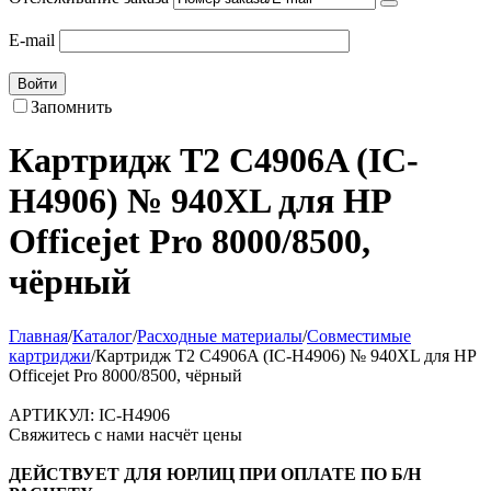
E-mail
Войти
Запомнить
Картридж T2 C4906A (IC-
H4906) № 940XL для HP
Officejet Pro 8000/8500,
чёрный
Главная
/
Каталог
/
Расходные материалы
/
Совместимые
картриджи
/
Картридж T2 C4906A (IC-H4906) № 940XL для HP
Officejet Pro 8000/8500, чёрный
АРТИКУЛ:
IC-H4906
Свяжитесь с нами насчёт цены
ДЕЙСТВУЕТ ДЛЯ ЮРЛИЦ ПРИ ОПЛАТЕ ПО Б/Н