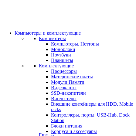
Компьютеры и комплектующие
Компьютеры
Компьютеры, Неттопы
Моноблоки
Ноутбуки
Планшеты
Комплектующие
Процессоры
Материнские платы
Модули Памяти
Видеокарты
SSD-накопители
Винчестеры
Внешние контейнеры для HDD, Mobile
racks
Контроллеры, порты, USB-Hub, Dock
Station
Блоки питания
Корпуса и акссесуары
Еще