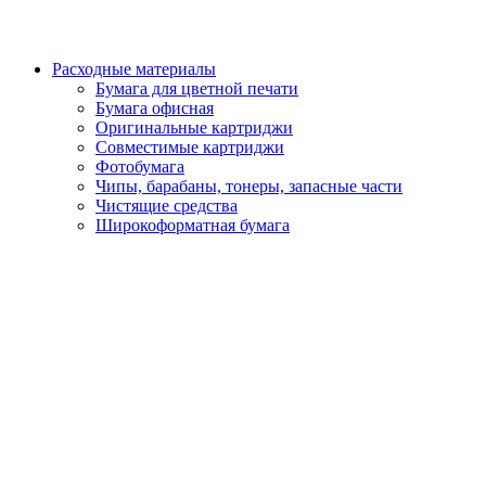
Расходные материалы
Бумага для цветной печати
Бумага офисная
Оригинальные картриджи
Совместимые картриджи
Фотобумага
Чипы, барабаны, тонеры, запасные части
Чистящие средства
Широкоформатная бумага