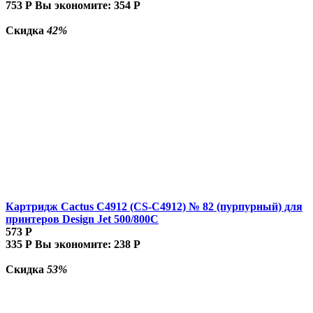
753
Р
Вы экономите:
354
Р
Скидка
42%
Картридж Cactus C4912 (CS-C4912) № 82 (пурпурный) для
принтеров Design Jet 500/800C
573
Р
335
Р
Вы экономите:
238
Р
Скидка
53%