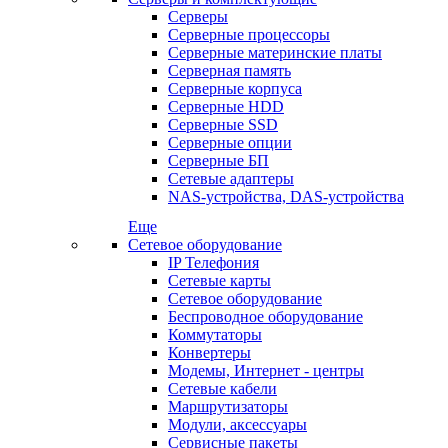
Серверы
Серверные процессоры
Серверные материнские платы
Серверная память
Серверные корпуса
Серверные HDD
Серверные SSD
Серверные опции
Серверные БП
Сетевые адаптеры
NAS-устройства, DAS-устройства
Еще
Сетевое оборудование
IP Телефония
Сетевые карты
Сетевое оборудование
Беспроводное оборудование
Коммутаторы
Конвертеры
Модемы, Интернет - центры
Сетевые кабели
Маршрутизаторы
Модули, аксессуары
Сервисные пакеты