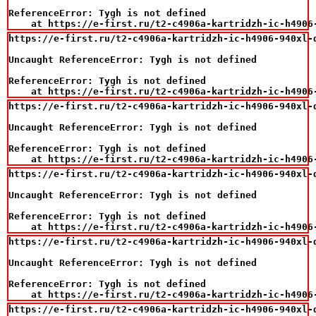
ReferenceError: Tygh is not defined

    at https://e-first.ru/t2-c4906a-kartridzh-ic-h4906
https://e-first.ru/t2-c4906a-kartridzh-ic-h4906-940xl-d
Uncaught ReferenceError: Tygh is not defined

ReferenceError: Tygh is not defined

    at https://e-first.ru/t2-c4906a-kartridzh-ic-h4906
https://e-first.ru/t2-c4906a-kartridzh-ic-h4906-940xl-d
Uncaught ReferenceError: Tygh is not defined

ReferenceError: Tygh is not defined

    at https://e-first.ru/t2-c4906a-kartridzh-ic-h4906
https://e-first.ru/t2-c4906a-kartridzh-ic-h4906-940xl-d
Uncaught ReferenceError: Tygh is not defined

ReferenceError: Tygh is not defined

    at https://e-first.ru/t2-c4906a-kartridzh-ic-h4906
https://e-first.ru/t2-c4906a-kartridzh-ic-h4906-940xl-d
Uncaught ReferenceError: Tygh is not defined

ReferenceError: Tygh is not defined

    at https://e-first.ru/t2-c4906a-kartridzh-ic-h4906
https://e-first.ru/t2-c4906a-kartridzh-ic-h4906-940xl-d