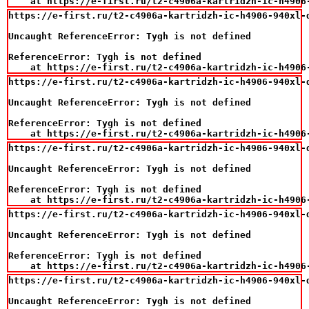
    at https://e-first.ru/t2-c4906a-kartridzh-ic-h4906
https://e-first.ru/t2-c4906a-kartridzh-ic-h4906-940xl-d
Uncaught ReferenceError: Tygh is not defined

ReferenceError: Tygh is not defined

    at https://e-first.ru/t2-c4906a-kartridzh-ic-h4906
https://e-first.ru/t2-c4906a-kartridzh-ic-h4906-940xl-d
Uncaught ReferenceError: Tygh is not defined

ReferenceError: Tygh is not defined

    at https://e-first.ru/t2-c4906a-kartridzh-ic-h4906
https://e-first.ru/t2-c4906a-kartridzh-ic-h4906-940xl-d
Uncaught ReferenceError: Tygh is not defined

ReferenceError: Tygh is not defined

    at https://e-first.ru/t2-c4906a-kartridzh-ic-h4906
https://e-first.ru/t2-c4906a-kartridzh-ic-h4906-940xl-d
Uncaught ReferenceError: Tygh is not defined

ReferenceError: Tygh is not defined

    at https://e-first.ru/t2-c4906a-kartridzh-ic-h4906
https://e-first.ru/t2-c4906a-kartridzh-ic-h4906-940xl-d
Uncaught ReferenceError: Tygh is not defined
