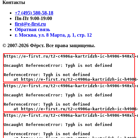
Контакты
+7 (495) 580-58-18
Пн-Пт 9:00-19:00
first@e-first.ru
Обратная связь
г. Москва, ул. 8 Марта, д. 1, стр. 12
© 2007-2026 Фёрст. Все права защищены.
https://e-first.ru/t2-c4906a-kartridzh-ic-h4906-940xl-d
Uncaught ReferenceError: Tygh is not defined

ReferenceError: Tygh is not defined

    at https://e-first.ru/t2-c4906a-kartridzh-ic-h4906
https://e-first.ru/t2-c4906a-kartridzh-ic-h4906-940xl-d
Uncaught ReferenceError: Tygh is not defined

ReferenceError: Tygh is not defined

    at https://e-first.ru/t2-c4906a-kartridzh-ic-h4906
https://e-first.ru/t2-c4906a-kartridzh-ic-h4906-940xl-d
Uncaught ReferenceError: Tygh is not defined

ReferenceError: Tygh is not defined
