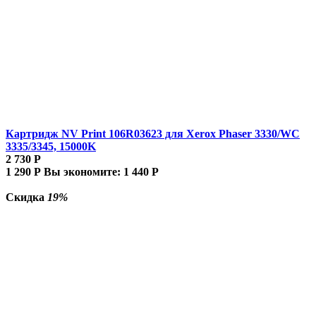
Картридж NV Print 106R03623 для Xerox Phaser 3330/WC
3335/3345, 15000K
2 730
Р
1 290
Р
Вы экономите:
1 440
Р
Скидка
19%