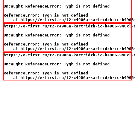
Uncaught ReferenceError: Tygh is not defined

ReferenceError: Tygh is not defined

    at https://e-first.ru/t2-c4906a-kartridzh-ic-h4906
https://e-first.ru/t2-c4906a-kartridzh-ic-h4906-940xl-d
Uncaught ReferenceError: Tygh is not defined

ReferenceError: Tygh is not defined

    at https://e-first.ru/t2-c4906a-kartridzh-ic-h4906
https://e-first.ru/t2-c4906a-kartridzh-ic-h4906-940xl-d
Uncaught ReferenceError: Tygh is not defined

ReferenceError: Tygh is not defined

    at https://e-first.ru/t2-c4906a-kartridzh-ic-h4906