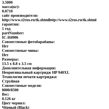
3.5000
масса(кг):
0.0710
сайт производителя:
http://www.t2rus.ru/tk.shtmlhttp://www.t2rus.ru/tk.shtml
гарантия:
1 год
partNumber:
IC-H4906
Совместимые фотобарабаны:
Нет
Совместимые чипы:
Нет
Размеры:
13.5 x 8.8 x 3.5 см
Дополнительная информация:
Неоригинальный картридж HP 940XL
Технология печати картриджа:
Струйная
Совместимые модели:
8000/8500
Вес:
0.126 кг
Цвет чернил:
Чёрный (Black)