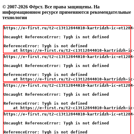
© 2007-2026 Фёрст. Все права защищены.
На
информационном ресурсе применяются рекомендательные
технологии
https://e-first.ru/t2-c13t12844010-kartridzh-ic-et1284
Uncaught ReferenceError: Tygh is not defined

ReferenceError: Tygh is not defined

    at https://e-first.ru/t2-c13t12844010-kartridzh-ic
https://e-first.ru/t2-c13t12844010-kartridzh-ic-et1284
Uncaught ReferenceError: Tygh is not defined

ReferenceError: Tygh is not defined

    at https://e-first.ru/t2-c13t12844010-kartridzh-ic
https://e-first.ru/t2-c13t12844010-kartridzh-ic-et1284
Uncaught ReferenceError: Tygh is not defined

ReferenceError: Tygh is not defined

    at https://e-first.ru/t2-c13t12844010-kartridzh-ic
https://e-first.ru/t2-c13t12844010-kartridzh-ic-et1284
Uncaught ReferenceError: Tygh is not defined

ReferenceError: Tygh is not defined
