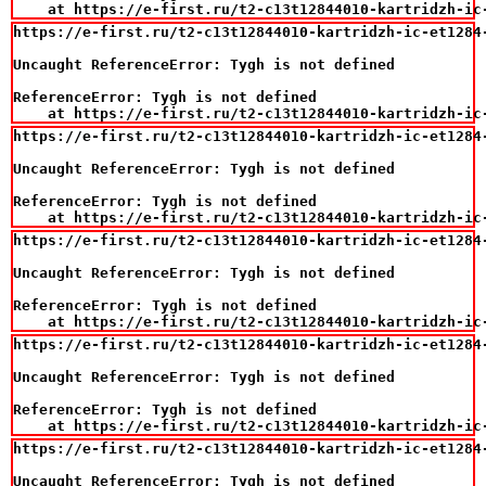
    at https://e-first.ru/t2-c13t12844010-kartridzh-ic
https://e-first.ru/t2-c13t12844010-kartridzh-ic-et1284
Uncaught ReferenceError: Tygh is not defined

ReferenceError: Tygh is not defined

    at https://e-first.ru/t2-c13t12844010-kartridzh-ic
https://e-first.ru/t2-c13t12844010-kartridzh-ic-et1284
Uncaught ReferenceError: Tygh is not defined

ReferenceError: Tygh is not defined

    at https://e-first.ru/t2-c13t12844010-kartridzh-ic
https://e-first.ru/t2-c13t12844010-kartridzh-ic-et1284
Uncaught ReferenceError: Tygh is not defined

ReferenceError: Tygh is not defined

    at https://e-first.ru/t2-c13t12844010-kartridzh-ic
https://e-first.ru/t2-c13t12844010-kartridzh-ic-et1284
Uncaught ReferenceError: Tygh is not defined

ReferenceError: Tygh is not defined

    at https://e-first.ru/t2-c13t12844010-kartridzh-ic
https://e-first.ru/t2-c13t12844010-kartridzh-ic-et1284
Uncaught ReferenceError: Tygh is not defined
