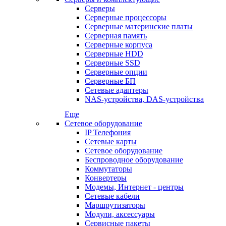
Серверы
Серверные процессоры
Серверные материнские платы
Серверная память
Серверные корпуса
Серверные HDD
Серверные SSD
Серверные опции
Серверные БП
Сетевые адаптеры
NAS-устройства, DAS-устройства
Еще
Сетевое оборудование
IP Телефония
Сетевые карты
Сетевое оборудование
Беспроводное оборудование
Коммутаторы
Конвертеры
Модемы, Интернет - центры
Сетевые кабели
Маршрутизаторы
Модули, аксессуары
Сервисные пакеты