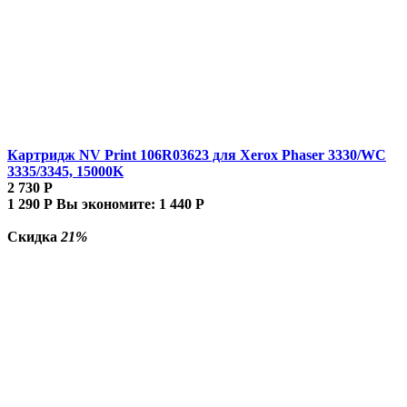
Картридж NV Print 106R03623 для Xerox Phaser 3330/WC
3335/3345, 15000K
2 730
Р
1 290
Р
Вы экономите:
1 440
Р
Скидка
21%