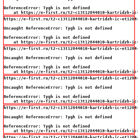
ReferenceError: Tygh is not defined

    at https://e-first.ru/t2-c13t12844010-kartridzh-ic
https://e-first.ru/t2-c13t12844010-kartridzh-ic-et1284
Uncaught ReferenceError: Tygh is not defined

ReferenceError: Tygh is not defined

    at https://e-first.ru/t2-c13t12844010-kartridzh-ic
https://e-first.ru/t2-c13t12844010-kartridzh-ic-et1284
Uncaught ReferenceError: Tygh is not defined

ReferenceError: Tygh is not defined

    at https://e-first.ru/t2-c13t12844010-kartridzh-ic
https://e-first.ru/t2-c13t12844010-kartridzh-ic-et1284
Uncaught ReferenceError: Tygh is not defined

ReferenceError: Tygh is not defined

    at https://e-first.ru/t2-c13t12844010-kartridzh-ic
https://e-first.ru/t2-c13t12844010-kartridzh-ic-et1284
Uncaught ReferenceError: Tygh is not defined

ReferenceError: Tygh is not defined

    at https://e-first.ru/t2-c13t12844010-kartridzh-ic
https://e-first.ru/t2-c13t12844010-kartridzh-ic-et1284