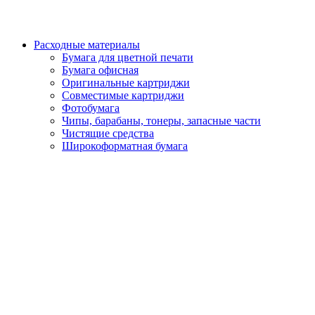
Расходные материалы
Бумага для цветной печати
Бумага офисная
Оригинальные картриджи
Совместимые картриджи
Фотобумага
Чипы, барабаны, тонеры, запасные части
Чистящие средства
Широкоформатная бумага