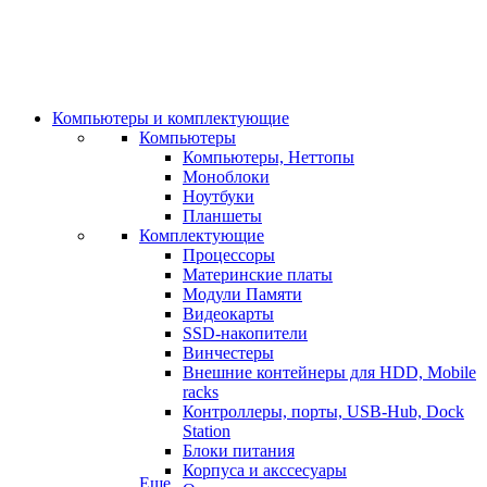
Компьютеры и комплектующие
Компьютеры
Компьютеры, Неттопы
Моноблоки
Ноутбуки
Планшеты
Комплектующие
Процессоры
Материнские платы
Модули Памяти
Видеокарты
SSD-накопители
Винчестеры
Внешние контейнеры для HDD, Mobile
racks
Контроллеры, порты, USB-Hub, Dock
Station
Блоки питания
Корпуса и акссесуары
Еще