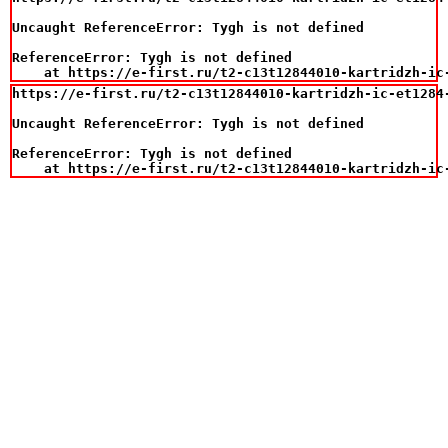
Uncaught ReferenceError: Tygh is not defined

ReferenceError: Tygh is not defined

    at https://e-first.ru/t2-c13t12844010-kartridzh-ic
https://e-first.ru/t2-c13t12844010-kartridzh-ic-et1284
Uncaught ReferenceError: Tygh is not defined

ReferenceError: Tygh is not defined

    at https://e-first.ru/t2-c13t12844010-kartridzh-ic