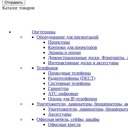
Отправить
Каталог товаров
Оргтехника
Оборудование для презентаций
Проекторы
Крепежи для проекторов
Экраны и опции
Демонстрационные доски, Флипчарты, 
Интерактивные доски и аксессуары
Телефония
Проводные телефоны
Радиотелефоны (DECT)
Системные телефоны
Гарнитура
АТС цифровые
Опции для IP-телефонии
Уничтожители, ламинаторы, брошюраторы, а
Уничтожители, ламинаторы, брошюрат
Аксессуары
Офисная мебель, сейфы, шкафы
Офисные кресла