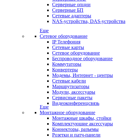
Серверные опции
Серверные БП
Сетевые адаптеры
NAS-устройства, DAS-устройства
Еще
Сетевое оборудование
IP Телефония
Сетевые карты
Сетевое оборудование
Беспроводное оборудование
Коммутаторы
Конвертеры
Модемы, Интернет - центры
Сетевые кабели
Маршрутизаторы
Модули, аксессуары
Сервисные пакеты
Видеоконференцсвязь
Еще
Монтажное оборудование
Монтажные шкафы, стойки
Комплектующие аксессуары
Коннекторы, разъемы
Розетки и патч-панели