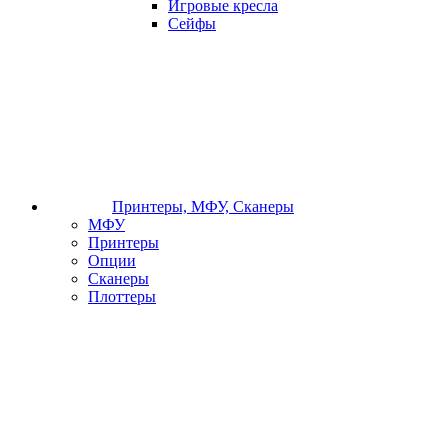
Игровые кресла
Сейфы
Принтеры, МФУ, Сканеры
МФУ
Принтеры
Опции
Сканеры
Плоттеры