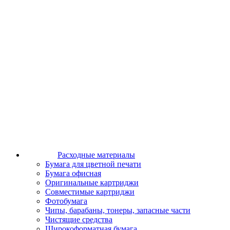
Расходные материалы
Бумага для цветной печати
Бумага офисная
Оригинальные картриджи
Совместимые картриджи
Фотобумага
Чипы, барабаны, тонеры, запасные части
Чистящие средства
Широкоформатная бумага