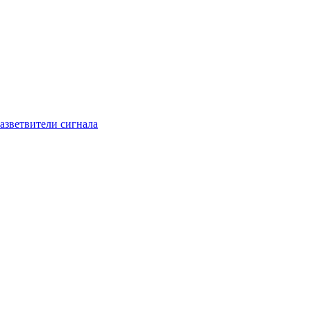
азветвители сигнала