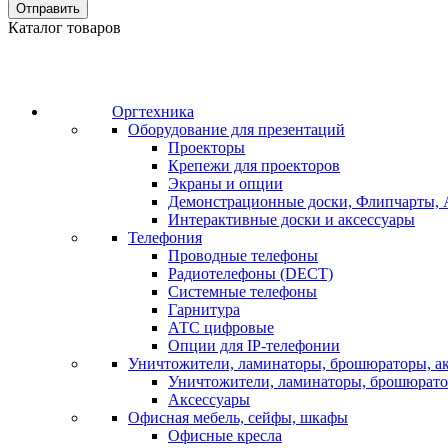
Отправить
Каталог товаров
Оргтехника
Оборудование для презентаций
Проекторы
Крепежи для проекторов
Экраны и опции
Демонстрационные доски, Флипчарты, 
Интерактивные доски и аксессуары
Телефония
Проводные телефоны
Радиотелефоны (DECT)
Системные телефоны
Гарнитура
АТС цифровые
Опции для IP-телефонии
Уничтожители, ламинаторы, брошюраторы, а
Уничтожители, ламинаторы, брошюрат
Аксессуары
Офисная мебель, сейфы, шкафы
Офисные кресла