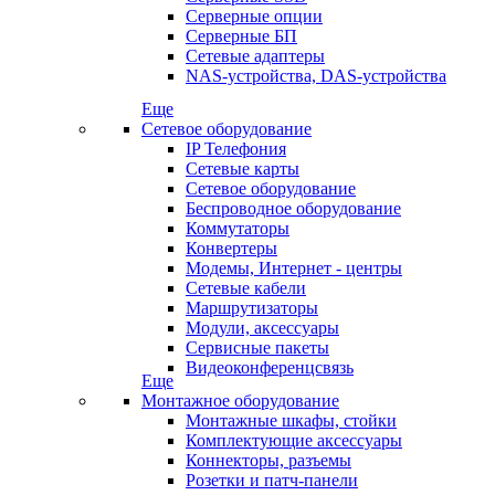
Серверные опции
Серверные БП
Сетевые адаптеры
NAS-устройства, DAS-устройства
Еще
Сетевое оборудование
IP Телефония
Сетевые карты
Сетевое оборудование
Беспроводное оборудование
Коммутаторы
Конвертеры
Модемы, Интернет - центры
Сетевые кабели
Маршрутизаторы
Модули, аксессуары
Сервисные пакеты
Видеоконференцсвязь
Еще
Монтажное оборудование
Монтажные шкафы, стойки
Комплектующие аксессуары
Коннекторы, разъемы
Розетки и патч-панели