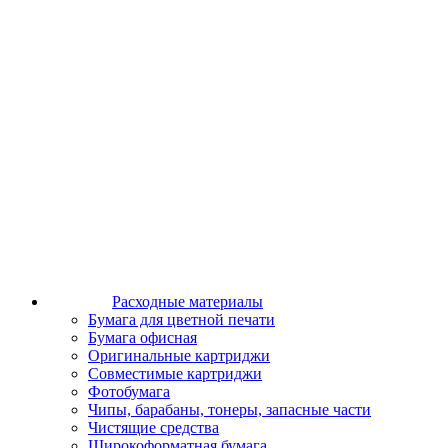
Расходные материалы
Бумага для цветной печати
Бумага офисная
Оригинальные картриджи
Совместимые картриджи
Фотобумага
Чипы, барабаны, тонеры, запасные части
Чистящие средства
Широкоформатная бумага