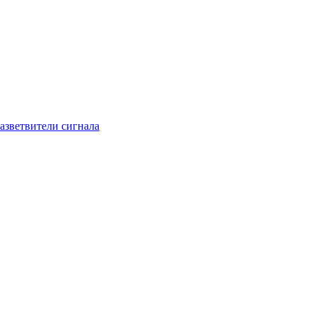
азветвители сигнала