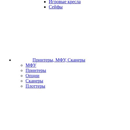
Игровые кресла
Сейфы
Принтеры, МФУ, Сканеры
МФУ
Принтеры
Опции
Сканеры
Плоттеры