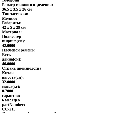
телефона
Размер главного отделения:
36.5 x 3.5 x 26 см
Тип застежки:
Молния
Габариты:
42 x 5 x 29 см
Материал:
Полиэстер
ширина(см):
42.0000
Плечевой ремень:
Есть
длина(см):
46.0000
Страна производства:
Китай
высота(см):
32.0000
масса(кг):
0.7000
гарантия:
6 месяцев
partNumber:
CC-215