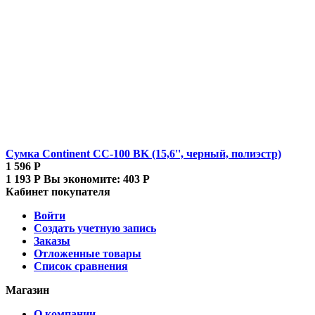
Сумка Continent CC-100 BK (15,6'', черный, полиэстр)
1 596
Р
1 193
Р
Вы экономите:
403
Р
Кабинет покупателя
Войти
Создать учетную запись
Заказы
Отложенные товары
Список сравнения
Магазин
О компании