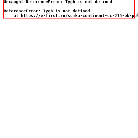
Uncaught ReferenceError: Tygh is not defined

ReferenceError: Tygh is not defined

    at https://e-first.ru/sumka-continent-cc-215-bk-po