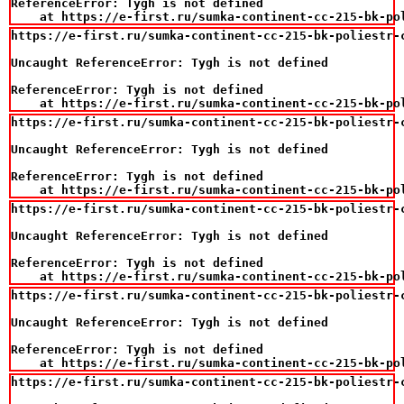
ReferenceError: Tygh is not defined

    at https://e-first.ru/sumka-continent-cc-215-bk-po
https://e-first.ru/sumka-continent-cc-215-bk-poliestr-c
Uncaught ReferenceError: Tygh is not defined

ReferenceError: Tygh is not defined

    at https://e-first.ru/sumka-continent-cc-215-bk-po
https://e-first.ru/sumka-continent-cc-215-bk-poliestr-c
Uncaught ReferenceError: Tygh is not defined

ReferenceError: Tygh is not defined

    at https://e-first.ru/sumka-continent-cc-215-bk-po
https://e-first.ru/sumka-continent-cc-215-bk-poliestr-c
Uncaught ReferenceError: Tygh is not defined

ReferenceError: Tygh is not defined

    at https://e-first.ru/sumka-continent-cc-215-bk-po
https://e-first.ru/sumka-continent-cc-215-bk-poliestr-c
Uncaught ReferenceError: Tygh is not defined

ReferenceError: Tygh is not defined

    at https://e-first.ru/sumka-continent-cc-215-bk-po
https://e-first.ru/sumka-continent-cc-215-bk-poliestr-c