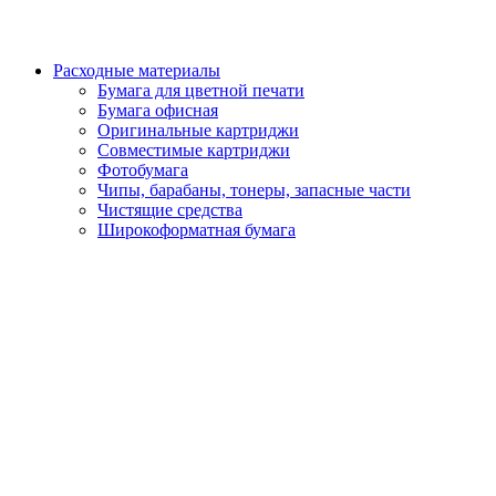
Расходные материалы
Бумага для цветной печати
Бумага офисная
Оригинальные картриджи
Совместимые картриджи
Фотобумага
Чипы, барабаны, тонеры, запасные части
Чистящие средства
Широкоформатная бумага