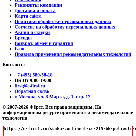
Реквизиты компании
Доставка и оплата
Карта сайта
Политики обработки персональных данных
Согласие на обработку персональных данных
Акции и скидки
Бренды
Возврат, обмен и гарантия
Блог
Правила применения рекомендательных технологий
Контакты
+7 (495) 580-58-18
Пн-Пт 9:00-19:00
first@e-first.ru
Обратная связь
г. Москва, ул. 8 Марта, д. 1, стр. 12
© 2007-2026 Фёрст. Все права защищены.
На
информационном ресурсе применяются рекомендательные
технологии
https://e-first.ru/sumka-continent-cc-215-bk-poliestr-c