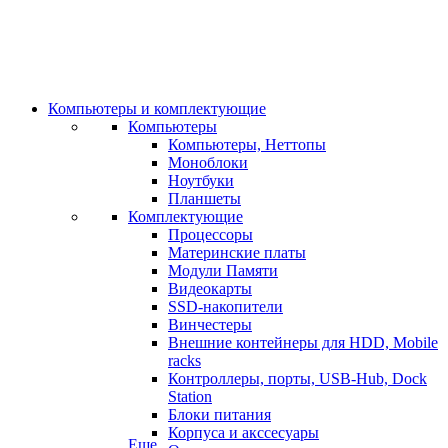
Компьютеры и комплектующие
Компьютеры
Компьютеры, Неттопы
Моноблоки
Ноутбуки
Планшеты
Комплектующие
Процессоры
Материнские платы
Модули Памяти
Видеокарты
SSD-накопители
Винчестеры
Внешние контейнеры для HDD, Mobile
racks
Контроллеры, порты, USB-Hub, Dock
Station
Блоки питания
Корпуса и акссесуары
Еще