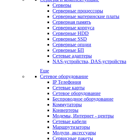
Серверы
Серверные процессоры
Серверные материнские платы
Серверная память
Серверные корпуса
Серверные HDD
Серверные SSD
Серверные опции
Серверные БП
Сетевые адаптеры
NAS-устройства, DAS-устройства
Еще
Сетевое оборудование
IP Телефония
Сетевые карты
Сетевое оборудование
Беспроводное оборудование
Коммутаторы
Конвертеры
Модемы, Интернет - центры
Сетевые кабели
Маршрутизаторы
Модули, аксессуары
Сервисные пакеты