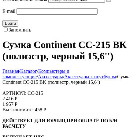
E-mail
Войти
Запомнить
Сумка Continent CC-215 BK
(полиэстр, черный 15,6'')
Главная
/
Каталог
/
Компьютеры и
комплектующие
/
Аксессуары
/
Аксессуары к ноутбукам
/
Сумка
Continent CC-215 BK (полиэстр, черный 15,6'')
АРТИКУЛ:
CC-215
2 416
Р
1 957
Р
Вы экономите:
458
Р
ДЕЙСТВУЕТ ДЛЯ ЮРЛИЦ ПРИ ОПЛАТЕ ПО Б/Н
РАСЧЕТУ