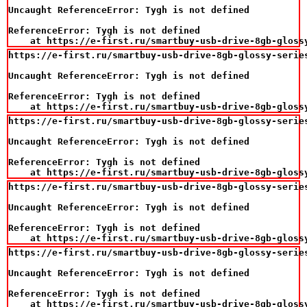
Uncaught ReferenceError: Tygh is not defined

ReferenceError: Tygh is not defined

    at https://e-first.ru/smartbuy-usb-drive-8gb-gloss
https://e-first.ru/smartbuy-usb-drive-8gb-glossy-series
Uncaught ReferenceError: Tygh is not defined

ReferenceError: Tygh is not defined

    at https://e-first.ru/smartbuy-usb-drive-8gb-gloss
https://e-first.ru/smartbuy-usb-drive-8gb-glossy-series
Uncaught ReferenceError: Tygh is not defined

ReferenceError: Tygh is not defined

    at https://e-first.ru/smartbuy-usb-drive-8gb-gloss
https://e-first.ru/smartbuy-usb-drive-8gb-glossy-series
Uncaught ReferenceError: Tygh is not defined

ReferenceError: Tygh is not defined

    at https://e-first.ru/smartbuy-usb-drive-8gb-gloss
https://e-first.ru/smartbuy-usb-drive-8gb-glossy-series
Uncaught ReferenceError: Tygh is not defined

ReferenceError: Tygh is not defined

    at https://e-first.ru/smartbuy-usb-drive-8gb-gloss