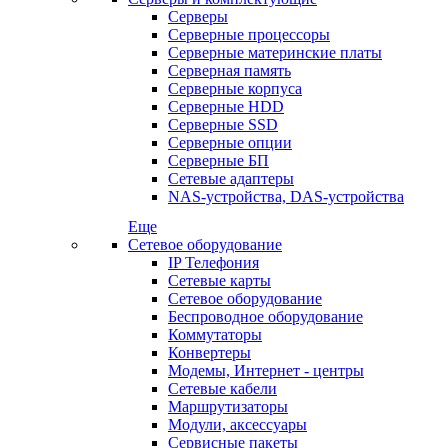
Серверы
Серверные процессоры
Серверные материнские платы
Серверная память
Серверные корпуса
Серверные HDD
Серверные SSD
Серверные опции
Серверные БП
Сетевые адаптеры
NAS-устройства, DAS-устройства
Еще
Сетевое оборудование
IP Телефония
Сетевые карты
Сетевое оборудование
Беспроводное оборудование
Коммутаторы
Конвертеры
Модемы, Интернет - центры
Сетевые кабели
Маршрутизаторы
Модули, аксессуары
Сервисные пакеты