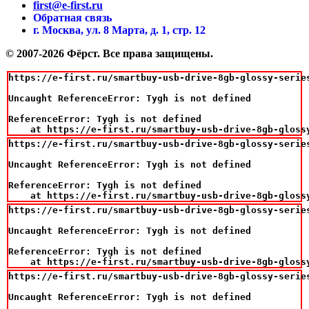
first@e-first.ru
Обратная связь
г. Москва, ул. 8 Марта, д. 1, стр. 12
© 2007-2026 Фёрст. Все права защищены.
https://e-first.ru/smartbuy-usb-drive-8gb-glossy-series
Uncaught ReferenceError: Tygh is not defined

ReferenceError: Tygh is not defined

    at https://e-first.ru/smartbuy-usb-drive-8gb-gloss
https://e-first.ru/smartbuy-usb-drive-8gb-glossy-series
Uncaught ReferenceError: Tygh is not defined

ReferenceError: Tygh is not defined

    at https://e-first.ru/smartbuy-usb-drive-8gb-gloss
https://e-first.ru/smartbuy-usb-drive-8gb-glossy-series
Uncaught ReferenceError: Tygh is not defined

ReferenceError: Tygh is not defined

    at https://e-first.ru/smartbuy-usb-drive-8gb-gloss
https://e-first.ru/smartbuy-usb-drive-8gb-glossy-series
Uncaught ReferenceError: Tygh is not defined
