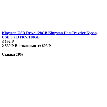
Kingston USB Drive 128GB Kingston DataTraveler Kyson,
USB 3.2 DTKN/128GB
3 192
Р
2 589
Р
Вы экономите:
603
Р
Скидка
19%