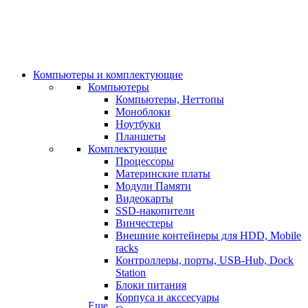
Компьютеры и комплектующие
Компьютеры
Компьютеры, Неттопы
Моноблоки
Ноутбуки
Планшеты
Комплектующие
Процессоры
Материнские платы
Модули Памяти
Видеокарты
SSD-накопители
Винчестеры
Внешние контейнеры для HDD, Mobile
racks
Контроллеры, порты, USB-Hub, Dock
Station
Блоки питания
Корпуса и акссесуары
Еще