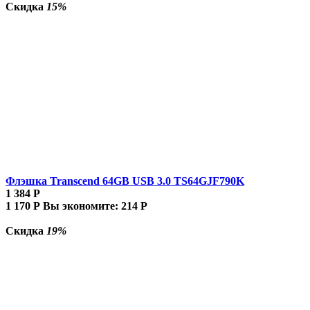
Скидка
15%
Флэшка Transcend 64GB USB 3.0 TS64GJF790K
1 384
Р
1 170
Р
Вы экономите:
214
Р
Скидка
19%