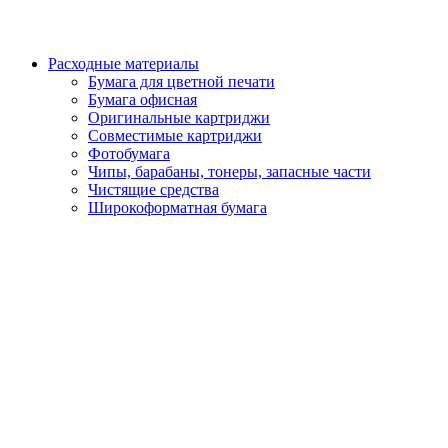
Расходные материалы
Бумага для цветной печати
Бумага офисная
Оригинальные картриджи
Совместимые картриджи
Фотобумага
Чипы, барабаны, тонеры, запасные части
Чистящие средства
Широкоформатная бумага