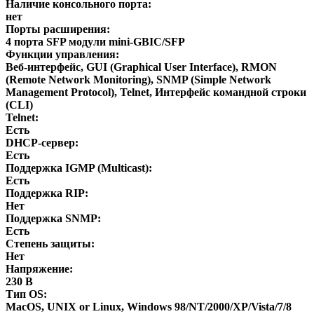
Наличие консольного порта:
нет
Порты расширения:
4 порта SFP модули mini-GBIC/SFP
Функции управления:
Веб-интерфейс, GUI (Graphical User Interface), RMON
(Remote Network Monitoring), SNMP (Simple Network
Management Protocol), Telnet, Интерфейс командной строки
(CLI)
Telnet:
Есть
DHCP-сервер:
Есть
Поддержка IGMP (Multicast):
Есть
Поддержка RIP:
Нет
Поддержка SNMP:
Есть
Степень защиты:
Нет
Напряжение:
230 В
Тип OS:
MacOS, UNIX or Linux, Windows 98/NT/2000/XP/Vista/7/8