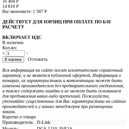
16 404
Р
14 816
Р
Вы экономите:
1 587
Р
ДЕЙСТВУЕТ ДЛЯ ЮРЛИЦ ПРИ ОПЛАТЕ ПО Б/Н
РАСЧЕТУ
ВКЛЮЧАЕТ НДС
В наличии
Кол-во:
+
−
Отложить
В корзину
Вся информация на сайте носит исключительно справочный
характер, и не является публичной офертой. Информация о
товарах, их характеристиках и комплектации может быть
изменена производителем без предварительного уведомления,
а также содержать ошибки и не может быть основанием
для предъявления каких-либо претензий. Пожалуйста,
уточняйте существенные для Вас характеристики на сайтах
производителей и у наших менеджеров при размещении
заказа.
Коротко о товаре
Производитель:
D-Link
Модель:
DGS-1210-20/F2A