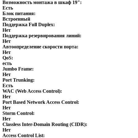
Возможность монтажа в шкаф 19":
Есть
Блок питания:
Встроенный
Поддержка Full Duplex:
Нет
Поддержка резервирования линий:
Нет
Автоопределение скорости порта:
Нет
QoS:
есть
Jumbo Frame:
Нет
Port Trunking:
Есть
WAC (Web Access Control):
Нет
Port Based Network Access Control:
Нет
Storm Control:
Нет
Classless Inter-Domain Routing (CIDR):
Нет
Access Control List: