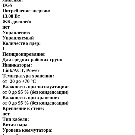
DGS
Потребление энергии:
13.08 Вт
ЖК-дисплей:
нет
Управление:
Управляемый
Количество ядер:
1
Позиционирование:
Для средних рабочих групп
Индикаторы:
Link/ACT, Power
Температура хранения:
от -20 до +70 °С
Влажность при эксплуатации:
от 0 до 95 % (без конденсации)
Влажность при хранении:
от 0 до 95 % (без конденсации)
Крепление к стене:
нет
Тип кабеля:
Витая пара
Уровень коммутатора: