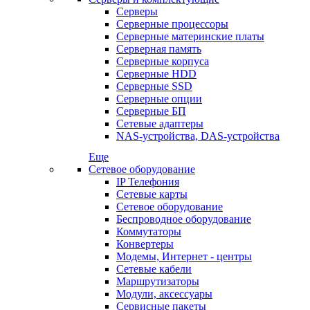
Серверы
Серверные процессоры
Серверные материнские платы
Серверная память
Серверные корпуса
Серверные HDD
Серверные SSD
Серверные опции
Серверные БП
Сетевые адаптеры
NAS-устройства, DAS-устройства
Еще
Сетевое оборудование
IP Телефония
Сетевые карты
Сетевое оборудование
Беспроводное оборудование
Коммутаторы
Конвертеры
Модемы, Интернет - центры
Сетевые кабели
Маршрутизаторы
Модули, аксессуары
Сервисные пакеты