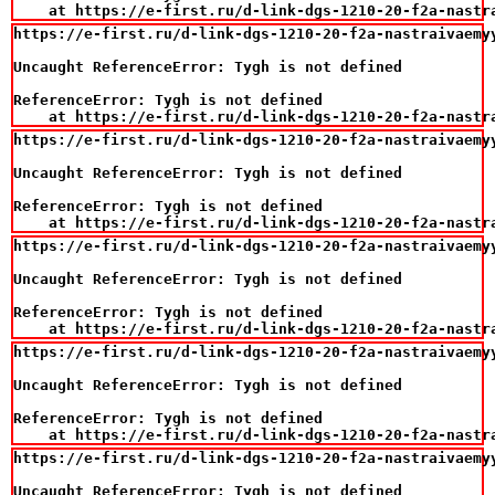
    at https://e-first.ru/d-link-dgs-1210-20-f2a-nastr
https://e-first.ru/d-link-dgs-1210-20-f2a-nastraivaemy
Uncaught ReferenceError: Tygh is not defined

ReferenceError: Tygh is not defined

    at https://e-first.ru/d-link-dgs-1210-20-f2a-nastr
https://e-first.ru/d-link-dgs-1210-20-f2a-nastraivaemy
Uncaught ReferenceError: Tygh is not defined

ReferenceError: Tygh is not defined

    at https://e-first.ru/d-link-dgs-1210-20-f2a-nastr
https://e-first.ru/d-link-dgs-1210-20-f2a-nastraivaemy
Uncaught ReferenceError: Tygh is not defined

ReferenceError: Tygh is not defined

    at https://e-first.ru/d-link-dgs-1210-20-f2a-nastr
https://e-first.ru/d-link-dgs-1210-20-f2a-nastraivaemy
Uncaught ReferenceError: Tygh is not defined

ReferenceError: Tygh is not defined

    at https://e-first.ru/d-link-dgs-1210-20-f2a-nastr
https://e-first.ru/d-link-dgs-1210-20-f2a-nastraivaemy
Uncaught ReferenceError: Tygh is not defined
