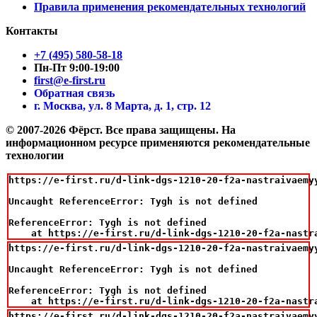
Правила применения рекомендательных технологий
Контакты
+7 (495) 580-58-18
Пн-Пт 9:00-19:00
first@e-first.ru
Обратная связь
г. Москва, ул. 8 Марта, д. 1, стр. 12
© 2007-2026 Фёрст. Все права защищены.
На
информационном ресурсе применяются рекомендательные
технологии
https://e-first.ru/d-link-dgs-1210-20-f2a-nastraivaemy
Uncaught ReferenceError: Tygh is not defined

ReferenceError: Tygh is not defined

    at https://e-first.ru/d-link-dgs-1210-20-f2a-nastr
https://e-first.ru/d-link-dgs-1210-20-f2a-nastraivaemy
Uncaught ReferenceError: Tygh is not defined

ReferenceError: Tygh is not defined

    at https://e-first.ru/d-link-dgs-1210-20-f2a-nastr
https://e-first.ru/d-link-dgs-1210-20-f2a-nastraivaemy