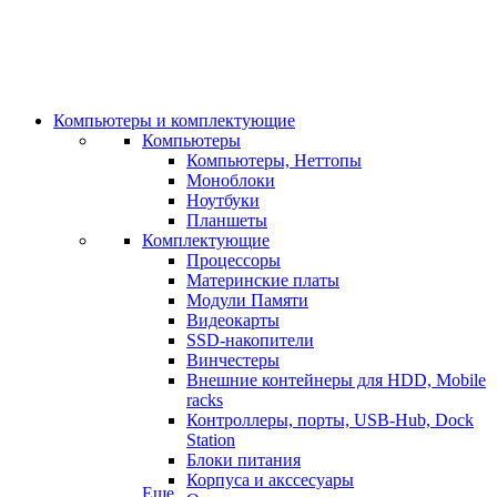
Компьютеры и комплектующие
Компьютеры
Компьютеры, Неттопы
Моноблоки
Ноутбуки
Планшеты
Комплектующие
Процессоры
Материнские платы
Модули Памяти
Видеокарты
SSD-накопители
Винчестеры
Внешние контейнеры для HDD, Mobile
racks
Контроллеры, порты, USB-Hub, Dock
Station
Блоки питания
Корпуса и акссесуары
Еще