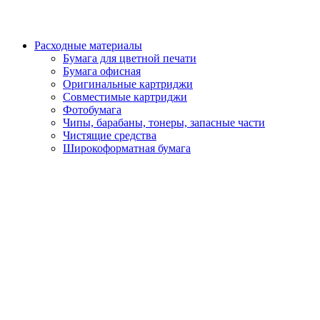
Расходные материалы
Бумага для цветной печати
Бумага офисная
Оригинальные картриджи
Совместимые картриджи
Фотобумага
Чипы, барабаны, тонеры, запасные части
Чистящие средства
Широкоформатная бумага