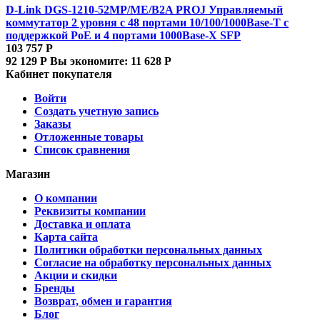
D-Link DGS-1210-52MP/ME/B2A PROJ Управляемый
коммутатор 2 уровня с 48 портами 10/100/1000Base-T с
поддержкой PoE и 4 портами 1000Base-X SFP
103 757
Р
92 129
Р
Вы экономите:
11 628
Р
Кабинет покупателя
Войти
Создать учетную запись
Заказы
Отложенные товары
Список сравнения
Магазин
О компании
Реквизиты компании
Доставка и оплата
Карта сайта
Политики обработки персональных данных
Согласие на обработку персональных данных
Акции и скидки
Бренды
Возврат, обмен и гарантия
Блог