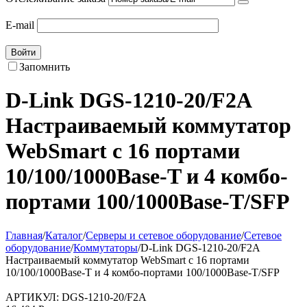
E-mail
Войти
Запомнить
D-Link DGS-1210-20/F2A
Настраиваемый коммутатор
WebSmart с 16 портами
10/100/1000Base-T и 4 комбо-
портами 100/1000Base-T/SFP
Главная
/
Каталог
/
Серверы и сетевое оборудование
/
Сетевое
оборудование
/
Коммутаторы
/
D-Link DGS-1210-20/F2A
Настраиваемый коммутатор WebSmart с 16 портами
10/100/1000Base-T и 4 комбо-портами 100/1000Base-T/SFP
АРТИКУЛ:
DGS-1210-20/F2A