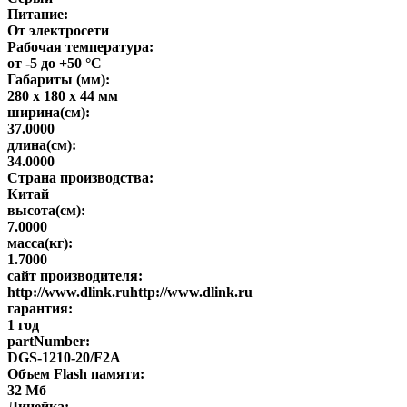
Питание:
От электросети
Рабочая температура:
от -5 до +50 °С
Габариты (мм):
280 x 180 x 44 мм
ширина(см):
37.0000
длина(см):
34.0000
Страна производства:
Китай
высота(см):
7.0000
масса(кг):
1.7000
сайт производителя:
http://www.dlink.ruhttp://www.dlink.ru
гарантия:
1 год
partNumber:
DGS-1210-20/F2A
Объем Flash памяти:
32 Мб
Линейка: