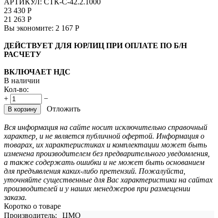
АРТИКУЛ:
СТК-С-42.2.1000
23 430
Р
21 263
Р
Вы экономите:
2 167
Р
ДЕЙСТВУЕТ ДЛЯ ЮРЛИЦ ПРИ ОПЛАТЕ ПО Б/Н
РАСЧЕТУ
ВКЛЮЧАЕТ НДС
В наличии
Кол-во:
+
−
Отложить
В корзину
Вся информация на сайте носит исключительно справочный
характер, и не является публичной офертой. Информация о
товарах, их характеристиках и комплектации может быть
изменена производителем без предварительного уведомления,
а также содержать ошибки и не может быть основанием
для предъявления каких-либо претензий. Пожалуйста,
уточняйте существенные для Вас характеристики на сайтах
производителей и у наших менеджеров при размещении
заказа.
Коротко о товаре
Производитель:
ЦМО