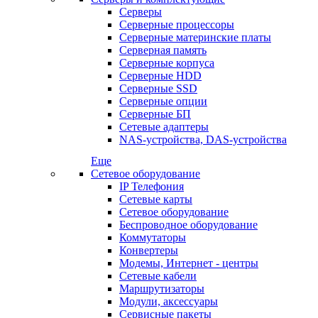
Серверы
Серверные процессоры
Серверные материнские платы
Серверная память
Серверные корпуса
Серверные HDD
Серверные SSD
Серверные опции
Серверные БП
Сетевые адаптеры
NAS-устройства, DAS-устройства
Еще
Сетевое оборудование
IP Телефония
Сетевые карты
Сетевое оборудование
Беспроводное оборудование
Коммутаторы
Конвертеры
Модемы, Интернет - центры
Сетевые кабели
Маршрутизаторы
Модули, аксессуары
Сервисные пакеты