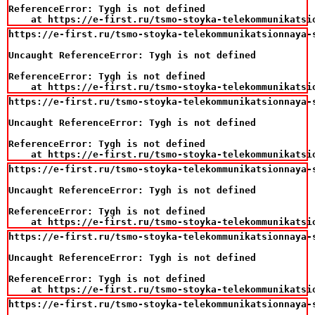
ReferenceError: Tygh is not defined

    at https://e-first.ru/tsmo-stoyka-telekommunikatsi
https://e-first.ru/tsmo-stoyka-telekommunikatsionnaya-
Uncaught ReferenceError: Tygh is not defined

ReferenceError: Tygh is not defined

    at https://e-first.ru/tsmo-stoyka-telekommunikatsi
https://e-first.ru/tsmo-stoyka-telekommunikatsionnaya-
Uncaught ReferenceError: Tygh is not defined

ReferenceError: Tygh is not defined

    at https://e-first.ru/tsmo-stoyka-telekommunikatsi
https://e-first.ru/tsmo-stoyka-telekommunikatsionnaya-
Uncaught ReferenceError: Tygh is not defined

ReferenceError: Tygh is not defined

    at https://e-first.ru/tsmo-stoyka-telekommunikatsi
https://e-first.ru/tsmo-stoyka-telekommunikatsionnaya-
Uncaught ReferenceError: Tygh is not defined

ReferenceError: Tygh is not defined

    at https://e-first.ru/tsmo-stoyka-telekommunikatsi
https://e-first.ru/tsmo-stoyka-telekommunikatsionnaya-