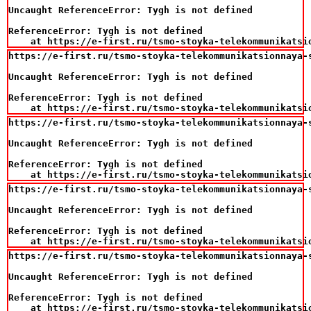
Uncaught ReferenceError: Tygh is not defined

ReferenceError: Tygh is not defined

    at https://e-first.ru/tsmo-stoyka-telekommunikatsi
https://e-first.ru/tsmo-stoyka-telekommunikatsionnaya-
Uncaught ReferenceError: Tygh is not defined

ReferenceError: Tygh is not defined

    at https://e-first.ru/tsmo-stoyka-telekommunikatsi
https://e-first.ru/tsmo-stoyka-telekommunikatsionnaya-
Uncaught ReferenceError: Tygh is not defined

ReferenceError: Tygh is not defined

    at https://e-first.ru/tsmo-stoyka-telekommunikatsi
https://e-first.ru/tsmo-stoyka-telekommunikatsionnaya-
Uncaught ReferenceError: Tygh is not defined

ReferenceError: Tygh is not defined

    at https://e-first.ru/tsmo-stoyka-telekommunikatsi
https://e-first.ru/tsmo-stoyka-telekommunikatsionnaya-
Uncaught ReferenceError: Tygh is not defined

ReferenceError: Tygh is not defined

    at https://e-first.ru/tsmo-stoyka-telekommunikatsi