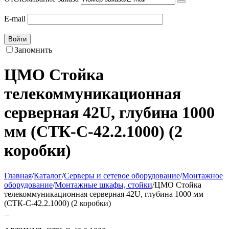
E-mail
Войти
Запомнить
ЦМО Стойка
телекоммуникационная
серверная 42U, глубина 1000
мм (СТК-С-42.2.1000) (2
коробки)
Главная
/
Каталог
/
Серверы и сетевое оборудование
/
Монтажное
оборудование
/
Монтажные шкафы, стойки
/
ЦМО Стойка
телекоммуникационная серверная 42U, глубина 1000 мм
(СТК-С-42.2.1000) (2 коробки)