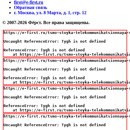
first@e-first.ru
Обратная связь
г. Москва, ул. 8 Марта, д. 1, стр. 12
© 2007-2026 Фёрст. Все права защищены.
https://e-first.ru/tsmo-stoyka-telekommunikatsionnaya-
Uncaught ReferenceError: Tygh is not defined

ReferenceError: Tygh is not defined

    at https://e-first.ru/tsmo-stoyka-telekommunikatsi
https://e-first.ru/tsmo-stoyka-telekommunikatsionnaya-
Uncaught ReferenceError: Tygh is not defined

ReferenceError: Tygh is not defined

    at https://e-first.ru/tsmo-stoyka-telekommunikatsi
https://e-first.ru/tsmo-stoyka-telekommunikatsionnaya-
Uncaught ReferenceError: Tygh is not defined

ReferenceError: Tygh is not defined

    at https://e-first.ru/tsmo-stoyka-telekommunikatsi
https://e-first.ru/tsmo-stoyka-telekommunikatsionnaya-
Uncaught ReferenceError: Tygh is not defined
