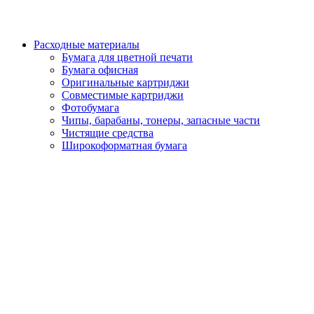
Расходные материалы
Бумага для цветной печати
Бумага офисная
Оригинальные картриджи
Совместимые картриджи
Фотобумага
Чипы, барабаны, тонеры, запасные части
Чистящие средства
Широкоформатная бумага