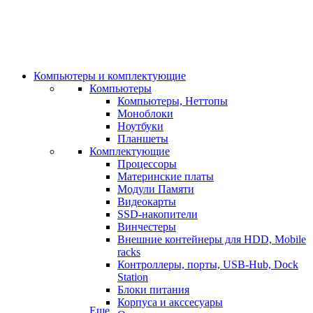
Компьютеры и комплектующие
Компьютеры
Компьютеры, Неттопы
Моноблоки
Ноутбуки
Планшеты
Комплектующие
Процессоры
Материнские платы
Модули Памяти
Видеокарты
SSD-накопители
Винчестеры
Внешние контейнеры для HDD, Mobile
racks
Контроллеры, порты, USB-Hub, Dock
Station
Блоки питания
Корпуса и акссесуары
Еще