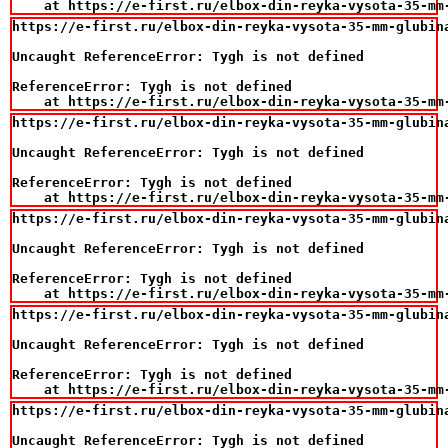
    at https://e-first.ru/elbox-din-reyka-vysota-35-mm
https://e-first.ru/elbox-din-reyka-vysota-35-mm-glubina
Uncaught ReferenceError: Tygh is not defined

ReferenceError: Tygh is not defined

    at https://e-first.ru/elbox-din-reyka-vysota-35-mm
https://e-first.ru/elbox-din-reyka-vysota-35-mm-glubina
Uncaught ReferenceError: Tygh is not defined

ReferenceError: Tygh is not defined

    at https://e-first.ru/elbox-din-reyka-vysota-35-mm
https://e-first.ru/elbox-din-reyka-vysota-35-mm-glubina
Uncaught ReferenceError: Tygh is not defined

ReferenceError: Tygh is not defined

    at https://e-first.ru/elbox-din-reyka-vysota-35-mm
https://e-first.ru/elbox-din-reyka-vysota-35-mm-glubina
Uncaught ReferenceError: Tygh is not defined

ReferenceError: Tygh is not defined

    at https://e-first.ru/elbox-din-reyka-vysota-35-mm
https://e-first.ru/elbox-din-reyka-vysota-35-mm-glubina
Uncaught ReferenceError: Tygh is not defined
