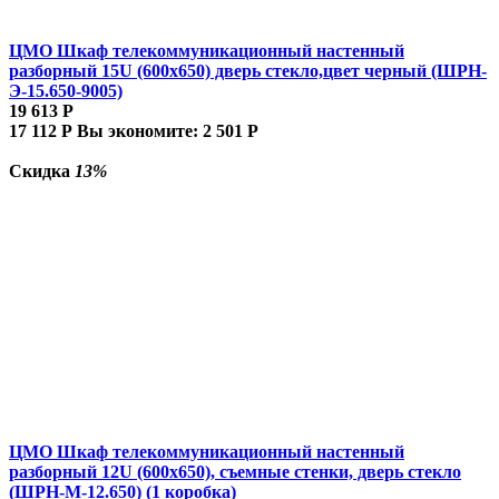
ЦМО Шкаф телекоммуникационный настенный
разборный 15U (600х650) дверь стекло,цвет черный (ШРН-
Э-15.650-9005)
19 613
Р
17 112
Р
Вы экономите:
2 501
Р
Скидка
13%
ЦМО Шкаф телекоммуникационный настенный
разборный 12U (600х650), съемные стенки, дверь стекло
(ШРН-М-12.650) (1 коробка)