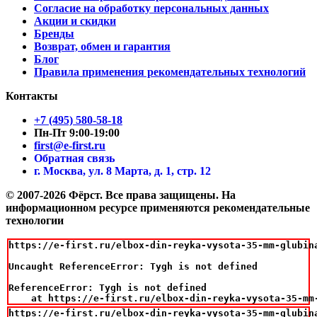
Согласие на обработку персональных данных
Акции и скидки
Бренды
Возврат, обмен и гарантия
Блог
Правила применения рекомендательных технологий
Контакты
+7 (495) 580-58-18
Пн-Пт 9:00-19:00
first@e-first.ru
Обратная связь
г. Москва, ул. 8 Марта, д. 1, стр. 12
© 2007-2026 Фёрст. Все права защищены.
На
информационном ресурсе применяются рекомендательные
технологии
https://e-first.ru/elbox-din-reyka-vysota-35-mm-glubina
Uncaught ReferenceError: Tygh is not defined

ReferenceError: Tygh is not defined

    at https://e-first.ru/elbox-din-reyka-vysota-35-mm
https://e-first.ru/elbox-din-reyka-vysota-35-mm-glubina