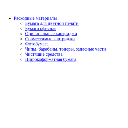
Расходные материалы
Бумага для цветной печати
Бумага офисная
Оригинальные картриджи
Совместимые картриджи
Фотобумага
Чипы, барабаны, тонеры, запасные части
Чистящие средства
Широкоформатная бумага