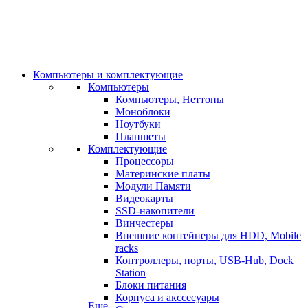
Компьютеры и комплектующие
Компьютеры
Компьютеры, Неттопы
Моноблоки
Ноутбуки
Планшеты
Комплектующие
Процессоры
Материнские платы
Модули Памяти
Видеокарты
SSD-накопители
Винчестеры
Внешние контейнеры для HDD, Mobile
racks
Контроллеры, порты, USB-Hub, Dock
Station
Блоки питания
Корпуса и акссесуары
Еще