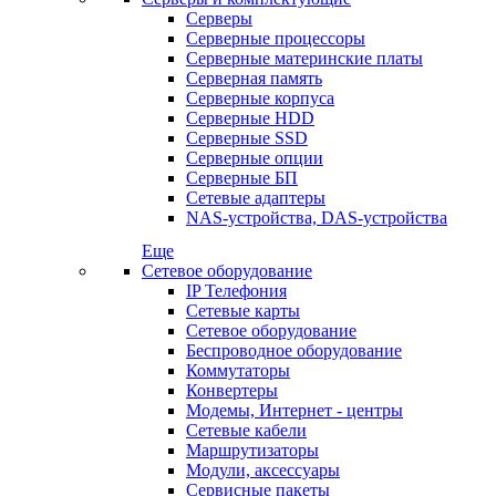
Серверы
Серверные процессоры
Серверные материнские платы
Серверная память
Серверные корпуса
Серверные HDD
Серверные SSD
Серверные опции
Серверные БП
Сетевые адаптеры
NAS-устройства, DAS-устройства
Еще
Сетевое оборудование
IP Телефония
Сетевые карты
Сетевое оборудование
Беспроводное оборудование
Коммутаторы
Конвертеры
Модемы, Интернет - центры
Сетевые кабели
Маршрутизаторы
Модули, аксессуары
Сервисные пакеты