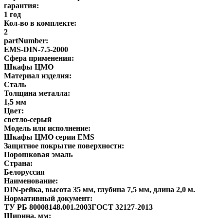
гарантия:
1 год
Кол-во в комплекте:
2
partNumber:
EMS-DIN-7.5-2000
Сфера применения:
Шкафы ЦМО
Материал изделия:
Сталь
Толщина металла:
1,5 мм
Цвет:
светло-серый
Модель или исполнение:
Шкафы ЦМО серии EMS
Защитное покрытие поверхности:
Порошковая эмаль
Страна:
Белоруссия
Наименование:
DIN-рейка, высота 35 мм, глубина 7,5 мм, длина 2,0 м.
Нормативный документ:
ТУ РБ 80008148.001.2003ГОСТ 32127-2013
Ширина, мм: