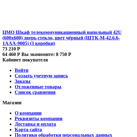
ЦМО Шкаф телекоммуникационный напольный 42U
(600x600) дверь стекло, цвет чёрный (ШТК-М-42.6.6-
1ААА-9005) (3 коробки)
73 210
Р
64 460
Р
Вы экономите:
8 750
Р
Кабинет покупателя
Войти
Создать учетную запись
Заказы
Отложенные товары
Список сравнения
Магазин
О компании
Реквизиты компании
Доставка и оплата
Карта сайта
Политики обработки персональных данных