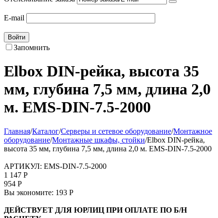
E-mail
Войти
Запомнить
Elbox DIN-рейка, высота 35
мм, глубина 7,5 мм, длина 2,0
м. EMS-DIN-7.5-2000
Главная
/
Каталог
/
Серверы и сетевое оборудование
/
Монтажное
оборудование
/
Монтажные шкафы, стойки
/
Elbox DIN-рейка,
высота 35 мм, глубина 7,5 мм, длина 2,0 м. EMS-DIN-7.5-2000
АРТИКУЛ:
EMS-DIN-7.5-2000
1 147
Р
954
Р
Вы экономите:
193
Р
ДЕЙСТВУЕТ ДЛЯ ЮРЛИЦ ПРИ ОПЛАТЕ ПО Б/Н