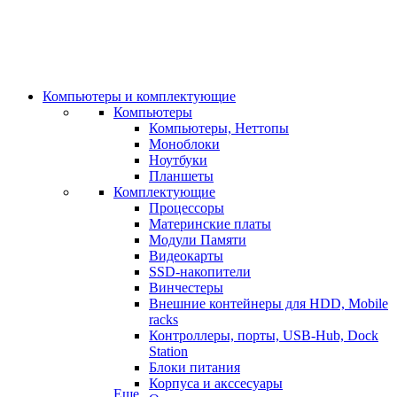
Компьютеры и комплектующие
Компьютеры
Компьютеры, Неттопы
Моноблоки
Ноутбуки
Планшеты
Комплектующие
Процессоры
Материнские платы
Модули Памяти
Видеокарты
SSD-накопители
Винчестеры
Внешние контейнеры для HDD, Mobile
racks
Контроллеры, порты, USB-Hub, Dock
Station
Блоки питания
Корпуса и акссесуары
Еще