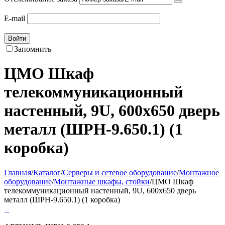
E-mail
Войти
Запомнить
ЦМО Шкаф
телекоммуникационный
настенный, 9U, 600x650 дверь
металл (ШРН-9.650.1) (1
коробка)
Главная
/
Каталог
/
Серверы и сетевое оборудование
/
Монтажное
оборудование
/
Монтажные шкафы, стойки
/
ЦМО Шкаф
телекоммуникационный настенный, 9U, 600x650 дверь
металл (ШРН-9.650.1) (1 коробка)