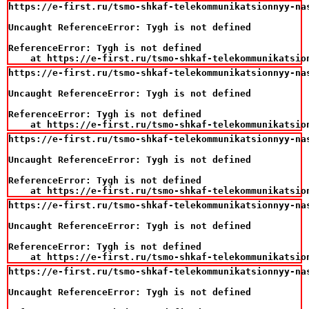
https://e-first.ru/tsmo-shkaf-telekommunikatsionnyy-na
Uncaught ReferenceError: Tygh is not defined

ReferenceError: Tygh is not defined

    at https://e-first.ru/tsmo-shkaf-telekommunikatsio
https://e-first.ru/tsmo-shkaf-telekommunikatsionnyy-na
Uncaught ReferenceError: Tygh is not defined

ReferenceError: Tygh is not defined

    at https://e-first.ru/tsmo-shkaf-telekommunikatsio
https://e-first.ru/tsmo-shkaf-telekommunikatsionnyy-na
Uncaught ReferenceError: Tygh is not defined

ReferenceError: Tygh is not defined

    at https://e-first.ru/tsmo-shkaf-telekommunikatsio
https://e-first.ru/tsmo-shkaf-telekommunikatsionnyy-na
Uncaught ReferenceError: Tygh is not defined

ReferenceError: Tygh is not defined

    at https://e-first.ru/tsmo-shkaf-telekommunikatsio
https://e-first.ru/tsmo-shkaf-telekommunikatsionnyy-na
Uncaught ReferenceError: Tygh is not defined
