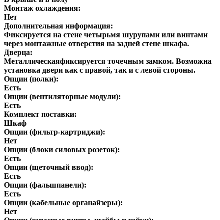
Монтаж охлаждения:
Нет
Дополнительная информация:
Фиксируется на стене четырьмя шурупами или винтами
через монтажные отверстия на задней стене шкафа.
Дверца:
Металлическаяфиксируется точечным замком. Возможна
установка двери как с правой, так и с левой стороны.
Опции (полки):
Есть
Опции (вентиляторные модули):
Есть
Комплект поставки:
Шкаф
Опции (фильтр-картриджи):
Нет
Опции (блоки силовых розеток):
Есть
Опции (щеточный ввод):
Есть
Опции (фальшпанели):
Есть
Опции (кабельные органайзеры):
Нет