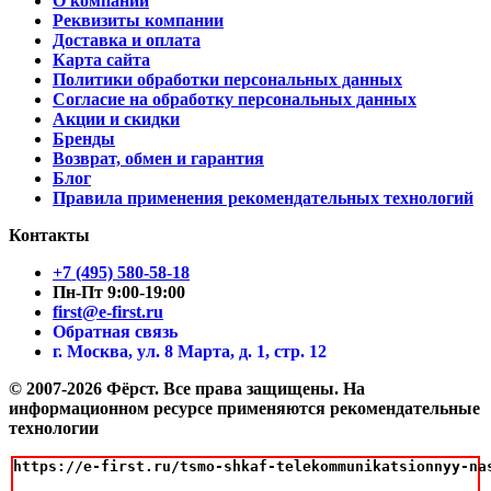
О компании
Реквизиты компании
Доставка и оплата
Карта сайта
Политики обработки персональных данных
Согласие на обработку персональных данных
Акции и скидки
Бренды
Возврат, обмен и гарантия
Блог
Правила применения рекомендательных технологий
Контакты
+7 (495) 580-58-18
Пн-Пт 9:00-19:00
first@e-first.ru
Обратная связь
г. Москва, ул. 8 Марта, д. 1, стр. 12
© 2007-2026 Фёрст. Все права защищены.
На
информационном ресурсе применяются рекомендательные
технологии
https://e-first.ru/tsmo-shkaf-telekommunikatsionnyy-na