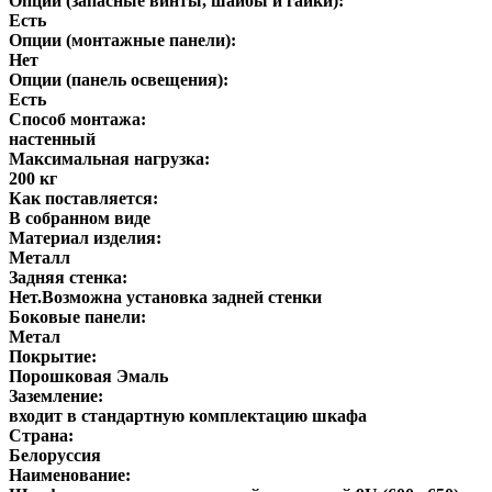
Опции (запасные винты, шайбы и гайки):
Есть
Опции (монтажные панели):
Нет
Опции (панель освещения):
Есть
Способ монтажа:
настенный
Максимальная нагрузка:
200 кг
Как поставляется:
В собранном виде
Материал изделия:
Металл
Задняя стенка:
Нет.Возможна установка задней стенки
Боковые панели:
Метал
Покрытие:
Порошковая Эмаль
Заземление:
входит в стандартную комплектацию шкафа
Страна:
Белоруссия
Наименование: