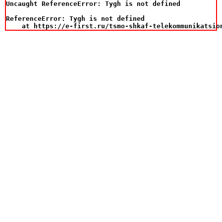
Uncaught ReferenceError: Tygh is not defined

ReferenceError: Tygh is not defined

    at https://e-first.ru/tsmo-shkaf-telekommunikatsio