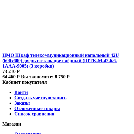
ЦМО Шкаф телекоммуникационный напольный 42U
(600x600) дверь стекло, цвет чёрный (ШТК-М-42.6.6-
1ААА-9005) (3 коробки)
73 210
Р
64 460
Р
Вы экономите:
8 750
Р
Кабинет покупателя
Войти
Создать учетную запись
Заказы
Отложенные товары
Список сравнения
Магазин