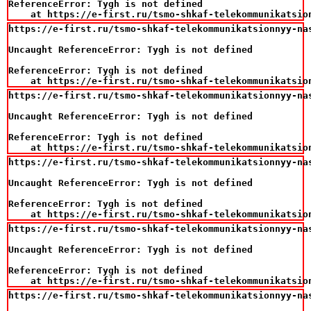
ReferenceError: Tygh is not defined

    at https://e-first.ru/tsmo-shkaf-telekommunikatsio
https://e-first.ru/tsmo-shkaf-telekommunikatsionnyy-na
Uncaught ReferenceError: Tygh is not defined

ReferenceError: Tygh is not defined

    at https://e-first.ru/tsmo-shkaf-telekommunikatsio
https://e-first.ru/tsmo-shkaf-telekommunikatsionnyy-na
Uncaught ReferenceError: Tygh is not defined

ReferenceError: Tygh is not defined

    at https://e-first.ru/tsmo-shkaf-telekommunikatsio
https://e-first.ru/tsmo-shkaf-telekommunikatsionnyy-na
Uncaught ReferenceError: Tygh is not defined

ReferenceError: Tygh is not defined

    at https://e-first.ru/tsmo-shkaf-telekommunikatsio
https://e-first.ru/tsmo-shkaf-telekommunikatsionnyy-na
Uncaught ReferenceError: Tygh is not defined

ReferenceError: Tygh is not defined

    at https://e-first.ru/tsmo-shkaf-telekommunikatsio
https://e-first.ru/tsmo-shkaf-telekommunikatsionnyy-na