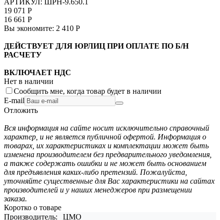
АРТИКУЛ:
ШРН-9.650.1
19 071
Р
16 661
Р
Вы экономите:
2 410
Р
ДЕЙСТВУЕТ ДЛЯ ЮРЛИЦ ПРИ ОПЛАТЕ ПО Б/Н
РАСЧЕТУ
ВКЛЮЧАЕТ НДС
Нет в наличии
Сообщить мне, когда товар будет в наличии
E-mail
Отложить
Вся информация на сайте носит исключительно справочный
характер, и не является публичной офертой. Информация о
товарах, их характеристиках и комплектации может быть
изменена производителем без предварительного уведомления,
а также содержать ошибки и не может быть основанием
для предъявления каких-либо претензий. Пожалуйста,
уточняйте существенные для Вас характеристики на сайтах
производителей и у наших менеджеров при размещении
заказа.
Коротко о товаре
Производитель:
ЦМО