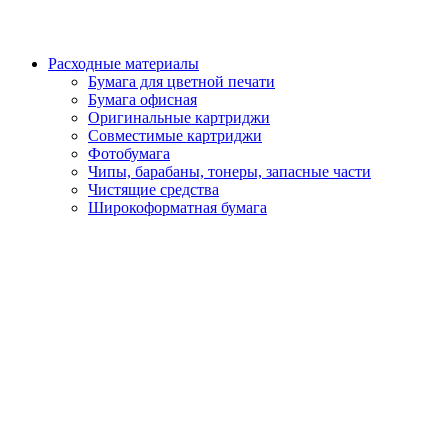
Расходные материалы
Бумага для цветной печати
Бумага офисная
Оригинальные картриджи
Совместимые картриджи
Фотобумага
Чипы, барабаны, тонеры, запасные части
Чистящие средства
Широкоформатная бумага