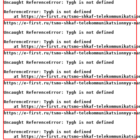
Uncaught ReferenceError: Tygh is not defined

ReferenceError: Tygh is not defined

    at https://e-first.ru/tsmo-shkaf-telekommunikatsio
https://e-first.ru/tsmo-shkaf-telekommunikatsionnyy-na
Uncaught ReferenceError: Tygh is not defined

ReferenceError: Tygh is not defined

    at https://e-first.ru/tsmo-shkaf-telekommunikatsio
https://e-first.ru/tsmo-shkaf-telekommunikatsionnyy-na
Uncaught ReferenceError: Tygh is not defined

ReferenceError: Tygh is not defined

    at https://e-first.ru/tsmo-shkaf-telekommunikatsio
https://e-first.ru/tsmo-shkaf-telekommunikatsionnyy-na
Uncaught ReferenceError: Tygh is not defined

ReferenceError: Tygh is not defined

    at https://e-first.ru/tsmo-shkaf-telekommunikatsio
https://e-first.ru/tsmo-shkaf-telekommunikatsionnyy-na
Uncaught ReferenceError: Tygh is not defined

ReferenceError: Tygh is not defined

    at https://e-first.ru/tsmo-shkaf-telekommunikatsio