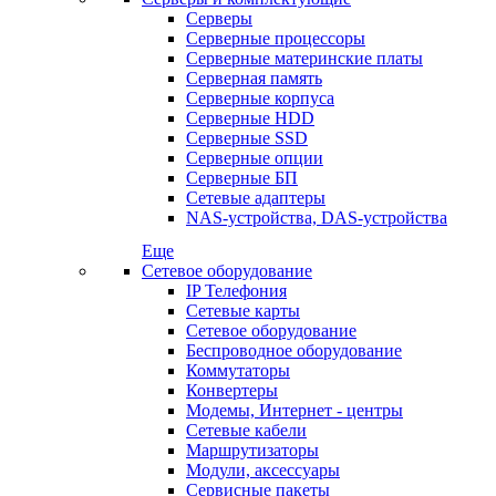
Серверы
Серверные процессоры
Серверные материнские платы
Серверная память
Серверные корпуса
Серверные HDD
Серверные SSD
Серверные опции
Серверные БП
Сетевые адаптеры
NAS-устройства, DAS-устройства
Еще
Сетевое оборудование
IP Телефония
Сетевые карты
Сетевое оборудование
Беспроводное оборудование
Коммутаторы
Конвертеры
Модемы, Интернет - центры
Сетевые кабели
Маршрутизаторы
Модули, аксессуары
Сервисные пакеты