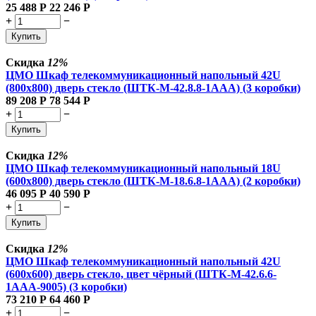
25 488
Р
22 246
Р
+
−
Купить
Скидка
12%
ЦМО Шкаф телекоммуникационный напольный 42U
(800x800) дверь стекло (ШТК-М-42.8.8-1ААА) (3 коробки)
89 208
Р
78 544
Р
+
−
Купить
Скидка
12%
ЦМО Шкаф телекоммуникационный напольный 18U
(600x800) дверь стекло (ШТК-М-18.6.8-1AAA) (2 коробки)
46 095
Р
40 590
Р
+
−
Купить
Скидка
12%
ЦМО Шкаф телекоммуникационный напольный 42U
(600x600) дверь стекло, цвет чёрный (ШТК-М-42.6.6-
1ААА-9005) (3 коробки)
73 210
Р
64 460
Р
+
−