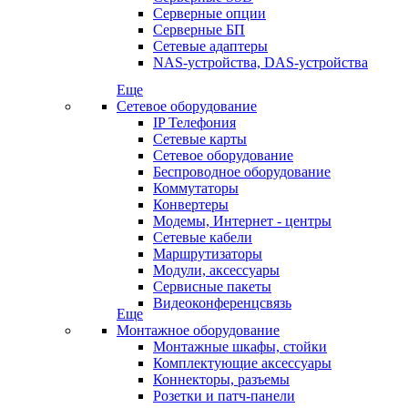
Серверные опции
Серверные БП
Сетевые адаптеры
NAS-устройства, DAS-устройства
Еще
Сетевое оборудование
IP Телефония
Сетевые карты
Сетевое оборудование
Беспроводное оборудование
Коммутаторы
Конвертеры
Модемы, Интернет - центры
Сетевые кабели
Маршрутизаторы
Модули, аксессуары
Сервисные пакеты
Видеоконференцсвязь
Еще
Монтажное оборудование
Монтажные шкафы, стойки
Комплектующие аксессуары
Коннекторы, разъемы
Розетки и патч-панели