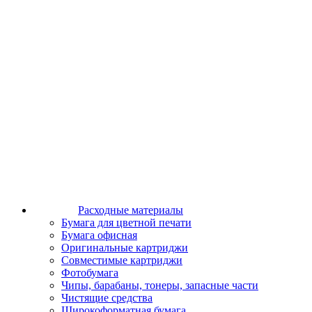
Расходные материалы
Бумага для цветной печати
Бумага офисная
Оригинальные картриджи
Совместимые картриджи
Фотобумага
Чипы, барабаны, тонеры, запасные части
Чистящие средства
Широкоформатная бумага