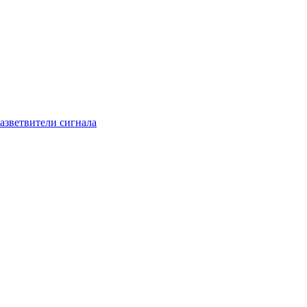
азветвители сигнала