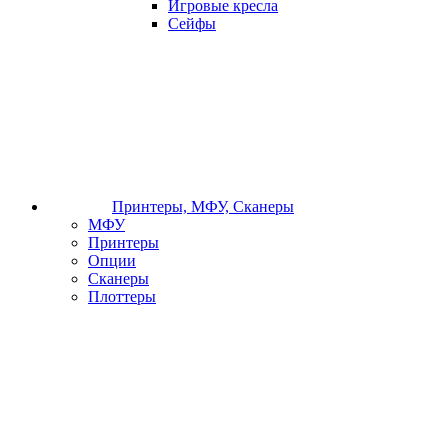
Игровые кресла
Сейфы
Принтеры, МФУ, Сканеры
МФУ
Принтеры
Опции
Сканеры
Плоттеры