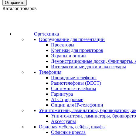
Отправить
Каталог товаров
Оргтехника
Оборудование для презентаций
Проекторы
Крепежи для проекторов
Экраны и опции
Демонстрационные доски, Флипчарты, 
Интерактивные доски и аксессуары
Телефония
Проводные телефоны
Радиотелефоны (DECT)
Системные телефоны
Гарнитура
АТС цифровые
Опции для IP-телефонии
Уничтожители, ламинаторы, брошюраторы, а
Уничтожители, ламинаторы, брошюрат
Аксессуары
Офисная мебель, сейфы, шкафы
Офисные кресла