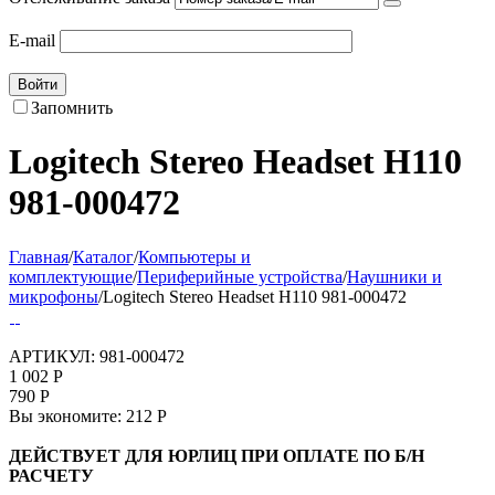
E-mail
Войти
Запомнить
Logitech Stereo Headset H110
981-000472
Главная
/
Каталог
/
Компьютеры и
комплектующие
/
Периферийные устройства
/
Наушники и
микрофоны
/
Logitech Stereo Headset H110 981-000472
АРТИКУЛ:
981-000472
1 002
Р
790
Р
Вы экономите:
212
Р
ДЕЙСТВУЕТ ДЛЯ ЮРЛИЦ ПРИ ОПЛАТЕ ПО Б/Н
РАСЧЕТУ