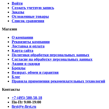
Войти
Создать учетную запись
Заказы
Отложенные товары
Список сравнения
Магазин
О компании
Реквизиты компании
Доставка и оплата
Карта сайта
Политики обработки персональных данных
Согласие на обработку персональных данных
Акции и скидки
Бренды
Возврат, обмен и гарантия
Блог
Правила применения рекомендательных технологий
Контакты
+7 (495) 580-58-18
Пн-Пт 9:00-19:00
first@e-first.ru