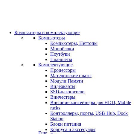
Компьютеры и комплектующие
Компьютеры
Компьютеры, Неттопы
Моноблоки
Ноутбуки
Планшеты
Комплектующие
Процессоры
Материнские платы
Модули Памяти
Видеокарты
SSD-накопители
Винчестеры
Внешние контейнеры для HDD, Mobile
racks
Контроллеры, порты, USB-Hub, Dock
Station
Блоки питания
Корпуса и акссесуары
Еще