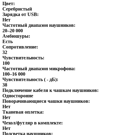
Цвет:
Серебристый
Зарядка от USB:
Нет
Частотный диапазон наушников:
20–20 000
Амбюшуры:
Есть
Сопротивление:
32
Чувствительность:
100
Частотный диапазон микрофона:
100–16 000
Чувствительность ( - дБ):
38
Подключение кабеля к чашкам наушников:
Односторонне
Поворачивающиеся чашки наушников:
Нет
Тканевая оплетка:
Нет
Чехол/футляр в комплекте:
Нет
Подсветка наушников: