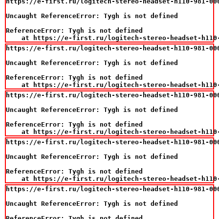
https://e-first.ru/logitech-stereo-headset-h110-981-000
Uncaught ReferenceError: Tygh is not defined

ReferenceError: Tygh is not defined

    at https://e-first.ru/logitech-stereo-headset-h110
https://e-first.ru/logitech-stereo-headset-h110-981-000
Uncaught ReferenceError: Tygh is not defined

ReferenceError: Tygh is not defined

    at https://e-first.ru/logitech-stereo-headset-h110
https://e-first.ru/logitech-stereo-headset-h110-981-000
Uncaught ReferenceError: Tygh is not defined

ReferenceError: Tygh is not defined

    at https://e-first.ru/logitech-stereo-headset-h110
https://e-first.ru/logitech-stereo-headset-h110-981-000
Uncaught ReferenceError: Tygh is not defined

ReferenceError: Tygh is not defined

    at https://e-first.ru/logitech-stereo-headset-h110
https://e-first.ru/logitech-stereo-headset-h110-981-000
Uncaught ReferenceError: Tygh is not defined

ReferenceError: Tygh is not defined
