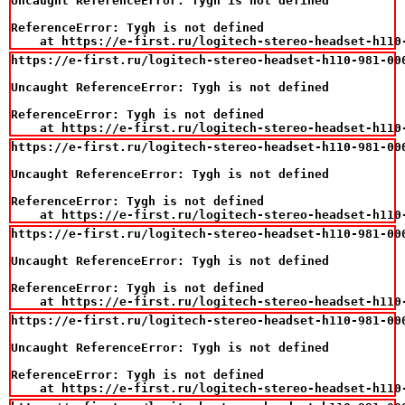
Uncaught ReferenceError: Tygh is not defined

ReferenceError: Tygh is not defined

    at https://e-first.ru/logitech-stereo-headset-h110
https://e-first.ru/logitech-stereo-headset-h110-981-000
Uncaught ReferenceError: Tygh is not defined

ReferenceError: Tygh is not defined

    at https://e-first.ru/logitech-stereo-headset-h110
https://e-first.ru/logitech-stereo-headset-h110-981-000
Uncaught ReferenceError: Tygh is not defined

ReferenceError: Tygh is not defined

    at https://e-first.ru/logitech-stereo-headset-h110
https://e-first.ru/logitech-stereo-headset-h110-981-000
Uncaught ReferenceError: Tygh is not defined

ReferenceError: Tygh is not defined

    at https://e-first.ru/logitech-stereo-headset-h110
https://e-first.ru/logitech-stereo-headset-h110-981-000
Uncaught ReferenceError: Tygh is not defined

ReferenceError: Tygh is not defined

    at https://e-first.ru/logitech-stereo-headset-h110