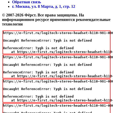
Обратная связь
г. Москва, ул. 8 Марта, д. 1, стр. 12
© 2007-2026 Фёрст. Все права защищены.
На
информационном ресурсе применяются рекомендательные
технологии
https://e-first.ru/logitech-stereo-headset-h110-981-000
Uncaught ReferenceError: Tygh is not defined

ReferenceError: Tygh is not defined

    at https://e-first.ru/logitech-stereo-headset-h110
https://e-first.ru/logitech-stereo-headset-h110-981-000
Uncaught ReferenceError: Tygh is not defined

ReferenceError: Tygh is not defined

    at https://e-first.ru/logitech-stereo-headset-h110
https://e-first.ru/logitech-stereo-headset-h110-981-000
Uncaught ReferenceError: Tygh is not defined

ReferenceError: Tygh is not defined

    at https://e-first.ru/logitech-stereo-headset-h110
https://e-first.ru/logitech-stereo-headset-h110-981-000