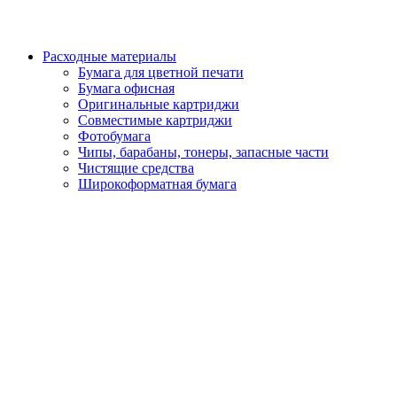
Расходные материалы
Бумага для цветной печати
Бумага офисная
Оригинальные картриджи
Совместимые картриджи
Фотобумага
Чипы, барабаны, тонеры, запасные части
Чистящие средства
Широкоформатная бумага