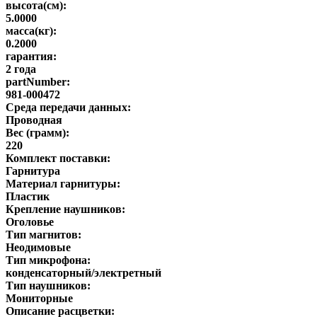
высота(см):
5.0000
масса(кг):
0.2000
гарантия:
2 года
partNumber:
981-000472
Среда передачи данных:
Проводная
Вес (грамм):
220
Комплект поставки:
Гарнитура
Материал гарнитуры:
Пластик
Крепление наушников:
Оголовье
Тип магнитов:
Неодимовые
Тип микрофона:
конденсаторный/электретный
Тип наушников:
Мониторные
Описание расцветки: