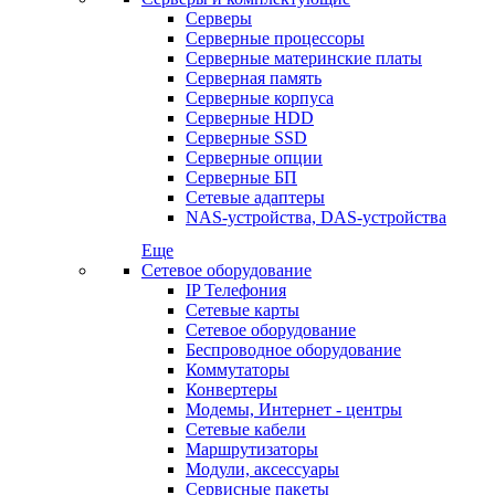
Серверы
Серверные процессоры
Серверные материнские платы
Серверная память
Серверные корпуса
Серверные HDD
Серверные SSD
Серверные опции
Серверные БП
Сетевые адаптеры
NAS-устройства, DAS-устройства
Еще
Сетевое оборудование
IP Телефония
Сетевые карты
Сетевое оборудование
Беспроводное оборудование
Коммутаторы
Конвертеры
Модемы, Интернет - центры
Сетевые кабели
Маршрутизаторы
Модули, аксессуары
Сервисные пакеты