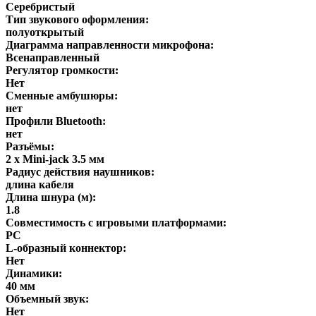
Серебристый
Тип звукового оформления:
полуоткрытый
Диаграмма направленности микрофона:
Всенаправленный
Регулятор громкости:
Нет
Сменные амбушюры:
нет
Профили Bluetooth:
нет
Разъёмы:
2 x Mini-jack 3.5 мм
Радиус действия наушников:
длина кабеля
Длина шнура (м):
1.8
Совместимость с игровыми платформами:
PC
L-образный коннектор:
Нет
Динамики:
40 мм
Объемный звук:
Нет