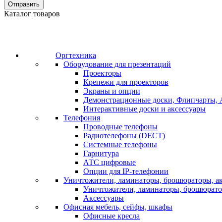
Отправить
Каталог товаров
Оргтехника
Оборудование для презентаций
Проекторы
Крепежи для проекторов
Экраны и опции
Демонстрационные доски, Флипчарты, 
Интерактивные доски и аксессуары
Телефония
Проводные телефоны
Радиотелефоны (DECT)
Системные телефоны
Гарнитура
АТС цифровые
Опции для IP-телефонии
Уничтожители, ламинаторы, брошюраторы, а
Уничтожители, ламинаторы, брошюрат
Аксессуары
Офисная мебель, сейфы, шкафы
Офисные кресла