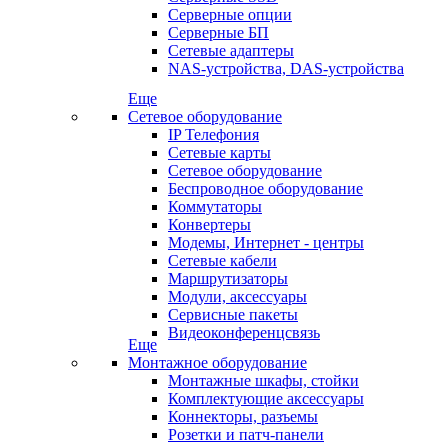
Серверные опции
Серверные БП
Сетевые адаптеры
NAS-устройства, DAS-устройства
Еще
Сетевое оборудование
IP Телефония
Сетевые карты
Сетевое оборудование
Беспроводное оборудование
Коммутаторы
Конвертеры
Модемы, Интернет - центры
Сетевые кабели
Маршрутизаторы
Модули, аксессуары
Сервисные пакеты
Видеоконференцсвязь
Еще
Монтажное оборудование
Монтажные шкафы, стойки
Комплектующие аксессуары
Коннекторы, разъемы
Розетки и патч-панели