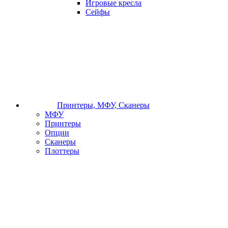
Игровые кресла
Сейфы
Принтеры, МФУ, Сканеры
МФУ
Принтеры
Опции
Сканеры
Плоттеры