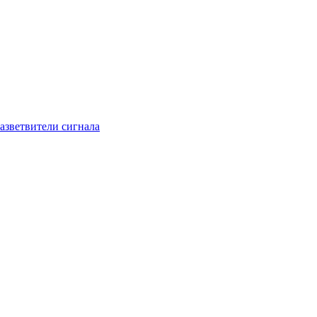
азветвители сигнала