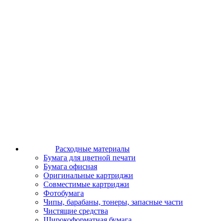
Расходные материалы
Бумага для цветной печати
Бумага офисная
Оригинальные картриджи
Совместимые картриджи
Фотобумага
Чипы, барабаны, тонеры, запасные части
Чистящие средства
Широкоформатная бумага