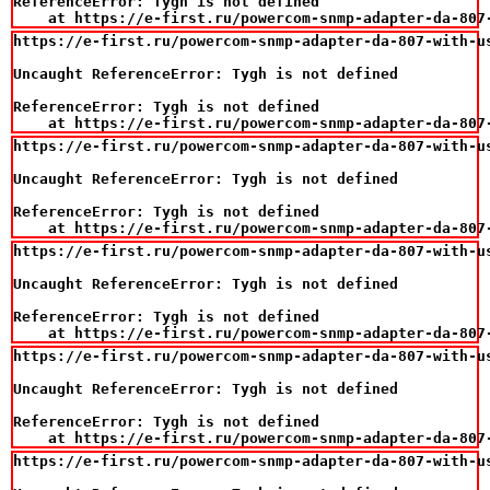
ReferenceError: Tygh is not defined

    at https://e-first.ru/powercom-snmp-adapter-da-807
https://e-first.ru/powercom-snmp-adapter-da-807-with-us
Uncaught ReferenceError: Tygh is not defined

ReferenceError: Tygh is not defined

    at https://e-first.ru/powercom-snmp-adapter-da-807
https://e-first.ru/powercom-snmp-adapter-da-807-with-us
Uncaught ReferenceError: Tygh is not defined

ReferenceError: Tygh is not defined

    at https://e-first.ru/powercom-snmp-adapter-da-807
https://e-first.ru/powercom-snmp-adapter-da-807-with-us
Uncaught ReferenceError: Tygh is not defined

ReferenceError: Tygh is not defined

    at https://e-first.ru/powercom-snmp-adapter-da-807
https://e-first.ru/powercom-snmp-adapter-da-807-with-us
Uncaught ReferenceError: Tygh is not defined

ReferenceError: Tygh is not defined

    at https://e-first.ru/powercom-snmp-adapter-da-807
https://e-first.ru/powercom-snmp-adapter-da-807-with-us