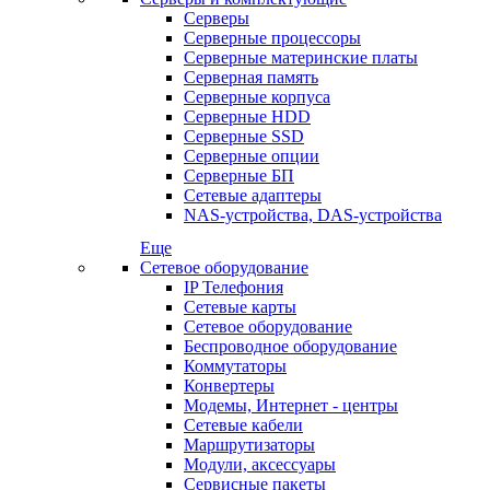
Серверы
Серверные процессоры
Серверные материнские платы
Серверная память
Серверные корпуса
Серверные HDD
Серверные SSD
Серверные опции
Серверные БП
Сетевые адаптеры
NAS-устройства, DAS-устройства
Еще
Сетевое оборудование
IP Телефония
Сетевые карты
Сетевое оборудование
Беспроводное оборудование
Коммутаторы
Конвертеры
Модемы, Интернет - центры
Сетевые кабели
Маршрутизаторы
Модули, аксессуары
Сервисные пакеты