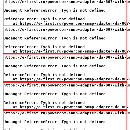
https://e-first.ru/powercom-snmp-adapter-da-807-with-us
Uncaught ReferenceError: Tygh is not defined

ReferenceError: Tygh is not defined

    at https://e-first.ru/powercom-snmp-adapter-da-807
https://e-first.ru/powercom-snmp-adapter-da-807-with-us
Uncaught ReferenceError: Tygh is not defined

ReferenceError: Tygh is not defined

    at https://e-first.ru/powercom-snmp-adapter-da-807
https://e-first.ru/powercom-snmp-adapter-da-807-with-us
Uncaught ReferenceError: Tygh is not defined

ReferenceError: Tygh is not defined

    at https://e-first.ru/powercom-snmp-adapter-da-807
https://e-first.ru/powercom-snmp-adapter-da-807-with-us
Uncaught ReferenceError: Tygh is not defined

ReferenceError: Tygh is not defined

    at https://e-first.ru/powercom-snmp-adapter-da-807
https://e-first.ru/powercom-snmp-adapter-da-807-with-us
Uncaught ReferenceError: Tygh is not defined
