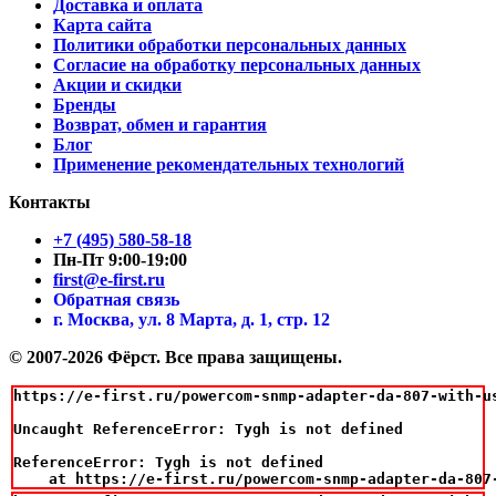
Доставка и оплата
Карта сайта
Политики обработки персональных данных
Согласие на обработку персональных данных
Акции и скидки
Бренды
Возврат, обмен и гарантия
Блог
Применение рекомендательных технологий
Контакты
+7 (495) 580-58-18
Пн-Пт 9:00-19:00
first@e-first.ru
Обратная связь
г. Москва, ул. 8 Марта, д. 1, стр. 12
© 2007-2026 Фёрст. Все права защищены.
https://e-first.ru/powercom-snmp-adapter-da-807-with-us
Uncaught ReferenceError: Tygh is not defined

ReferenceError: Tygh is not defined

    at https://e-first.ru/powercom-snmp-adapter-da-807