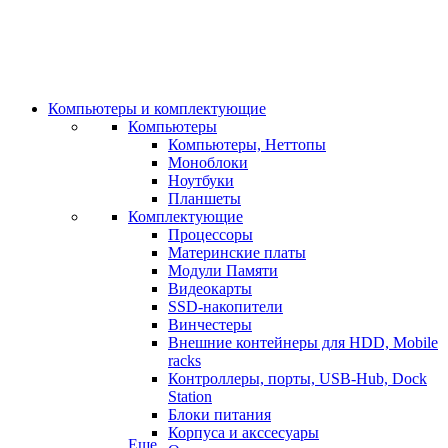
Компьютеры и комплектующие
Компьютеры
Компьютеры, Неттопы
Моноблоки
Ноутбуки
Планшеты
Комплектующие
Процессоры
Материнские платы
Модули Памяти
Видеокарты
SSD-накопители
Винчестеры
Внешние контейнеры для HDD, Mobile
racks
Контроллеры, порты, USB-Hub, Dock
Station
Блоки питания
Корпуса и акссесуары
Еще