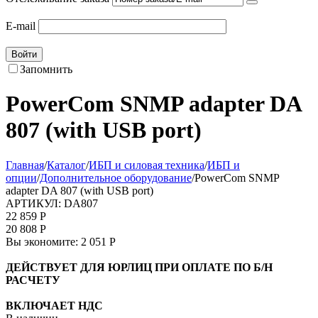
E-mail
Войти
Запомнить
PowerCom SNMP adapter DA
807 (with USB port)
Главная
/
Каталог
/
ИБП и силовая техника
/
ИБП и
опции
/
Дополнительное оборудование
/
PowerCom SNMP
adapter DA 807 (with USB port)
АРТИКУЛ:
DA807
22 859
Р
20 808
Р
Вы экономите:
2 051
Р
ДЕЙСТВУЕТ ДЛЯ ЮРЛИЦ ПРИ ОПЛАТЕ ПО Б/Н
РАСЧЕТУ
ВКЛЮЧАЕТ НДС