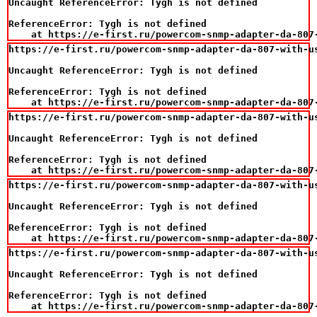
Uncaught ReferenceError: Tygh is not defined

ReferenceError: Tygh is not defined

    at https://e-first.ru/powercom-snmp-adapter-da-807
https://e-first.ru/powercom-snmp-adapter-da-807-with-us
Uncaught ReferenceError: Tygh is not defined

ReferenceError: Tygh is not defined

    at https://e-first.ru/powercom-snmp-adapter-da-807
https://e-first.ru/powercom-snmp-adapter-da-807-with-us
Uncaught ReferenceError: Tygh is not defined

ReferenceError: Tygh is not defined

    at https://e-first.ru/powercom-snmp-adapter-da-807
https://e-first.ru/powercom-snmp-adapter-da-807-with-us
Uncaught ReferenceError: Tygh is not defined

ReferenceError: Tygh is not defined

    at https://e-first.ru/powercom-snmp-adapter-da-807
https://e-first.ru/powercom-snmp-adapter-da-807-with-us
Uncaught ReferenceError: Tygh is not defined

ReferenceError: Tygh is not defined

    at https://e-first.ru/powercom-snmp-adapter-da-807