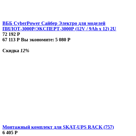
ВББ CyberPower Сайбер Электро для моделей
ПИЛОТ-3000Р/ЭКСПЕРТ-3000Р (12V / 9Ah х 12) 2U
72 192
Р
67 113
Р
Вы экономите:
5 080
Р
Скидка
12%
Монтажный комплект для SKAT-UPS RACK (757)
6 405
Р