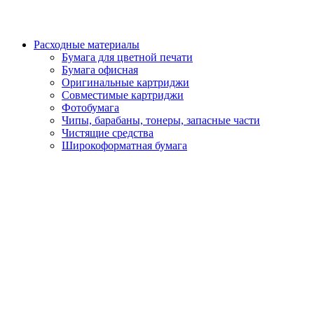
Расходные материалы
Бумага для цветной печати
Бумага офисная
Оригинальные картриджи
Совместимые картриджи
Фотобумага
Чипы, барабаны, тонеры, запасные части
Чистящие средства
Широкоформатная бумага