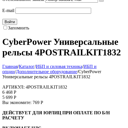
E-mail
Войти
Запомнить
CyberPower Универсальные
рельсы 4POSTRAILKIT1832
Главная
/
Каталог
/
ИБП и силовая техника
/
ИБП и
опции
/
Дополнительное оборудование
/
CyberPower
Универсальные рельсы 4POSTRAILKIT1832
АРТИКУЛ:
4POSTRAILKIT1832
6 468
Р
5 699
Р
Вы экономите:
769
Р
ДЕЙСТВУЕТ ДЛЯ ЮРЛИЦ ПРИ ОПЛАТЕ ПО Б/Н
РАСЧЕТУ