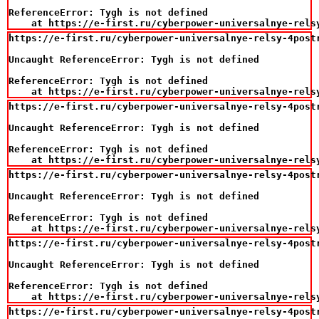
ReferenceError: Tygh is not defined

    at https://e-first.ru/cyberpower-universalnye-rels
https://e-first.ru/cyberpower-universalnye-relsy-4postr
Uncaught ReferenceError: Tygh is not defined

ReferenceError: Tygh is not defined

    at https://e-first.ru/cyberpower-universalnye-rels
https://e-first.ru/cyberpower-universalnye-relsy-4postr
Uncaught ReferenceError: Tygh is not defined

ReferenceError: Tygh is not defined

    at https://e-first.ru/cyberpower-universalnye-rels
https://e-first.ru/cyberpower-universalnye-relsy-4postr
Uncaught ReferenceError: Tygh is not defined

ReferenceError: Tygh is not defined

    at https://e-first.ru/cyberpower-universalnye-rels
https://e-first.ru/cyberpower-universalnye-relsy-4postr
Uncaught ReferenceError: Tygh is not defined

ReferenceError: Tygh is not defined

    at https://e-first.ru/cyberpower-universalnye-rels
https://e-first.ru/cyberpower-universalnye-relsy-4postr