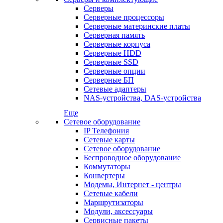
Серверы
Серверные процессоры
Серверные материнские платы
Серверная память
Серверные корпуса
Серверные HDD
Серверные SSD
Серверные опции
Серверные БП
Сетевые адаптеры
NAS-устройства, DAS-устройства
Еще
Сетевое оборудование
IP Телефония
Сетевые карты
Сетевое оборудование
Беспроводное оборудование
Коммутаторы
Конвертеры
Модемы, Интернет - центры
Сетевые кабели
Маршрутизаторы
Модули, аксессуары
Сервисные пакеты