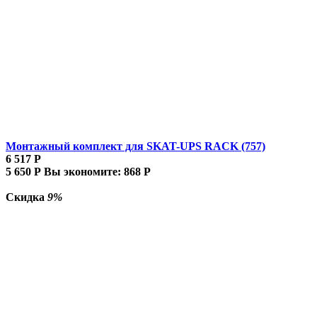
Монтажный комплект для SKAT-UPS RACK (757)
6 517
Р
5 650
Р
Вы экономите:
868
Р
Скидка
9%