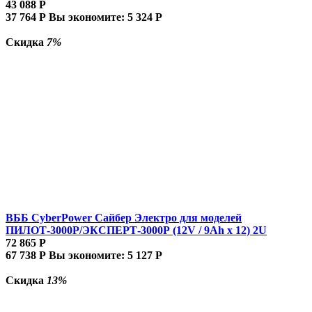
43 088
Р
37 764
Р
Вы экономите:
5 324
Р
Скидка
7%
ВББ CyberPower Сайбер Электро для моделей
ПИЛОТ-3000Р/ЭКСПЕРТ-3000Р (12V / 9Ah х 12) 2U
72 865
Р
67 738
Р
Вы экономите:
5 127
Р
Скидка
13%