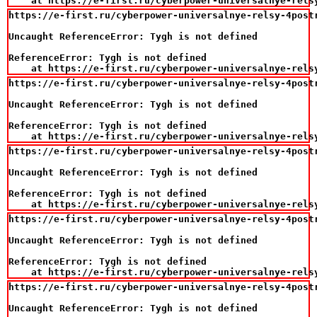
    at https://e-first.ru/cyberpower-universalnye-rels
https://e-first.ru/cyberpower-universalnye-relsy-4postr
Uncaught ReferenceError: Tygh is not defined

ReferenceError: Tygh is not defined

    at https://e-first.ru/cyberpower-universalnye-rels
https://e-first.ru/cyberpower-universalnye-relsy-4postr
Uncaught ReferenceError: Tygh is not defined

ReferenceError: Tygh is not defined

    at https://e-first.ru/cyberpower-universalnye-rels
https://e-first.ru/cyberpower-universalnye-relsy-4postr
Uncaught ReferenceError: Tygh is not defined

ReferenceError: Tygh is not defined

    at https://e-first.ru/cyberpower-universalnye-rels
https://e-first.ru/cyberpower-universalnye-relsy-4postr
Uncaught ReferenceError: Tygh is not defined

ReferenceError: Tygh is not defined

    at https://e-first.ru/cyberpower-universalnye-rels
https://e-first.ru/cyberpower-universalnye-relsy-4postr
Uncaught ReferenceError: Tygh is not defined
