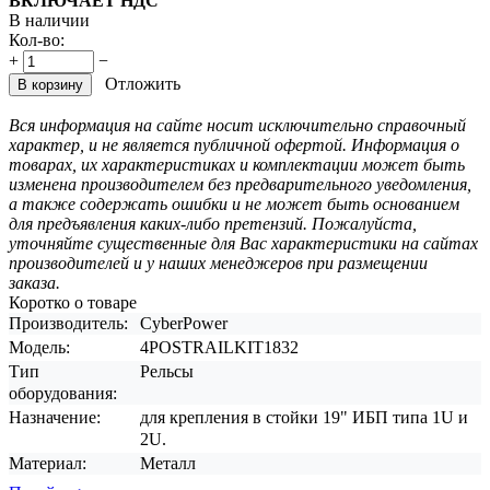
ВКЛЮЧАЕТ НДС
В наличии
Кол-во:
+
−
Отложить
В корзину
Вся информация на сайте носит исключительно справочный
характер, и не является публичной офертой. Информация о
товарах, их характеристиках и комплектации может быть
изменена производителем без предварительного уведомления,
а также содержать ошибки и не может быть основанием
для предъявления каких-либо претензий. Пожалуйста,
уточняйте существенные для Вас характеристики на сайтах
производителей и у наших менеджеров при размещении
заказа.
Коротко о товаре
Производитель:
CyberPower
Модель:
4POSTRAILKIT1832
Тип
Рельсы
оборудования:
Назначение:
для крепления в стойки 19" ИБП типа 1U и
2U.
Материал:
Металл