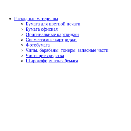
Расходные материалы
Бумага для цветной печати
Бумага офисная
Оригинальные картриджи
Совместимые картриджи
Фотобумага
Чипы, барабаны, тонеры, запасные части
Чистящие средства
Широкоформатная бумага