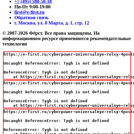
+7 (495) 580-58-18
Пн-Пт 9:00-19:00
first@e-first.ru
Обратная связь
г. Москва, ул. 8 Марта, д. 1, стр. 12
© 2007-2026 Фёрст. Все права защищены.
На
информационном ресурсе применяются рекомендательные
технологии
https://e-first.ru/cyberpower-universalnye-relsy-4postr
Uncaught ReferenceError: Tygh is not defined

ReferenceError: Tygh is not defined

    at https://e-first.ru/cyberpower-universalnye-rels
https://e-first.ru/cyberpower-universalnye-relsy-4postr
Uncaught ReferenceError: Tygh is not defined

ReferenceError: Tygh is not defined

    at https://e-first.ru/cyberpower-universalnye-rels
https://e-first.ru/cyberpower-universalnye-relsy-4postr
Uncaught ReferenceError: Tygh is not defined

ReferenceError: Tygh is not defined
