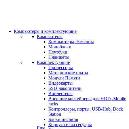
Компьютеры и комплектующие
Компьютеры
Компьютеры, Неттопы
Моноблоки
Ноутбуки
Планшеты
Комплектующие
Процессоры
Материнские платы
Модули Памяти
Видеокарты
SSD-накопители
Винчестеры
Внешние контейнеры для HDD, Mobile
racks
Контроллеры, порты, USB-Hub, Dock
Station
Блоки питания
Корпуса и акссесуары
Еще