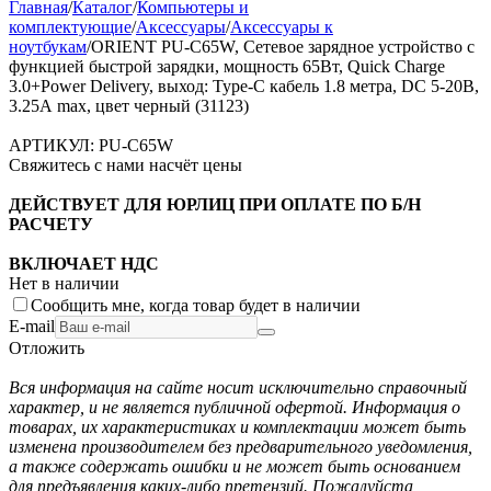
Главная
/
Каталог
/
Компьютеры и
комплектующие
/
Аксессуары
/
Аксессуары к
ноутбукам
/
ORIENT PU-C65W, Сетевое зарядное устройство с
функцией быстрой зарядки, мощность 65Вт, Quick Charge
3.0+Power Delivery, выход: Type-C кабель 1.8 метра, DC 5-20В,
3.25А max, цвет черный (31123)
АРТИКУЛ:
PU-C65W
Свяжитесь с нами насчёт цены
ДЕЙСТВУЕТ ДЛЯ ЮРЛИЦ ПРИ ОПЛАТЕ ПО Б/Н
РАСЧЕТУ
ВКЛЮЧАЕТ НДС
Нет в наличии
Сообщить мне, когда товар будет в наличии
E-mail
Отложить
Вся информация на сайте носит исключительно справочный
характер, и не является публичной офертой. Информация о
товарах, их характеристиках и комплектации может быть
изменена производителем без предварительного уведомления,
а также содержать ошибки и не может быть основанием
для предъявления каких-либо претензий. Пожалуйста,