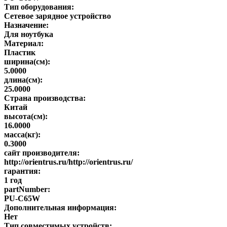
Тип оборудования:
Сетевое зарядное устройство
Назначение:
Для ноутбука
Материал:
Пластик
ширина(см):
5.0000
длина(см):
25.0000
Страна производства:
Китай
высота(см):
16.0000
масса(кг):
0.3000
сайт производителя:
http://orientrus.ru/http://orientrus.ru/
гарантия:
1 год
partNumber:
PU-C65W
Дополнительная информация:
Нет
Тип совместимых устройств: