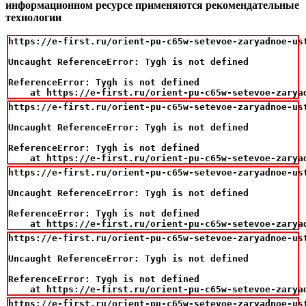
информационном ресурсе применяются рекомендательные
технологии
https://e-first.ru/orient-pu-c65w-setevoe-zaryadnoe-us
Uncaught ReferenceError: Tygh is not defined

ReferenceError: Tygh is not defined

    at https://e-first.ru/orient-pu-c65w-setevoe-zarya
https://e-first.ru/orient-pu-c65w-setevoe-zaryadnoe-us
Uncaught ReferenceError: Tygh is not defined

ReferenceError: Tygh is not defined

    at https://e-first.ru/orient-pu-c65w-setevoe-zarya
https://e-first.ru/orient-pu-c65w-setevoe-zaryadnoe-us
Uncaught ReferenceError: Tygh is not defined

ReferenceError: Tygh is not defined

    at https://e-first.ru/orient-pu-c65w-setevoe-zarya
https://e-first.ru/orient-pu-c65w-setevoe-zaryadnoe-us
Uncaught ReferenceError: Tygh is not defined

ReferenceError: Tygh is not defined

    at https://e-first.ru/orient-pu-c65w-setevoe-zarya
https://e-first.ru/orient-pu-c65w-setevoe-zaryadnoe-us