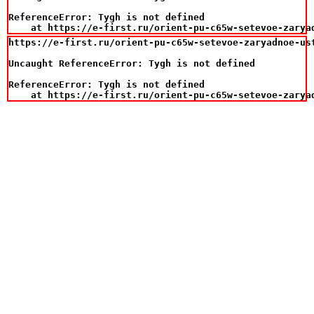
ReferenceError: Tygh is not defined

    at https://e-first.ru/orient-pu-c65w-setevoe-zarya
https://e-first.ru/orient-pu-c65w-setevoe-zaryadnoe-us
Uncaught ReferenceError: Tygh is not defined

ReferenceError: Tygh is not defined

    at https://e-first.ru/orient-pu-c65w-setevoe-zarya