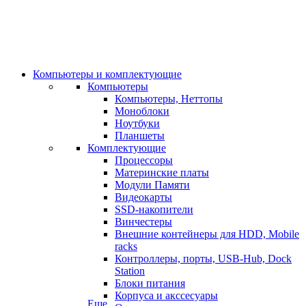
Компьютеры и комплектующие
Компьютеры
Компьютеры, Неттопы
Моноблоки
Ноутбуки
Планшеты
Комплектующие
Процессоры
Материнские платы
Модули Памяти
Видеокарты
SSD-накопители
Винчестеры
Внешние контейнеры для HDD, Mobile
racks
Контроллеры, порты, USB-Hub, Dock
Station
Блоки питания
Корпуса и акссесуары
Еще