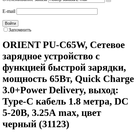
E-mail
Войти
Запомнить
ORIENT PU-C65W, Сетевое
зарядное устройство с
функцией быстрой зарядки,
мощность 65Вт, Quick Charge
3.0+Power Delivery, выход:
Type-C кабель 1.8 метра, DC
5-20В, 3.25А max, цвет
черный (31123)