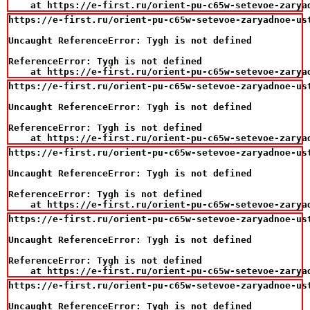
    at https://e-first.ru/orient-pu-c65w-setevoe-zarya
https://e-first.ru/orient-pu-c65w-setevoe-zaryadnoe-us
Uncaught ReferenceError: Tygh is not defined

ReferenceError: Tygh is not defined

    at https://e-first.ru/orient-pu-c65w-setevoe-zarya
https://e-first.ru/orient-pu-c65w-setevoe-zaryadnoe-us
Uncaught ReferenceError: Tygh is not defined

ReferenceError: Tygh is not defined

    at https://e-first.ru/orient-pu-c65w-setevoe-zarya
https://e-first.ru/orient-pu-c65w-setevoe-zaryadnoe-us
Uncaught ReferenceError: Tygh is not defined

ReferenceError: Tygh is not defined

    at https://e-first.ru/orient-pu-c65w-setevoe-zarya
https://e-first.ru/orient-pu-c65w-setevoe-zaryadnoe-us
Uncaught ReferenceError: Tygh is not defined

ReferenceError: Tygh is not defined

    at https://e-first.ru/orient-pu-c65w-setevoe-zarya
https://e-first.ru/orient-pu-c65w-setevoe-zaryadnoe-us
Uncaught ReferenceError: Tygh is not defined
