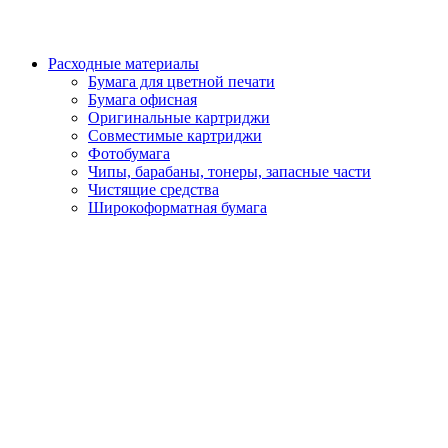
Расходные материалы
Бумага для цветной печати
Бумага офисная
Оригинальные картриджи
Совместимые картриджи
Фотобумага
Чипы, барабаны, тонеры, запасные части
Чистящие средства
Широкоформатная бумага