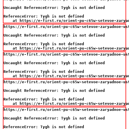
Uncaught ReferenceError: Tygh is not defined

ReferenceError: Tygh is not defined

    at https://e-first.ru/orient-pu-c65w-setevoe-zarya
https://e-first.ru/orient-pu-c65w-setevoe-zaryadnoe-us
Uncaught ReferenceError: Tygh is not defined

ReferenceError: Tygh is not defined

    at https://e-first.ru/orient-pu-c65w-setevoe-zarya
https://e-first.ru/orient-pu-c65w-setevoe-zaryadnoe-us
Uncaught ReferenceError: Tygh is not defined

ReferenceError: Tygh is not defined

    at https://e-first.ru/orient-pu-c65w-setevoe-zarya
https://e-first.ru/orient-pu-c65w-setevoe-zaryadnoe-us
Uncaught ReferenceError: Tygh is not defined

ReferenceError: Tygh is not defined

    at https://e-first.ru/orient-pu-c65w-setevoe-zarya
https://e-first.ru/orient-pu-c65w-setevoe-zaryadnoe-us
Uncaught ReferenceError: Tygh is not defined

ReferenceError: Tygh is not defined
