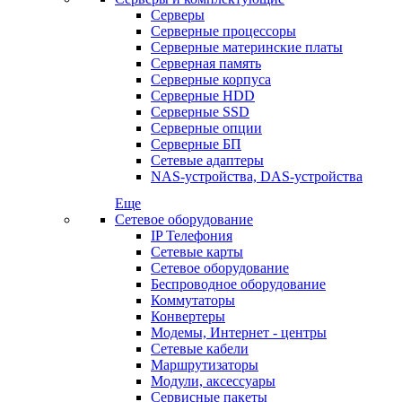
Серверы
Серверные процессоры
Серверные материнские платы
Серверная память
Серверные корпуса
Серверные HDD
Серверные SSD
Серверные опции
Серверные БП
Сетевые адаптеры
NAS-устройства, DAS-устройства
Еще
Сетевое оборудование
IP Телефония
Сетевые карты
Сетевое оборудование
Беспроводное оборудование
Коммутаторы
Конвертеры
Модемы, Интернет - центры
Сетевые кабели
Маршрутизаторы
Модули, аксессуары
Сервисные пакеты