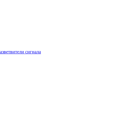
азветвители сигнала