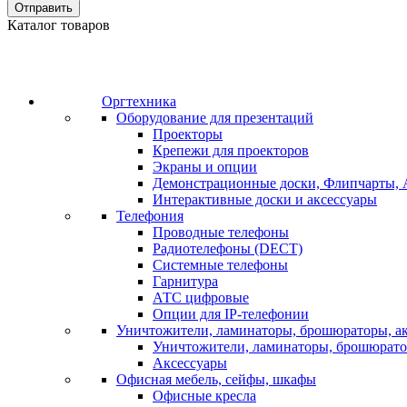
Отправить
Каталог товаров
Оргтехника
Оборудование для презентаций
Проекторы
Крепежи для проекторов
Экраны и опции
Демонстрационные доски, Флипчарты, 
Интерактивные доски и аксессуары
Телефония
Проводные телефоны
Радиотелефоны (DECT)
Системные телефоны
Гарнитура
АТС цифровые
Опции для IP-телефонии
Уничтожители, ламинаторы, брошюраторы, а
Уничтожители, ламинаторы, брошюрат
Аксессуары
Офисная мебель, сейфы, шкафы
Офисные кресла