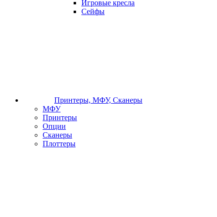
Игровые кресла
Сейфы
Принтеры, МФУ, Сканеры
МФУ
Принтеры
Опции
Сканеры
Плоттеры