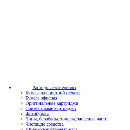
Расходные материалы
Бумага для цветной печати
Бумага офисная
Оригинальные картриджи
Совместимые картриджи
Фотобумага
Чипы, барабаны, тонеры, запасные части
Чистящие средства
Широкоформатная бумага