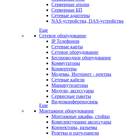
Серверные опции
Серверные БП
Сетевые адаптеры
NAS-устройства, DAS-устройства
Еще
Сетевое оборудование
IP Телефония
Сетевые карты
Сетевое оборудование
Беспроводное оборудование
Коммутаторы
Конвертеры
Модемы, Интернет - центры
Сетевые кабели
Маршрутизаторы
Модули, аксессуары
Сервисные пакеты
Видеоконференцсвязь
Еще
Монтажное оборудование
Монтажные шкафы, стойки
Комплектующие аксессуары
Коннекторы, разъемы
Розетки и патч-панели