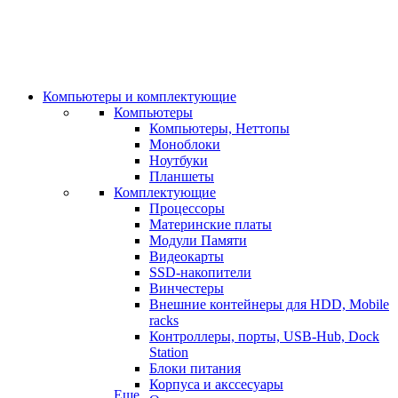
Компьютеры и комплектующие
Компьютеры
Компьютеры, Неттопы
Моноблоки
Ноутбуки
Планшеты
Комплектующие
Процессоры
Материнские платы
Модули Памяти
Видеокарты
SSD-накопители
Винчестеры
Внешние контейнеры для HDD, Mobile
racks
Контроллеры, порты, USB-Hub, Dock
Station
Блоки питания
Корпуса и акссесуары
Еще