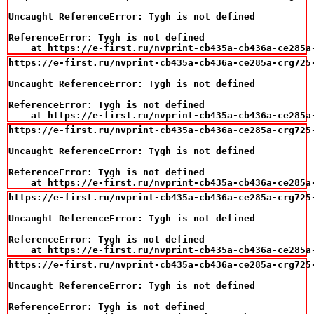
Uncaught ReferenceError: Tygh is not defined

ReferenceError: Tygh is not defined

    at https://e-first.ru/nvprint-cb435a-cb436a-ce285a
https://e-first.ru/nvprint-cb435a-cb436a-ce285a-crg725
Uncaught ReferenceError: Tygh is not defined

ReferenceError: Tygh is not defined

    at https://e-first.ru/nvprint-cb435a-cb436a-ce285a
https://e-first.ru/nvprint-cb435a-cb436a-ce285a-crg725
Uncaught ReferenceError: Tygh is not defined

ReferenceError: Tygh is not defined

    at https://e-first.ru/nvprint-cb435a-cb436a-ce285a
https://e-first.ru/nvprint-cb435a-cb436a-ce285a-crg725
Uncaught ReferenceError: Tygh is not defined

ReferenceError: Tygh is not defined

    at https://e-first.ru/nvprint-cb435a-cb436a-ce285a
https://e-first.ru/nvprint-cb435a-cb436a-ce285a-crg725
Uncaught ReferenceError: Tygh is not defined

ReferenceError: Tygh is not defined
