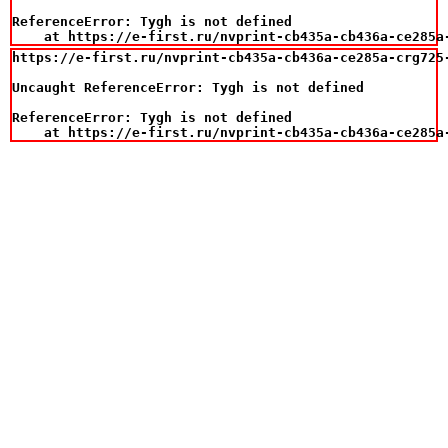
ReferenceError: Tygh is not defined

    at https://e-first.ru/nvprint-cb435a-cb436a-ce285a
https://e-first.ru/nvprint-cb435a-cb436a-ce285a-crg725
Uncaught ReferenceError: Tygh is not defined

ReferenceError: Tygh is not defined

    at https://e-first.ru/nvprint-cb435a-cb436a-ce285a