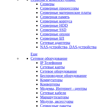
Серверы
Серверные процессоры
Серверные материнские платы
Серверная память
Серверные корпуса
Серверные HDD
Серверные SSD
Серверные опции
Серверные БП
Сетевые адаптеры
NAS-устройства, DAS-устройства
Еще
Сетевое оборудование
IP Телефония
Сетевые карты
Сетевое оборудование
Беспроводное оборудование
Коммутаторы
Конвертеры
Модемы, Интернет - центры
Сетевые кабели
Маршрутизаторы
Модули, аксессуары
Сервисные пакеты