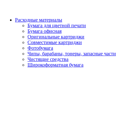
Расходные материалы
Бумага для цветной печати
Бумага офисная
Оригинальные картриджи
Совместимые картриджи
Фотобумага
Чипы, барабаны, тонеры, запасные части
Чистящие средства
Широкоформатная бумага