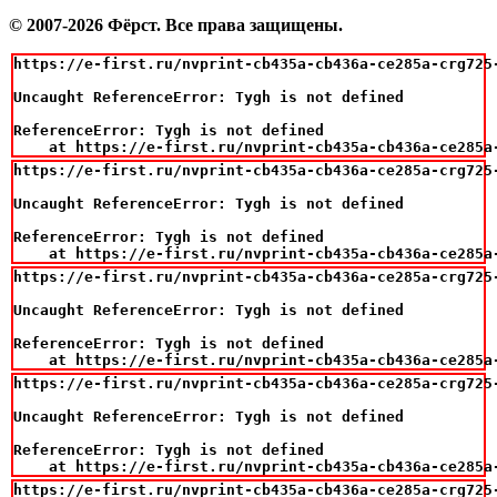
© 2007-2026 Фёрст. Все права защищены.
https://e-first.ru/nvprint-cb435a-cb436a-ce285a-crg725
Uncaught ReferenceError: Tygh is not defined

ReferenceError: Tygh is not defined

    at https://e-first.ru/nvprint-cb435a-cb436a-ce285a
https://e-first.ru/nvprint-cb435a-cb436a-ce285a-crg725
Uncaught ReferenceError: Tygh is not defined

ReferenceError: Tygh is not defined

    at https://e-first.ru/nvprint-cb435a-cb436a-ce285a
https://e-first.ru/nvprint-cb435a-cb436a-ce285a-crg725
Uncaught ReferenceError: Tygh is not defined

ReferenceError: Tygh is not defined

    at https://e-first.ru/nvprint-cb435a-cb436a-ce285a
https://e-first.ru/nvprint-cb435a-cb436a-ce285a-crg725
Uncaught ReferenceError: Tygh is not defined

ReferenceError: Tygh is not defined

    at https://e-first.ru/nvprint-cb435a-cb436a-ce285a
https://e-first.ru/nvprint-cb435a-cb436a-ce285a-crg725