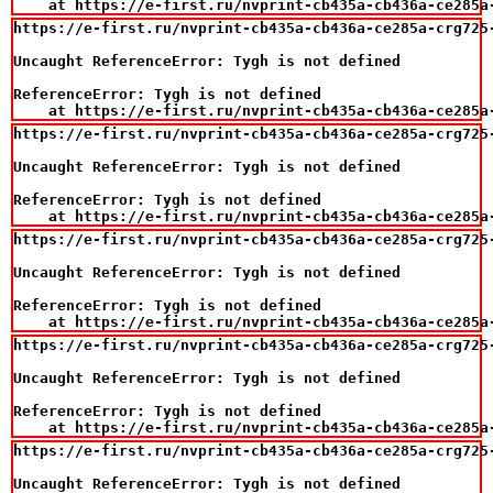
    at https://e-first.ru/nvprint-cb435a-cb436a-ce285a
https://e-first.ru/nvprint-cb435a-cb436a-ce285a-crg725
Uncaught ReferenceError: Tygh is not defined

ReferenceError: Tygh is not defined

    at https://e-first.ru/nvprint-cb435a-cb436a-ce285a
https://e-first.ru/nvprint-cb435a-cb436a-ce285a-crg725
Uncaught ReferenceError: Tygh is not defined

ReferenceError: Tygh is not defined

    at https://e-first.ru/nvprint-cb435a-cb436a-ce285a
https://e-first.ru/nvprint-cb435a-cb436a-ce285a-crg725
Uncaught ReferenceError: Tygh is not defined

ReferenceError: Tygh is not defined

    at https://e-first.ru/nvprint-cb435a-cb436a-ce285a
https://e-first.ru/nvprint-cb435a-cb436a-ce285a-crg725
Uncaught ReferenceError: Tygh is not defined

ReferenceError: Tygh is not defined

    at https://e-first.ru/nvprint-cb435a-cb436a-ce285a
https://e-first.ru/nvprint-cb435a-cb436a-ce285a-crg725
Uncaught ReferenceError: Tygh is not defined
