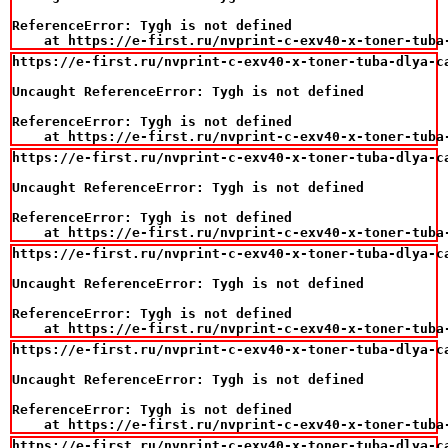
ReferenceError: Tygh is not defined

    at https://e-first.ru/nvprint-c-exv40-x-toner-tuba
https://e-first.ru/nvprint-c-exv40-x-toner-tuba-dlya-ca
Uncaught ReferenceError: Tygh is not defined

ReferenceError: Tygh is not defined

    at https://e-first.ru/nvprint-c-exv40-x-toner-tuba
https://e-first.ru/nvprint-c-exv40-x-toner-tuba-dlya-ca
Uncaught ReferenceError: Tygh is not defined

ReferenceError: Tygh is not defined

    at https://e-first.ru/nvprint-c-exv40-x-toner-tuba
https://e-first.ru/nvprint-c-exv40-x-toner-tuba-dlya-ca
Uncaught ReferenceError: Tygh is not defined

ReferenceError: Tygh is not defined

    at https://e-first.ru/nvprint-c-exv40-x-toner-tuba
https://e-first.ru/nvprint-c-exv40-x-toner-tuba-dlya-ca
Uncaught ReferenceError: Tygh is not defined

ReferenceError: Tygh is not defined

    at https://e-first.ru/nvprint-c-exv40-x-toner-tuba
https://e-first.ru/nvprint-c-exv40-x-toner-tuba-dlya-ca