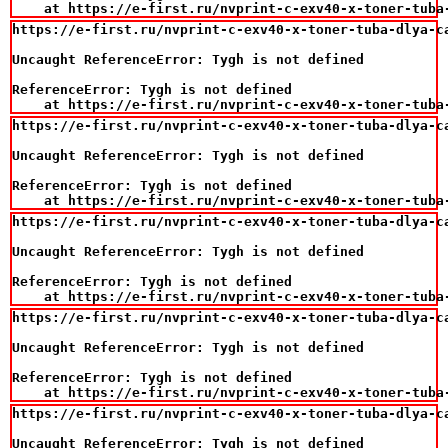
    at https://e-first.ru/nvprint-c-exv40-x-toner-tuba
https://e-first.ru/nvprint-c-exv40-x-toner-tuba-dlya-ca
Uncaught ReferenceError: Tygh is not defined

ReferenceError: Tygh is not defined

    at https://e-first.ru/nvprint-c-exv40-x-toner-tuba
https://e-first.ru/nvprint-c-exv40-x-toner-tuba-dlya-ca
Uncaught ReferenceError: Tygh is not defined

ReferenceError: Tygh is not defined

    at https://e-first.ru/nvprint-c-exv40-x-toner-tuba
https://e-first.ru/nvprint-c-exv40-x-toner-tuba-dlya-ca
Uncaught ReferenceError: Tygh is not defined

ReferenceError: Tygh is not defined

    at https://e-first.ru/nvprint-c-exv40-x-toner-tuba
https://e-first.ru/nvprint-c-exv40-x-toner-tuba-dlya-ca
Uncaught ReferenceError: Tygh is not defined

ReferenceError: Tygh is not defined

    at https://e-first.ru/nvprint-c-exv40-x-toner-tuba
https://e-first.ru/nvprint-c-exv40-x-toner-tuba-dlya-ca
Uncaught ReferenceError: Tygh is not defined
