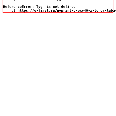
ReferenceError: Tygh is not defined

    at https://e-first.ru/nvprint-c-exv40-x-toner-tuba