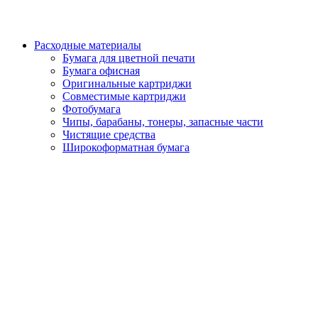
Расходные материалы
Бумага для цветной печати
Бумага офисная
Оригинальные картриджи
Совместимые картриджи
Фотобумага
Чипы, барабаны, тонеры, запасные части
Чистящие средства
Широкоформатная бумага