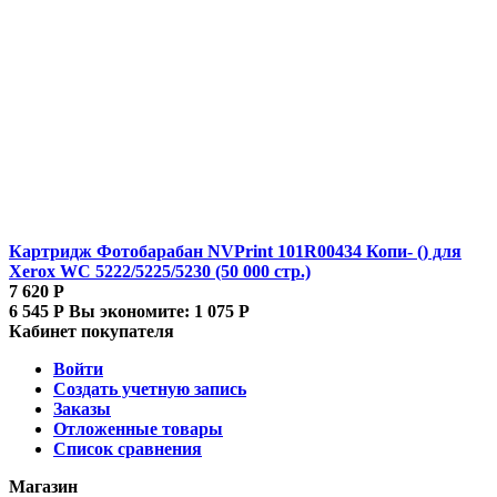
Картридж Фотобарабан NVPrint 101R00434 Копи- () для
Xerox WC 5222/5225/5230 (50 000 стр.)
7 620
Р
6 545
Р
Вы экономите:
1 075
Р
Кабинет покупателя
Войти
Создать учетную запись
Заказы
Отложенные товары
Список сравнения
Магазин