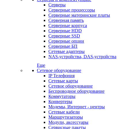
Серверы
Серверные процессоры
Серверные материнские платы
Серверная память
Серверные корпуса
Серверные HDD
Серверные SSD
Серверные опции
Серверные БП
Сетевые адаптеры
NAS-устройства, DAS-устройства
Еще
Сетевое оборудование
IP Телефония
Сетевые карты
Сетевое оборудование
Беспроводное оборудование
Коммутаторы
Конвертеры
Модемы, Интернет - центры
Сетевые кабели
Маршрутизаторы
Модули, аксессуары
Сервисные пакеты