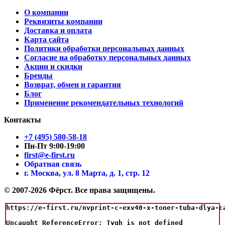
О компании
Реквизиты компании
Доставка и оплата
Карта сайта
Политики обработки персональных данных
Согласие на обработку персональных данных
Акции и скидки
Бренды
Возврат, обмен и гарантия
Блог
Применение рекомендательных технологий
Контакты
+7 (495) 580-58-18
Пн-Пт 9:00-19:00
first@e-first.ru
Обратная связь
г. Москва, ул. 8 Марта, д. 1, стр. 12
© 2007-2026 Фёрст. Все права защищены.
https://e-first.ru/nvprint-c-exv40-x-toner-tuba-dlya-ca
Uncaught ReferenceError: Tygh is not defined
