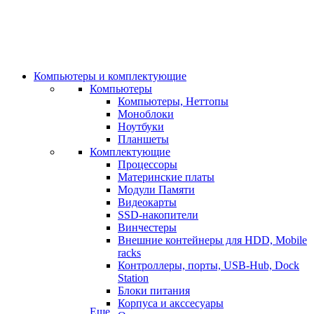
Компьютеры и комплектующие
Компьютеры
Компьютеры, Неттопы
Моноблоки
Ноутбуки
Планшеты
Комплектующие
Процессоры
Материнские платы
Модули Памяти
Видеокарты
SSD-накопители
Винчестеры
Внешние контейнеры для HDD, Mobile
racks
Контроллеры, порты, USB-Hub, Dock
Station
Блоки питания
Корпуса и акссесуары
Еще