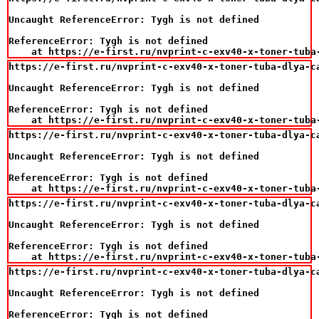
Uncaught ReferenceError: Tygh is not defined

ReferenceError: Tygh is not defined

    at https://e-first.ru/nvprint-c-exv40-x-toner-tuba
https://e-first.ru/nvprint-c-exv40-x-toner-tuba-dlya-ca
Uncaught ReferenceError: Tygh is not defined

ReferenceError: Tygh is not defined

    at https://e-first.ru/nvprint-c-exv40-x-toner-tuba
https://e-first.ru/nvprint-c-exv40-x-toner-tuba-dlya-ca
Uncaught ReferenceError: Tygh is not defined

ReferenceError: Tygh is not defined

    at https://e-first.ru/nvprint-c-exv40-x-toner-tuba
https://e-first.ru/nvprint-c-exv40-x-toner-tuba-dlya-ca
Uncaught ReferenceError: Tygh is not defined

ReferenceError: Tygh is not defined

    at https://e-first.ru/nvprint-c-exv40-x-toner-tuba
https://e-first.ru/nvprint-c-exv40-x-toner-tuba-dlya-ca
Uncaught ReferenceError: Tygh is not defined

ReferenceError: Tygh is not defined
