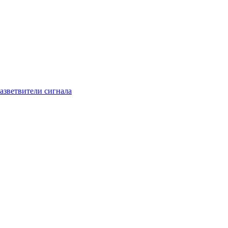
азветвители сигнала