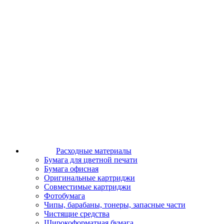
Расходные материалы
Бумага для цветной печати
Бумага офисная
Оригинальные картриджи
Совместимые картриджи
Фотобумага
Чипы, барабаны, тонеры, запасные части
Чистящие средства
Широкоформатная бумага