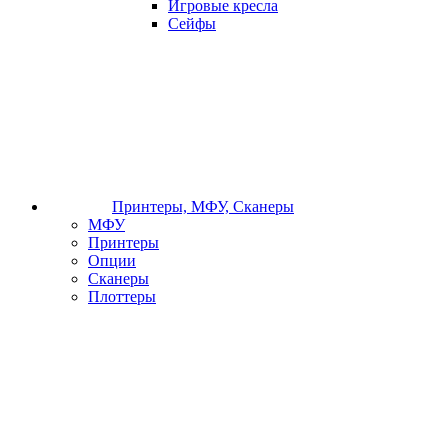
Игровые кресла
Сейфы
Принтеры, МФУ, Сканеры
МФУ
Принтеры
Опции
Сканеры
Плоттеры