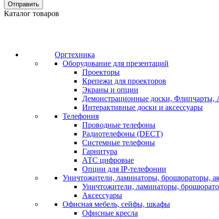
Отправить
Каталог товаров
Оргтехника
Оборудование для презентаций
Проекторы
Крепежи для проекторов
Экраны и опции
Демонстрационные доски, Флипчарты, 
Интерактивные доски и аксессуары
Телефония
Проводные телефоны
Радиотелефоны (DECT)
Системные телефоны
Гарнитура
АТС цифровые
Опции для IP-телефонии
Уничтожители, ламинаторы, брошюраторы, а
Уничтожители, ламинаторы, брошюрат
Аксессуары
Офисная мебель, сейфы, шкафы
Офисные кресла