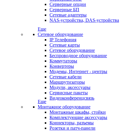
Серверные опции
Серверные БП
Сетевые адаптеры
NAS-устройства, DAS-устройства
Еще
Сетевое оборудование
IP Телефония
Сетевые карты
Сетевое оборудование
Беспроводное оборудование
Коммутаторы
Конвертеры
Модемы, Интернет - центры
Сетевые кабели
Маршрутизаторы
Модули, аксессуары
Сервисные пакеты
Видеоконференцсвязь
Еще
Монтажное оборудование
Монтажные шкафы, стойки
Комплектующие аксессуары
Коннекторы, разъемы
Розетки и патч-панели