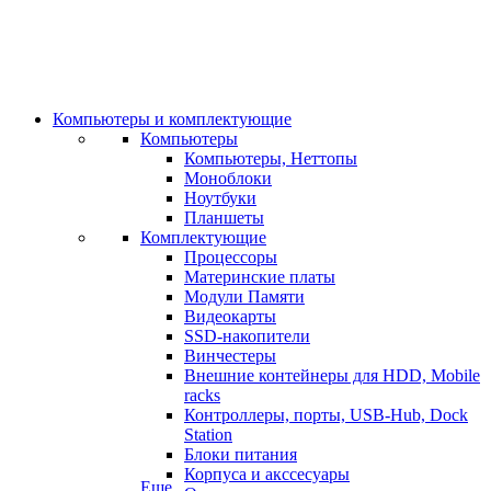
Компьютеры и комплектующие
Компьютеры
Компьютеры, Неттопы
Моноблоки
Ноутбуки
Планшеты
Комплектующие
Процессоры
Материнские платы
Модули Памяти
Видеокарты
SSD-накопители
Винчестеры
Внешние контейнеры для HDD, Mobile
racks
Контроллеры, порты, USB-Hub, Dock
Station
Блоки питания
Корпуса и акссесуары
Еще