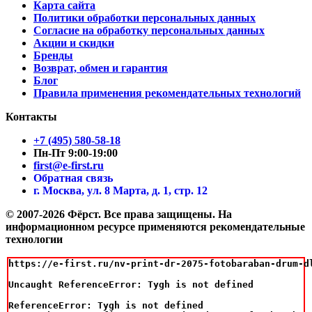
Карта сайта
Политики обработки персональных данных
Согласие на обработку персональных данных
Акции и скидки
Бренды
Возврат, обмен и гарантия
Блог
Правила применения рекомендательных технологий
Контакты
+7 (495) 580-58-18
Пн-Пт 9:00-19:00
first@e-first.ru
Обратная связь
г. Москва, ул. 8 Марта, д. 1, стр. 12
© 2007-2026 Фёрст. Все права защищены.
На
информационном ресурсе применяются рекомендательные
технологии
https://e-first.ru/nv-print-dr-2075-fotobaraban-drum-d
Uncaught ReferenceError: Tygh is not defined

ReferenceError: Tygh is not defined
