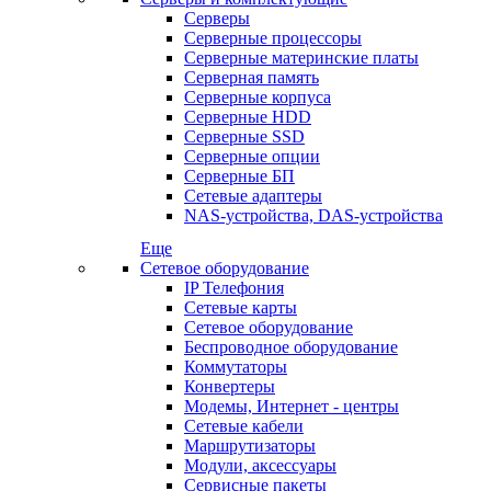
Серверы
Серверные процессоры
Серверные материнские платы
Серверная память
Серверные корпуса
Серверные HDD
Серверные SSD
Серверные опции
Серверные БП
Сетевые адаптеры
NAS-устройства, DAS-устройства
Еще
Сетевое оборудование
IP Телефония
Сетевые карты
Сетевое оборудование
Беспроводное оборудование
Коммутаторы
Конвертеры
Модемы, Интернет - центры
Сетевые кабели
Маршрутизаторы
Модули, аксессуары
Сервисные пакеты