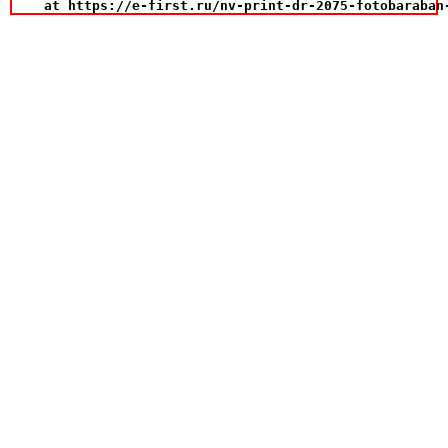
    at https://e-first.ru/nv-print-dr-2075-fotobaraban