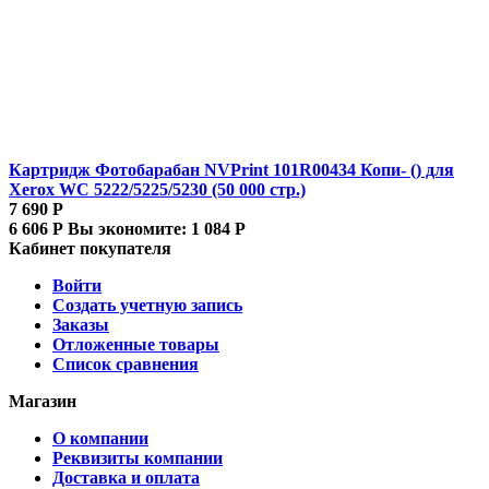
Картридж Фотобарабан NVPrint 101R00434 Копи- () для
Xerox WC 5222/5225/5230 (50 000 стр.)
7 690
Р
6 606
Р
Вы экономите:
1 084
Р
Кабинет покупателя
Войти
Создать учетную запись
Заказы
Отложенные товары
Список сравнения
Магазин
О компании
Реквизиты компании
Доставка и оплата