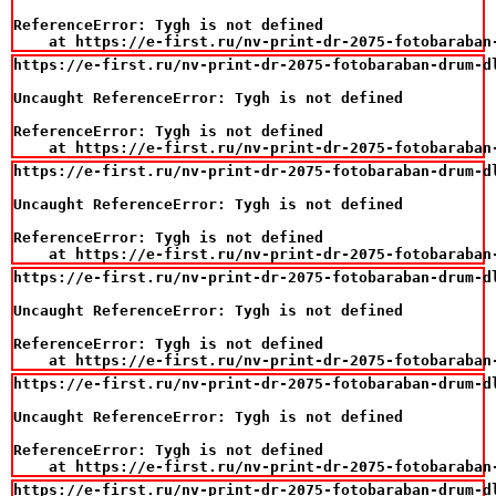
ReferenceError: Tygh is not defined

    at https://e-first.ru/nv-print-dr-2075-fotobaraban
https://e-first.ru/nv-print-dr-2075-fotobaraban-drum-d
Uncaught ReferenceError: Tygh is not defined

ReferenceError: Tygh is not defined

    at https://e-first.ru/nv-print-dr-2075-fotobaraban
https://e-first.ru/nv-print-dr-2075-fotobaraban-drum-d
Uncaught ReferenceError: Tygh is not defined

ReferenceError: Tygh is not defined

    at https://e-first.ru/nv-print-dr-2075-fotobaraban
https://e-first.ru/nv-print-dr-2075-fotobaraban-drum-d
Uncaught ReferenceError: Tygh is not defined

ReferenceError: Tygh is not defined

    at https://e-first.ru/nv-print-dr-2075-fotobaraban
https://e-first.ru/nv-print-dr-2075-fotobaraban-drum-d
Uncaught ReferenceError: Tygh is not defined

ReferenceError: Tygh is not defined

    at https://e-first.ru/nv-print-dr-2075-fotobaraban
https://e-first.ru/nv-print-dr-2075-fotobaraban-drum-d