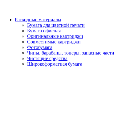
Расходные материалы
Бумага для цветной печати
Бумага офисная
Оригинальные картриджи
Совместимые картриджи
Фотобумага
Чипы, барабаны, тонеры, запасные части
Чистящие средства
Широкоформатная бумага