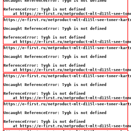
Uncaught ReferenceError: Tygh is not defined

ReferenceError: Tygh is not defined

    at https://e-first.ru/netproduct-mlt-d115l-see-ton
https://e-first.ru/netproduct-mlt-d115l-see-toner-kart
Uncaught ReferenceError: Tygh is not defined

ReferenceError: Tygh is not defined

    at https://e-first.ru/netproduct-mlt-d115l-see-ton
https://e-first.ru/netproduct-mlt-d115l-see-toner-kart
Uncaught ReferenceError: Tygh is not defined

ReferenceError: Tygh is not defined

    at https://e-first.ru/netproduct-mlt-d115l-see-ton
https://e-first.ru/netproduct-mlt-d115l-see-toner-kart
Uncaught ReferenceError: Tygh is not defined

ReferenceError: Tygh is not defined

    at https://e-first.ru/netproduct-mlt-d115l-see-ton
https://e-first.ru/netproduct-mlt-d115l-see-toner-kart
Uncaught ReferenceError: Tygh is not defined

ReferenceError: Tygh is not defined

    at https://e-first.ru/netproduct-mlt-d115l-see-ton