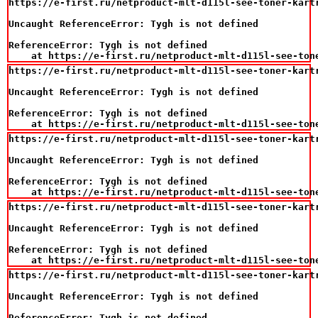
https://e-first.ru/netproduct-mlt-d115l-see-toner-kart
Uncaught ReferenceError: Tygh is not defined

ReferenceError: Tygh is not defined

    at https://e-first.ru/netproduct-mlt-d115l-see-ton
https://e-first.ru/netproduct-mlt-d115l-see-toner-kart
Uncaught ReferenceError: Tygh is not defined

ReferenceError: Tygh is not defined

    at https://e-first.ru/netproduct-mlt-d115l-see-ton
https://e-first.ru/netproduct-mlt-d115l-see-toner-kart
Uncaught ReferenceError: Tygh is not defined

ReferenceError: Tygh is not defined

    at https://e-first.ru/netproduct-mlt-d115l-see-ton
https://e-first.ru/netproduct-mlt-d115l-see-toner-kart
Uncaught ReferenceError: Tygh is not defined

ReferenceError: Tygh is not defined

    at https://e-first.ru/netproduct-mlt-d115l-see-ton
https://e-first.ru/netproduct-mlt-d115l-see-toner-kart
Uncaught ReferenceError: Tygh is not defined

ReferenceError: Tygh is not defined
