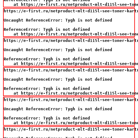
    at https://e-first.ru/netproduct-mlt-d115l-see-ton
https://e-first.ru/netproduct-mlt-d115l-see-toner-kart
Uncaught ReferenceError: Tygh is not defined

ReferenceError: Tygh is not defined

    at https://e-first.ru/netproduct-mlt-d115l-see-ton
https://e-first.ru/netproduct-mlt-d115l-see-toner-kart
Uncaught ReferenceError: Tygh is not defined

ReferenceError: Tygh is not defined

    at https://e-first.ru/netproduct-mlt-d115l-see-ton
https://e-first.ru/netproduct-mlt-d115l-see-toner-kart
Uncaught ReferenceError: Tygh is not defined

ReferenceError: Tygh is not defined

    at https://e-first.ru/netproduct-mlt-d115l-see-ton
https://e-first.ru/netproduct-mlt-d115l-see-toner-kart
Uncaught ReferenceError: Tygh is not defined

ReferenceError: Tygh is not defined

    at https://e-first.ru/netproduct-mlt-d115l-see-ton
https://e-first.ru/netproduct-mlt-d115l-see-toner-kart