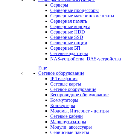
Серверы
Серверные процессоры
Серверные материнские платы
Серверная память
Серверные корпуса
Серверные HDD
Серверные SSD
Серверные опции
Серверные БП
Сетевые адаптеры
NAS-устройства, DAS-устройства
Еще
Сетевое оборудование
IP Телефония
Сетевые карты
Сетевое оборудование
Беспроводное оборудование
Коммутаторы
Конвертеры
Модемы, Интернет - центры
Сетевые кабели
Маршрутизаторы
Модули, аксессуары
Сервисные пакеты