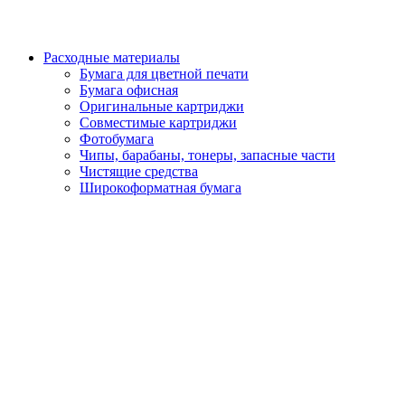
Расходные материалы
Бумага для цветной печати
Бумага офисная
Оригинальные картриджи
Совместимые картриджи
Фотобумага
Чипы, барабаны, тонеры, запасные части
Чистящие средства
Широкоформатная бумага