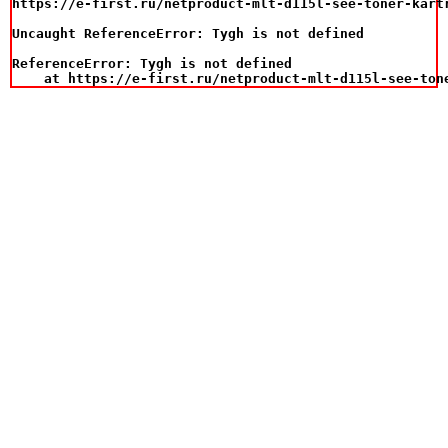
https://e-first.ru/netproduct-mlt-d115l-see-toner-kart
Uncaught ReferenceError: Tygh is not defined

ReferenceError: Tygh is not defined

    at https://e-first.ru/netproduct-mlt-d115l-see-ton