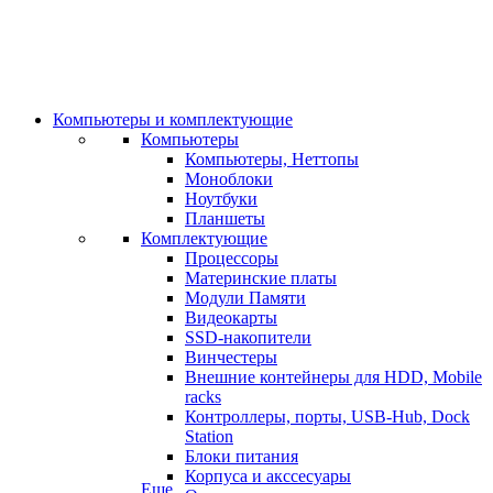
Компьютеры и комплектующие
Компьютеры
Компьютеры, Неттопы
Моноблоки
Ноутбуки
Планшеты
Комплектующие
Процессоры
Материнские платы
Модули Памяти
Видеокарты
SSD-накопители
Винчестеры
Внешние контейнеры для HDD, Mobile
racks
Контроллеры, порты, USB-Hub, Dock
Station
Блоки питания
Корпуса и акссесуары
Еще