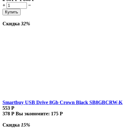
+
−
Купить
Скидка
32%
Smartbuy USB Drive 8Gb Crown Black SB8GBCRW-K
553
Р
378
Р
Вы экономите:
175
Р
Скидка
15%