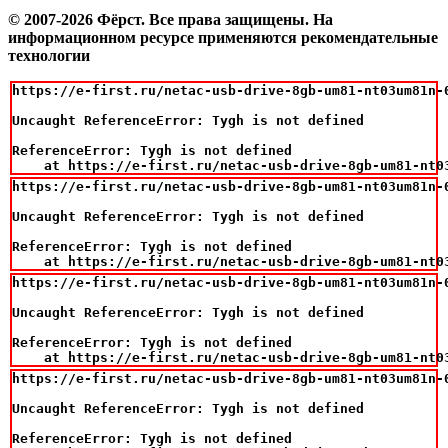
© 2007-2026 Фёрст. Все права защищены.
На
информационном ресурсе применяются рекомендательные
технологии
https://e-first.ru/netac-usb-drive-8gb-um81-nt03um81n-0
Uncaught ReferenceError: Tygh is not defined

ReferenceError: Tygh is not defined

    at https://e-first.ru/netac-usb-drive-8gb-um81-nt0
https://e-first.ru/netac-usb-drive-8gb-um81-nt03um81n-0
Uncaught ReferenceError: Tygh is not defined

ReferenceError: Tygh is not defined

    at https://e-first.ru/netac-usb-drive-8gb-um81-nt0
https://e-first.ru/netac-usb-drive-8gb-um81-nt03um81n-0
Uncaught ReferenceError: Tygh is not defined

ReferenceError: Tygh is not defined

    at https://e-first.ru/netac-usb-drive-8gb-um81-nt0
https://e-first.ru/netac-usb-drive-8gb-um81-nt03um81n-0
Uncaught ReferenceError: Tygh is not defined

ReferenceError: Tygh is not defined
