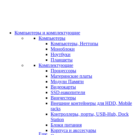
Компьютеры и комплектующие
Компьютеры
Компьютеры, Неттопы
Моноблоки
Ноутбуки
Планшеты
Комплектующие
Процессоры
Материнские платы
Модули Памяти
Видеокарты
SSD-накопители
Винчестеры
Внешние контейнеры для HDD, Mobile
racks
Контроллеры, порты, USB-Hub, Dock
Station
Блоки питания
Корпуса и акссесуары
Еще