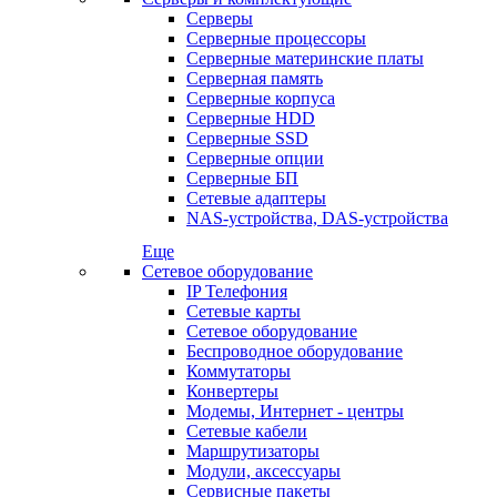
Серверы
Серверные процессоры
Серверные материнские платы
Серверная память
Серверные корпуса
Серверные HDD
Серверные SSD
Серверные опции
Серверные БП
Сетевые адаптеры
NAS-устройства, DAS-устройства
Еще
Сетевое оборудование
IP Телефония
Сетевые карты
Сетевое оборудование
Беспроводное оборудование
Коммутаторы
Конвертеры
Модемы, Интернет - центры
Сетевые кабели
Маршрутизаторы
Модули, аксессуары
Сервисные пакеты