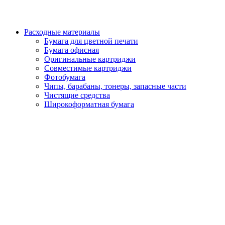
Расходные материалы
Бумага для цветной печати
Бумага офисная
Оригинальные картриджи
Совместимые картриджи
Фотобумага
Чипы, барабаны, тонеры, запасные части
Чистящие средства
Широкоформатная бумага