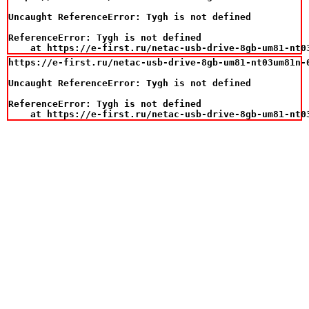
Uncaught ReferenceError: Tygh is not defined

ReferenceError: Tygh is not defined

    at https://e-first.ru/netac-usb-drive-8gb-um81-nt0
https://e-first.ru/netac-usb-drive-8gb-um81-nt03um81n-0
Uncaught ReferenceError: Tygh is not defined

ReferenceError: Tygh is not defined

    at https://e-first.ru/netac-usb-drive-8gb-um81-nt0