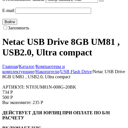
E-mail
Войти
Запомнить
Netac USB Drive 8GB UM81
,
USB2.0, Ultra compact
Главная
/
Каталог
/
Компьютеры и
комплектующие
/
Накопители
/
USB Flash Drive
/
Netac USB Drive
8GB UM81 , USB2.0, Ultra compact
АРТИКУЛ:
NT03UM81N-008G-20BK
734
Р
500
Р
Вы экономите:
235
Р
ДЕЙСТВУЕТ ДЛЯ ЮРЛИЦ ПРИ ОПЛАТЕ ПО Б/Н
РАСЧЕТУ