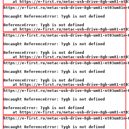
    at https://e-first.ru/netac-usb-drive-8gb-um81-nt0
https://e-first.ru/netac-usb-drive-8gb-um81-nt03um81n-0
Uncaught ReferenceError: Tygh is not defined

ReferenceError: Tygh is not defined

    at https://e-first.ru/netac-usb-drive-8gb-um81-nt0
https://e-first.ru/netac-usb-drive-8gb-um81-nt03um81n-0
Uncaught ReferenceError: Tygh is not defined

ReferenceError: Tygh is not defined

    at https://e-first.ru/netac-usb-drive-8gb-um81-nt0
https://e-first.ru/netac-usb-drive-8gb-um81-nt03um81n-0
Uncaught ReferenceError: Tygh is not defined

ReferenceError: Tygh is not defined

    at https://e-first.ru/netac-usb-drive-8gb-um81-nt0
https://e-first.ru/netac-usb-drive-8gb-um81-nt03um81n-0
Uncaught ReferenceError: Tygh is not defined

ReferenceError: Tygh is not defined

    at https://e-first.ru/netac-usb-drive-8gb-um81-nt0
https://e-first.ru/netac-usb-drive-8gb-um81-nt03um81n-0
Uncaught ReferenceError: Tygh is not defined
