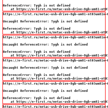
ReferenceError: Tygh is not defined

    at https://e-first.ru/netac-usb-drive-8gb-um81-nt0
https://e-first.ru/netac-usb-drive-8gb-um81-nt03um81n-0
Uncaught ReferenceError: Tygh is not defined

ReferenceError: Tygh is not defined

    at https://e-first.ru/netac-usb-drive-8gb-um81-nt0
https://e-first.ru/netac-usb-drive-8gb-um81-nt03um81n-0
Uncaught ReferenceError: Tygh is not defined

ReferenceError: Tygh is not defined

    at https://e-first.ru/netac-usb-drive-8gb-um81-nt0
https://e-first.ru/netac-usb-drive-8gb-um81-nt03um81n-0
Uncaught ReferenceError: Tygh is not defined

ReferenceError: Tygh is not defined

    at https://e-first.ru/netac-usb-drive-8gb-um81-nt0
https://e-first.ru/netac-usb-drive-8gb-um81-nt03um81n-0
Uncaught ReferenceError: Tygh is not defined

ReferenceError: Tygh is not defined

    at https://e-first.ru/netac-usb-drive-8gb-um81-nt0
https://e-first.ru/netac-usb-drive-8gb-um81-nt03um81n-0