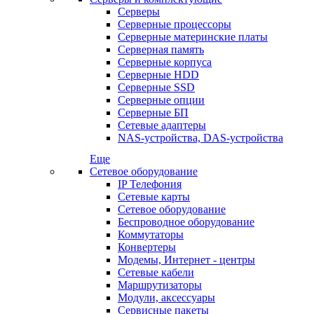
Серверы
Серверные процессоры
Серверные материнские платы
Серверная память
Серверные корпуса
Серверные HDD
Серверные SSD
Серверные опции
Серверные БП
Сетевые адаптеры
NAS-устройства, DAS-устройства
Еще
Сетевое оборудование
IP Телефония
Сетевые карты
Сетевое оборудование
Беспроводное оборудование
Коммутаторы
Конвертеры
Модемы, Интернет - центры
Сетевые кабели
Маршрутизаторы
Модули, аксессуары
Сервисные пакеты