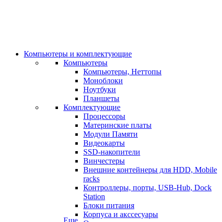
Компьютеры и комплектующие
Компьютеры
Компьютеры, Неттопы
Моноблоки
Ноутбуки
Планшеты
Комплектующие
Процессоры
Материнские платы
Модули Памяти
Видеокарты
SSD-накопители
Винчестеры
Внешние контейнеры для HDD, Mobile
racks
Контроллеры, порты, USB-Hub, Dock
Station
Блоки питания
Корпуса и акссесуары
Еще