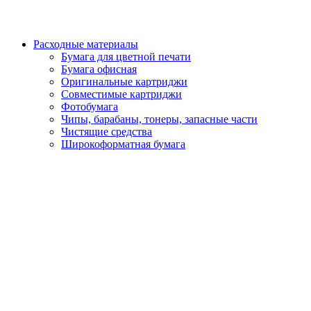
Расходные материалы
Бумага для цветной печати
Бумага офисная
Оригинальные картриджи
Совместимые картриджи
Фотобумага
Чипы, барабаны, тонеры, запасные части
Чистящие средства
Широкоформатная бумага