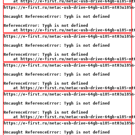
    at https://e-first.ru/netac-usb-drive-64gb-u185-nt
https://e-first.ru/netac-usb-drive-64gb-u185-nt03u185n
Uncaught ReferenceError: Tygh is not defined

ReferenceError: Tygh is not defined

    at https://e-first.ru/netac-usb-drive-64gb-u185-nt
https://e-first.ru/netac-usb-drive-64gb-u185-nt03u185n
Uncaught ReferenceError: Tygh is not defined

ReferenceError: Tygh is not defined

    at https://e-first.ru/netac-usb-drive-64gb-u185-nt
https://e-first.ru/netac-usb-drive-64gb-u185-nt03u185n
Uncaught ReferenceError: Tygh is not defined

ReferenceError: Tygh is not defined

    at https://e-first.ru/netac-usb-drive-64gb-u185-nt
https://e-first.ru/netac-usb-drive-64gb-u185-nt03u185n
Uncaught ReferenceError: Tygh is not defined

ReferenceError: Tygh is not defined

    at https://e-first.ru/netac-usb-drive-64gb-u185-nt
https://e-first.ru/netac-usb-drive-64gb-u185-nt03u185n
Uncaught ReferenceError: Tygh is not defined
