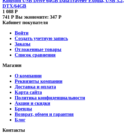
Kingston USB Drive 64GB DataTraveler Exodia, USB 3.2,
DTX/64GB
1 088
Р
741
Р
Вы экономите:
347
Р
Кабинет покупателя
Войти
Создать учетную запись
Заказы
Отложенные товары
Список сравнения
Магазин
О компании
Реквизиты компании
Доставка и оплата
Карта сайта
Политика конфиденциальности
Акции и скидки
Бренды
Возврат, обмен и гарантия
Блог
Контакты