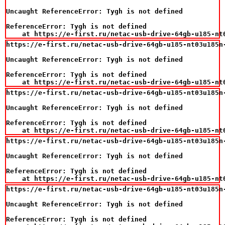
Uncaught ReferenceError: Tygh is not defined

ReferenceError: Tygh is not defined

    at https://e-first.ru/netac-usb-drive-64gb-u185-nt
https://e-first.ru/netac-usb-drive-64gb-u185-nt03u185n
Uncaught ReferenceError: Tygh is not defined

ReferenceError: Tygh is not defined

    at https://e-first.ru/netac-usb-drive-64gb-u185-nt
https://e-first.ru/netac-usb-drive-64gb-u185-nt03u185n
Uncaught ReferenceError: Tygh is not defined

ReferenceError: Tygh is not defined

    at https://e-first.ru/netac-usb-drive-64gb-u185-nt
https://e-first.ru/netac-usb-drive-64gb-u185-nt03u185n
Uncaught ReferenceError: Tygh is not defined

ReferenceError: Tygh is not defined

    at https://e-first.ru/netac-usb-drive-64gb-u185-nt
https://e-first.ru/netac-usb-drive-64gb-u185-nt03u185n
Uncaught ReferenceError: Tygh is not defined

ReferenceError: Tygh is not defined
