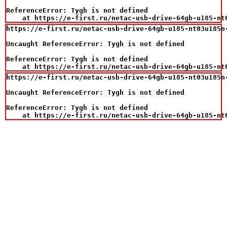
ReferenceError: Tygh is not defined

    at https://e-first.ru/netac-usb-drive-64gb-u185-nt
https://e-first.ru/netac-usb-drive-64gb-u185-nt03u185n
Uncaught ReferenceError: Tygh is not defined

ReferenceError: Tygh is not defined

    at https://e-first.ru/netac-usb-drive-64gb-u185-nt
https://e-first.ru/netac-usb-drive-64gb-u185-nt03u185n
Uncaught ReferenceError: Tygh is not defined

ReferenceError: Tygh is not defined

    at https://e-first.ru/netac-usb-drive-64gb-u185-nt