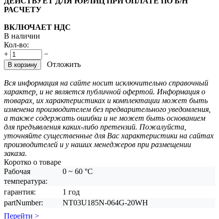
ДЕЙСТВУЕТ ДЛЯ ЮРЛИЦ ПРИ ОПЛАТЕ ПО Б/Н
РАСЧЕТУ
ВКЛЮЧАЕТ НДС
В наличии
Кол-во:
+
−
Отложить
В корзину
Вся информация на сайте носит исключительно справочный
характер, и не является публичной офертой. Информация о
товарах, их характеристиках и комплектации может быть
изменена производителем без предварительного уведомления,
а также содержать ошибки и не может быть основанием
для предъявления каких-либо претензий. Пожалуйста,
уточняйте существенные для Вас характеристики на сайтах
производителей и у наших менеджеров при размещении
заказа.
Коротко о товаре
Рабочая
0 ~ 60 °C
температура:
гарантия:
1 год
partNumber:
NT03U185N-064G-20WH
Перейти >