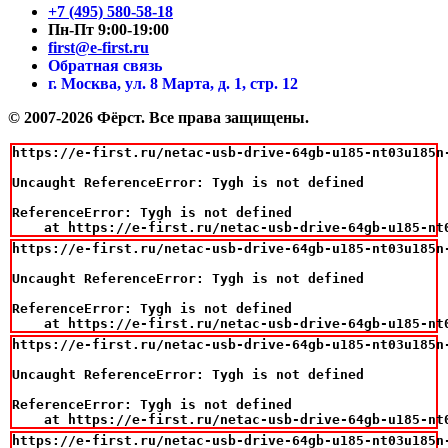
+7 (495) 580-58-18
Пн-Пт 9:00-19:00
first@e-first.ru
Обратная связь
г. Москва, ул. 8 Марта, д. 1, стр. 12
© 2007-2026 Фёрст. Все права защищены.
https://e-first.ru/netac-usb-drive-64gb-u185-nt03u185n
Uncaught ReferenceError: Tygh is not defined

ReferenceError: Tygh is not defined

    at https://e-first.ru/netac-usb-drive-64gb-u185-nt
https://e-first.ru/netac-usb-drive-64gb-u185-nt03u185n
Uncaught ReferenceError: Tygh is not defined

ReferenceError: Tygh is not defined

    at https://e-first.ru/netac-usb-drive-64gb-u185-nt
https://e-first.ru/netac-usb-drive-64gb-u185-nt03u185n
Uncaught ReferenceError: Tygh is not defined

ReferenceError: Tygh is not defined

    at https://e-first.ru/netac-usb-drive-64gb-u185-nt
https://e-first.ru/netac-usb-drive-64gb-u185-nt03u185n