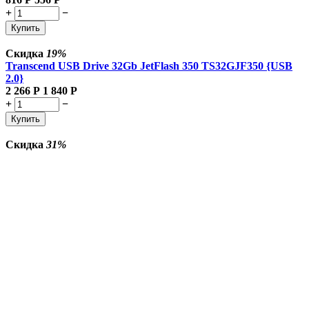
+
−
Купить
Скидка
19%
Transcend USB Drive 32Gb JetFlash 350 TS32GJF350 {USB
2.0}
2 266
Р
1 840
Р
+
−
Купить
Скидка
31%