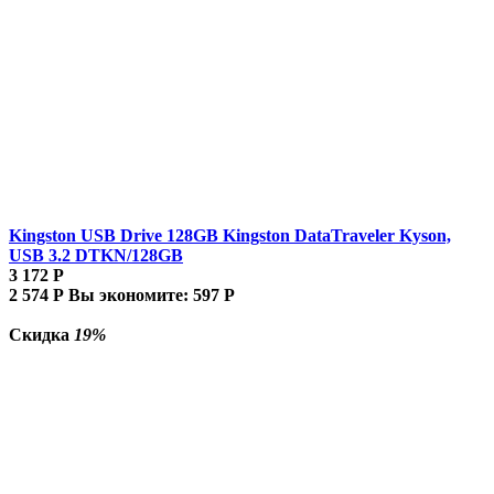
Kingston USB Drive 128GB Kingston DataTraveler Kyson,
USB 3.2 DTKN/128GB
3 172
Р
2 574
Р
Вы экономите:
597
Р
Скидка
19%