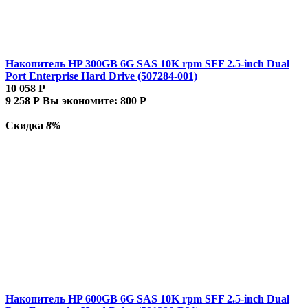
Накопитель HP 300GB 6G SAS 10K rpm SFF 2.5-inch Dual
Port Enterprise Hard Drive (507284-001)
10 058
Р
9 258
Р
Вы экономите:
800
Р
Скидка
8%
Накопитель HP 600GB 6G SAS 10K rpm SFF 2.5-inch Dual