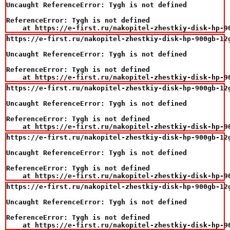
Uncaught ReferenceError: Tygh is not defined

ReferenceError: Tygh is not defined

    at https://e-first.ru/nakopitel-zhestkiy-disk-hp-9
https://e-first.ru/nakopitel-zhestkiy-disk-hp-900gb-12
Uncaught ReferenceError: Tygh is not defined

ReferenceError: Tygh is not defined

    at https://e-first.ru/nakopitel-zhestkiy-disk-hp-9
https://e-first.ru/nakopitel-zhestkiy-disk-hp-900gb-12
Uncaught ReferenceError: Tygh is not defined

ReferenceError: Tygh is not defined

    at https://e-first.ru/nakopitel-zhestkiy-disk-hp-9
https://e-first.ru/nakopitel-zhestkiy-disk-hp-900gb-12
Uncaught ReferenceError: Tygh is not defined

ReferenceError: Tygh is not defined

    at https://e-first.ru/nakopitel-zhestkiy-disk-hp-9
https://e-first.ru/nakopitel-zhestkiy-disk-hp-900gb-12
Uncaught ReferenceError: Tygh is not defined

ReferenceError: Tygh is not defined

    at https://e-first.ru/nakopitel-zhestkiy-disk-hp-9