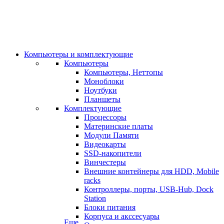
Компьютеры и комплектующие
Компьютеры
Компьютеры, Неттопы
Моноблоки
Ноутбуки
Планшеты
Комплектующие
Процессоры
Материнские платы
Модули Памяти
Видеокарты
SSD-накопители
Винчестеры
Внешние контейнеры для HDD, Mobile
racks
Контроллеры, порты, USB-Hub, Dock
Station
Блоки питания
Корпуса и акссесуары
Еще