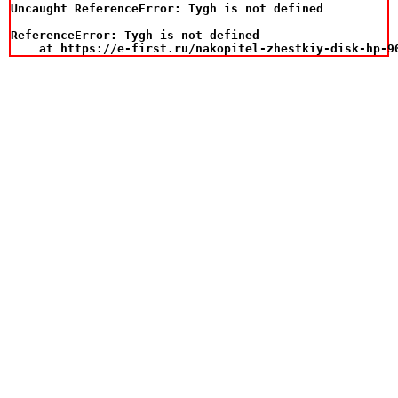
Uncaught ReferenceError: Tygh is not defined

ReferenceError: Tygh is not defined

    at https://e-first.ru/nakopitel-zhestkiy-disk-hp-9