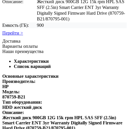
Описание:
Жесткий диск 900GB 12G 15k rpm HPL SAS
SFF (2.5in) Smart Carrier ENT 3yr Warranty
Digitally Signed Firmware Hard Drive (870759-
B21/870795-001)
Емкость (ГБ):
900
Перейти >
Доставка
Варианты оплаты
Наши преимущества
Характеристики
Список вариаций
Основные характеристики
Производитель:
HP
Модель:
870759-B21
Тип оборудования:
HDD жесткий диск
Описание:
Жесткий диск 900GB 12G 15k rpm HPL SAS SFF (2.5in)
Smart Carrier ENT 3yr Warranty Digitally Signed Firmware
Hard Drive (870759-B21/870795-001)