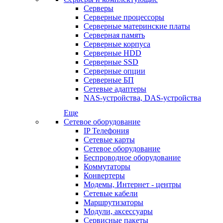
Серверы
Серверные процессоры
Серверные материнские платы
Серверная память
Серверные корпуса
Серверные HDD
Серверные SSD
Серверные опции
Серверные БП
Сетевые адаптеры
NAS-устройства, DAS-устройства
Еще
Сетевое оборудование
IP Телефония
Сетевые карты
Сетевое оборудование
Беспроводное оборудование
Коммутаторы
Конвертеры
Модемы, Интернет - центры
Сетевые кабели
Маршрутизаторы
Модули, аксессуары
Сервисные пакеты