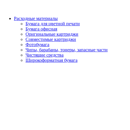
Расходные материалы
Бумага для цветной печати
Бумага офисная
Оригинальные картриджи
Совместимые картриджи
Фотобумага
Чипы, барабаны, тонеры, запасные части
Чистящие средства
Широкоформатная бумага