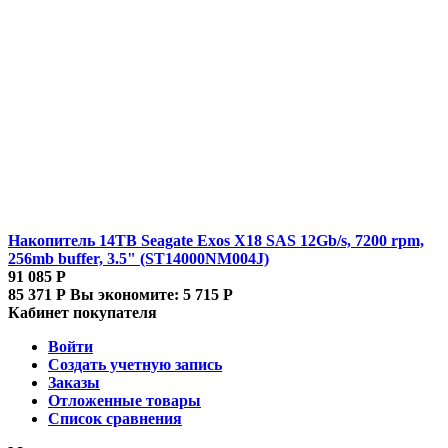
Накопитель 14TB Seagate Exos X18 SAS 12Gb/s, 7200 rpm,
256mb buffer, 3.5" (ST14000NM004J)
91 085
Р
85 371
Р
Вы экономите:
5 715
Р
Кабинет покупателя
Войти
Создать учетную запись
Заказы
Отложенные товары
Список сравнения