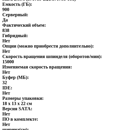
Емкость (ГБ):
900
Серверный:
Да
Фактический объем:
838
Гибридный:
Нет
Опции (можно приобрести дополнительно):
Нет
Скорость вращения шпинделя (оборотов/мин):
15000
Изменяемая скорость вращения:
Нет
Буфер (МБ):
32
IDE:
Нет
Размеры упаковки:
18 x 13 x 22 см
Версия SATA:
Нет
ПО в комплекте:
Нет
ширина(см):