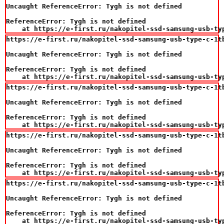
Uncaught ReferenceError: Tygh is not defined

ReferenceError: Tygh is not defined

    at https://e-first.ru/nakopitel-ssd-samsung-usb-ty
https://e-first.ru/nakopitel-ssd-samsung-usb-type-c-1tb
Uncaught ReferenceError: Tygh is not defined

ReferenceError: Tygh is not defined

    at https://e-first.ru/nakopitel-ssd-samsung-usb-ty
https://e-first.ru/nakopitel-ssd-samsung-usb-type-c-1tb
Uncaught ReferenceError: Tygh is not defined

ReferenceError: Tygh is not defined

    at https://e-first.ru/nakopitel-ssd-samsung-usb-ty
https://e-first.ru/nakopitel-ssd-samsung-usb-type-c-1tb
Uncaught ReferenceError: Tygh is not defined

ReferenceError: Tygh is not defined

    at https://e-first.ru/nakopitel-ssd-samsung-usb-ty
https://e-first.ru/nakopitel-ssd-samsung-usb-type-c-1tb
Uncaught ReferenceError: Tygh is not defined

ReferenceError: Tygh is not defined

    at https://e-first.ru/nakopitel-ssd-samsung-usb-ty