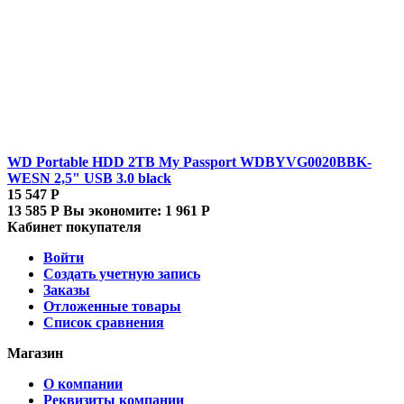
WD Portable HDD 2TB My Passport WDBYVG0020BBK-
WESN 2,5" USB 3.0 black
15 547
Р
13 585
Р
Вы экономите:
1 961
Р
Кабинет покупателя
Войти
Создать учетную запись
Заказы
Отложенные товары
Список сравнения
Магазин
О компании
Реквизиты компании