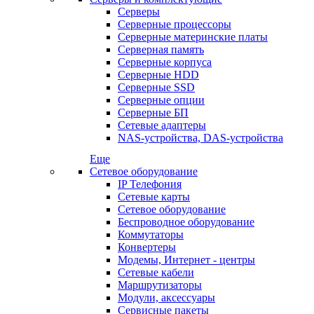
Серверы
Серверные процессоры
Серверные материнские платы
Серверная память
Серверные корпуса
Серверные HDD
Серверные SSD
Серверные опции
Серверные БП
Сетевые адаптеры
NAS-устройства, DAS-устройства
Еще
Сетевое оборудование
IP Телефония
Сетевые карты
Сетевое оборудование
Беспроводное оборудование
Коммутаторы
Конвертеры
Модемы, Интернет - центры
Сетевые кабели
Маршрутизаторы
Модули, аксессуары
Сервисные пакеты