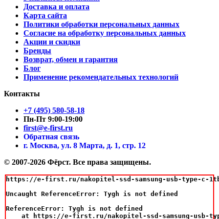
Доставка и оплата
Карта сайта
Политики обработки персональных данных
Согласие на обработку персональных данных
Акции и скидки
Бренды
Возврат, обмен и гарантия
Блог
Применение рекомендательных технологий
Контакты
+7 (495) 580-58-18
Пн-Пт 9:00-19:00
first@e-first.ru
Обратная связь
г. Москва, ул. 8 Марта, д. 1, стр. 12
© 2007-2026 Фёрст. Все права защищены.
https://e-first.ru/nakopitel-ssd-samsung-usb-type-c-1tb
Uncaught ReferenceError: Tygh is not defined

ReferenceError: Tygh is not defined

    at https://e-first.ru/nakopitel-ssd-samsung-usb-ty