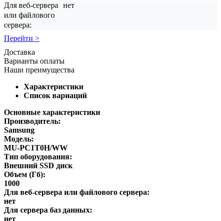
Для веб-сервера
нет
или файлового
сервера:
Перейти >
Доставка
Варианты оплаты
Наши преимущества
Характеристики
Список вариаций
Основные характеристики
Производитель:
Samsung
Модель:
MU-PC1T0H/WW
Тип оборудования:
Внешний SSD диск
Объем (Гб):
1000
Для веб-сервера или файлового сервера:
нет
Для сервера баз данных:
нет