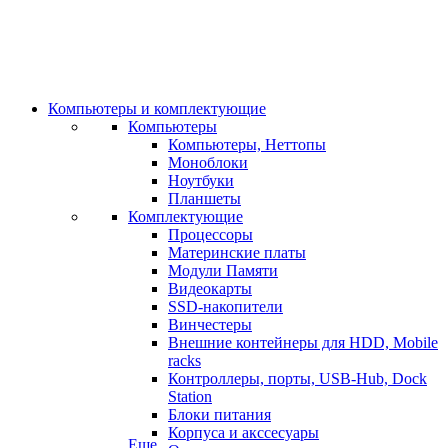
Компьютеры и комплектующие
Компьютеры
Компьютеры, Неттопы
Моноблоки
Ноутбуки
Планшеты
Комплектующие
Процессоры
Материнские платы
Модули Памяти
Видеокарты
SSD-накопители
Винчестеры
Внешние контейнеры для HDD, Mobile
racks
Контроллеры, порты, USB-Hub, Dock
Station
Блоки питания
Корпуса и акссесуары
Еще