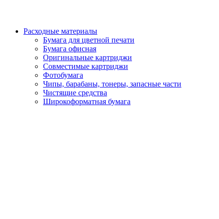
Расходные материалы
Бумага для цветной печати
Бумага офисная
Оригинальные картриджи
Совместимые картриджи
Фотобумага
Чипы, барабаны, тонеры, запасные части
Чистящие средства
Широкоформатная бумага