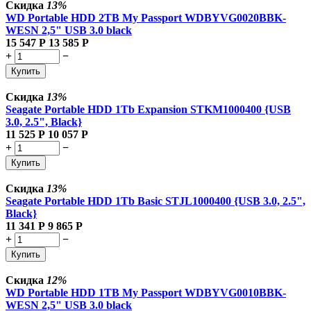
Скидка
13%
WD Portable HDD 2TB My Passport WDBYVG0020BBK-
WESN 2,5" USB 3.0 black
15 547
Р
13 585
Р
+
−
Купить
Скидка
13%
Seagate Portable HDD 1Tb Expansion STKM1000400 {USB
3.0, 2.5", Black}
11 525
Р
10 057
Р
+
−
Купить
Скидка
13%
Seagate Portable HDD 1Tb Basic STJL1000400 {USB 3.0, 2.5",
Black}
11 341
Р
9 865
Р
+
−
Купить
Скидка
12%
WD Portable HDD 1TB My Passport WDBYVG0010BBK-
WESN 2,5" USB 3.0 black