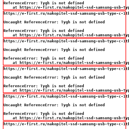
ReferenceError: Tygh is not defined

    at https://e-first.ru/nakopitel-ssd-samsung-usb-ty
https://e-first.ru/nakopitel-ssd-samsung-usb-type-c-1tb
Uncaught ReferenceError: Tygh is not defined

ReferenceError: Tygh is not defined

    at https://e-first.ru/nakopitel-ssd-samsung-usb-ty
https://e-first.ru/nakopitel-ssd-samsung-usb-type-c-1tb
Uncaught ReferenceError: Tygh is not defined

ReferenceError: Tygh is not defined

    at https://e-first.ru/nakopitel-ssd-samsung-usb-ty
https://e-first.ru/nakopitel-ssd-samsung-usb-type-c-1tb
Uncaught ReferenceError: Tygh is not defined

ReferenceError: Tygh is not defined

    at https://e-first.ru/nakopitel-ssd-samsung-usb-ty
https://e-first.ru/nakopitel-ssd-samsung-usb-type-c-1tb
Uncaught ReferenceError: Tygh is not defined

ReferenceError: Tygh is not defined

    at https://e-first.ru/nakopitel-ssd-samsung-usb-ty
https://e-first.ru/nakopitel-ssd-samsung-usb-type-c-1tb