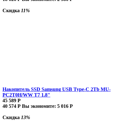
Скидка
11%
Накопитель SSD Samsung USB Type-C 2Tb MU-
PC2T0H/WW T7 1.8"
45 589
Р
40 574
Р
Вы экономите:
5 016
Р
Скидка
13%