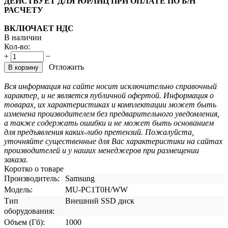
ДЕЙСТВУЕТ ДЛЯ ЮРЛИЦ ПРИ ОПЛАТЕ ПО Б/Н
РАСЧЕТУ
ВКЛЮЧАЕТ НДС
В наличии
Кол-во:
+
−
Отложить
В корзину
Вся информация на сайте носит исключительно справочный
характер, и не является публичной офертой. Информация о
товарах, их характеристиках и комплектации может быть
изменена производителем без предварительного уведомления,
а также содержать ошибки и не может быть основанием
для предъявления каких-либо претензий. Пожалуйста,
уточняйте существенные для Вас характеристики на сайтах
производителей и у наших менеджеров при размещении
заказа.
Коротко о товаре
Производитель:
Samsung
Модель:
MU-PC1T0H/WW
Тип
Внешний SSD диск
оборудования:
Объем (Гб):
1000