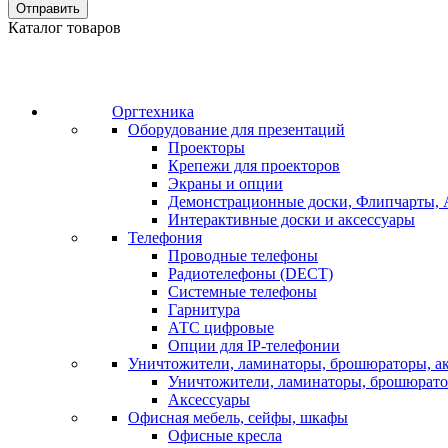
Отправить
Каталог товаров
Оргтехника
Оборудование для презентаций
Проекторы
Крепежи для проекторов
Экраны и опции
Демонстрационные доски, Флипчарты, 
Интерактивные доски и аксессуары
Телефония
Проводные телефоны
Радиотелефоны (DECT)
Системные телефоны
Гарнитура
АТС цифровые
Опции для IP-телефонии
Уничтожители, ламинаторы, брошюраторы, а
Уничтожители, ламинаторы, брошюрат
Аксессуары
Офисная мебель, сейфы, шкафы
Офисные кресла