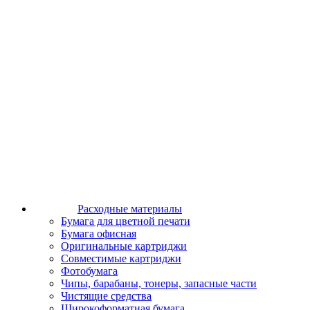
Расходные материалы
Бумага для цветной печати
Бумага офисная
Оригинальные картриджи
Совместимые картриджи
Фотобумага
Чипы, барабаны, тонеры, запасные части
Чистящие средства
Широкоформатная бумага