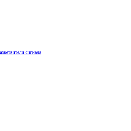
азветвители сигнала