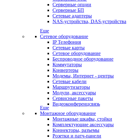
Серверные опции
Серверные БП
Сетевые адаптеры
NAS-устройства, DAS-устройства
Еще
Сетевое оборудование
IP Телефония
Сетевые карты
Сетевое оборудование
Беспроводное оборудование
Коммутаторы
Конвертеры
Модемы, Интернет - центры
Сетевые кабели
Маршрутизаторы
Модули, аксессуары
Сервисные пакеты
Видеоконференцсвязь
Еще
Монтажное оборудование
Монтажные шкафы, стойки
Комплектующие аксессуары
Коннекторы, разъемы
Розетки и патч-панели