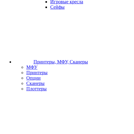
Игровые кресла
Сейфы
Принтеры, МФУ, Сканеры
МФУ
Принтеры
Опции
Сканеры
Плоттеры