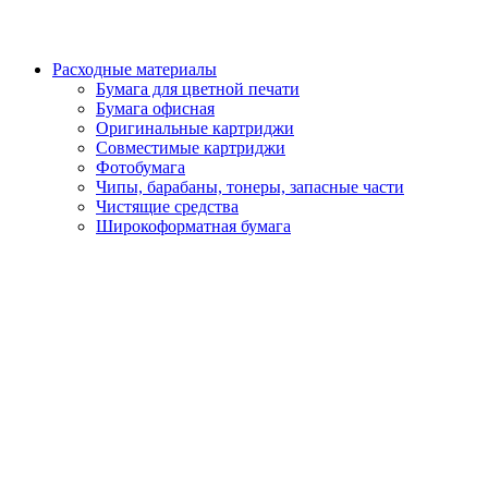
Расходные материалы
Бумага для цветной печати
Бумага офисная
Оригинальные картриджи
Совместимые картриджи
Фотобумага
Чипы, барабаны, тонеры, запасные части
Чистящие средства
Широкоформатная бумага