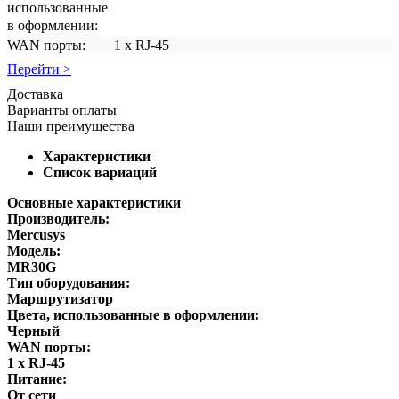
использованные
в оформлении:
WAN порты:
1 х RJ-45
Перейти >
Доставка
Варианты оплаты
Наши преимущества
Характеристики
Список вариаций
Основные характеристики
Производитель:
Mercusys
Модель:
MR30G
Тип оборудования:
Маршрутизатор
Цвета, использованные в оформлении:
Черный
WAN порты:
1 х RJ-45
Питание:
От сети