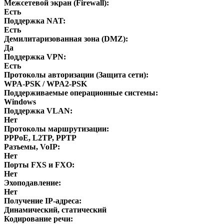
Межсетевой экран (Firewall):
Есть
Поддержка NAT:
Есть
Демилитаризованная зона (DMZ):
Да
Поддержка VPN:
Есть
Протоколы авторизации (Защита сети):
WPA-PSK / WPA2-PSK
Поддерживаемые операционные системы:
Windows
Поддержка VLAN:
Нет
Протоколы маршрутизации:
PPPoE, L2TP, PPTP
Разъемы, VoIP:
Нет
Порты FXS и FXO:
Нет
Эхоподавление:
Нет
Получение IP-адреса:
Динамический, статический
Кодирование речи: