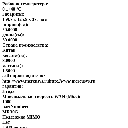
Рабочая температура:
0...+40 °C
Габариты:
159,7 х 125,9 х 37,1 мм
ширина(см):
20.0000
длина(см):
30.0000
Страна производства:
Китай
высота(см):
8.0000
масса(кг):
1.5000
сайт производителя:
http://www.mercusys.ruhttp://www.mercusys.ru
гарантия:
3 года
Максимальная скорость WAN (Мб/с):
1000
partNumber:
MR30G
Поддержка MIMO:
Нет
LAN порты: