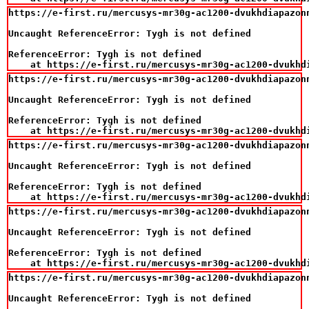
https://e-first.ru/mercusys-mr30g-ac1200-dvukhdiapazonn
Uncaught ReferenceError: Tygh is not defined

ReferenceError: Tygh is not defined

    at https://e-first.ru/mercusys-mr30g-ac1200-dvukhd
https://e-first.ru/mercusys-mr30g-ac1200-dvukhdiapazonn
Uncaught ReferenceError: Tygh is not defined

ReferenceError: Tygh is not defined

    at https://e-first.ru/mercusys-mr30g-ac1200-dvukhd
https://e-first.ru/mercusys-mr30g-ac1200-dvukhdiapazonn
Uncaught ReferenceError: Tygh is not defined

ReferenceError: Tygh is not defined

    at https://e-first.ru/mercusys-mr30g-ac1200-dvukhd
https://e-first.ru/mercusys-mr30g-ac1200-dvukhdiapazonn
Uncaught ReferenceError: Tygh is not defined

ReferenceError: Tygh is not defined

    at https://e-first.ru/mercusys-mr30g-ac1200-dvukhd
https://e-first.ru/mercusys-mr30g-ac1200-dvukhdiapazonn
Uncaught ReferenceError: Tygh is not defined
