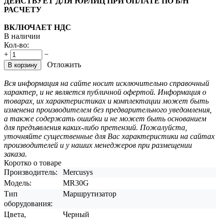
ДЕЙСТВУЕТ ДЛЯ ЮРЛИЦ ПРИ ОПЛАТЕ ПО Б/Н
РАСЧЕТУ
ВКЛЮЧАЕТ НДС
В наличии
Кол-во:
+
−
Отложить
В корзину
Вся информация на сайте носит исключительно справочный
характер, и не является публичной офертой. Информация о
товарах, их характеристиках и комплектации может быть
изменена производителем без предварительного уведомления,
а также содержать ошибки и не может быть основанием
для предъявления каких-либо претензий. Пожалуйста,
уточняйте существенные для Вас характеристики на сайтах
производителей и у наших менеджеров при размещении
заказа.
Коротко о товаре
Производитель:
Mercusys
Модель:
MR30G
Тип
Маршрутизатор
оборудования:
Цвета,
Черный