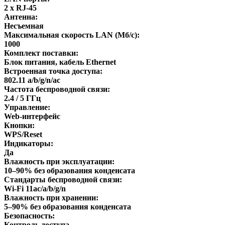
2 х RJ-45
Антенна:
Несъемная
Максимальная скорость LAN (Мб/с):
1000
Комплект поставки:
Блок питания, кабель Ethernet
Встроенная точка доступа:
802.11 a/b/g/n/ас
Частота беспроводной связи:
2.4 / 5 ГГц
Управление:
Web-интерфейс
Кнопки:
WPS/Reset
Индикаторы:
Да
Влажность при эксплуатации:
10–90% без образования конденсата
Стандарты беспроводной связи:
Wi-Fi 11ac/a/b/g/n
Влажность при хранении:
5–90% без образования конденсата
Безопасность:
Контроль доступа