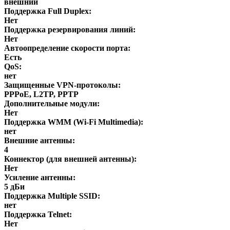
внешний
Поддержка Full Duplex:
Нет
Поддержка резервирования линий:
Нет
Автоопределение скорости порта:
Есть
QoS:
нет
Защищенные VPN-протоколы:
PPPoE, L2TP, PPTP
Дополнительные модули:
Нет
Поддержка WMM (Wi-Fi Multimedia):
нет
Внешние антенны:
4
Коннектор (для внешней антенны):
Нет
Усиление антенны:
5 дБи
Поддержка Multiple SSID:
нет
Поддержка Telnet:
Нет