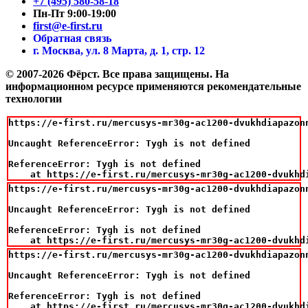
+7 (495) 580-58-18
Пн-Пт 9:00-19:00
first@e-first.ru
Обратная связь
г. Москва, ул. 8 Марта, д. 1, стр. 12
© 2007-2026 Фёрст. Все права защищены.
На
информационном ресурсе применяются рекомендательные
технологии
https://e-first.ru/mercusys-mr30g-ac1200-dvukhdiapazonn
Uncaught ReferenceError: Tygh is not defined

ReferenceError: Tygh is not defined

    at https://e-first.ru/mercusys-mr30g-ac1200-dvukhd
https://e-first.ru/mercusys-mr30g-ac1200-dvukhdiapazonn
Uncaught ReferenceError: Tygh is not defined

ReferenceError: Tygh is not defined

    at https://e-first.ru/mercusys-mr30g-ac1200-dvukhd
https://e-first.ru/mercusys-mr30g-ac1200-dvukhdiapazonn
Uncaught ReferenceError: Tygh is not defined

ReferenceError: Tygh is not defined

    at https://e-first.ru/mercusys-mr30g-ac1200-dvukhd