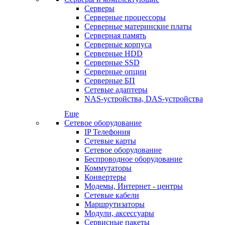
Серверы
Серверные процессоры
Серверные материнские платы
Серверная память
Серверные корпуса
Серверные HDD
Серверные SSD
Серверные опции
Серверные БП
Сетевые адаптеры
NAS-устройства, DAS-устройства
Еще
Сетевое оборудование
IP Телефония
Сетевые карты
Сетевое оборудование
Беспроводное оборудование
Коммутаторы
Конвертеры
Модемы, Интернет - центры
Сетевые кабели
Маршрутизаторы
Модули, аксессуары
Сервисные пакеты