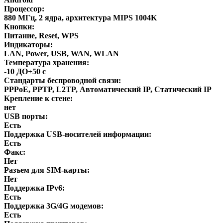
Процессор:
880 МГц, 2 ядра, архитектура MIPS 1004K
Кнопки:
Питание, Reset, WPS
Индикаторы:
LAN, Power, USB, WAN, WLAN
Температура хранения:
-10 ДО+50 с
Стандарты беспроводной связи:
PPPoE, PPTP, L2TP, Автоматический IP, Статический IP
Крепление к стене:
нет
USB порты:
Есть
Поддержка USB-носителей информации:
Есть
Факс:
Нет
Разъем для SIM-карты:
Нет
Поддержка IPv6:
Есть
Поддержка 3G/4G модемов:
Есть