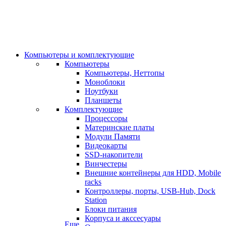
Компьютеры и комплектующие
Компьютеры
Компьютеры, Неттопы
Моноблоки
Ноутбуки
Планшеты
Комплектующие
Процессоры
Материнские платы
Модули Памяти
Видеокарты
SSD-накопители
Винчестеры
Внешние контейнеры для HDD, Mobile
racks
Контроллеры, порты, USB-Hub, Dock
Station
Блоки питания
Корпуса и акссесуары
Еще