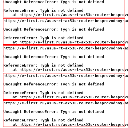
Uncaught ReferenceError: Tygh is not defined

ReferenceError: Tygh is not defined

    at https://e-first.ru/asus-rt-ax53u-router-besprov
https://e-first.ru/asus-rt-ax53u-router-besprovodnoy-ax
Uncaught ReferenceError: Tygh is not defined

ReferenceError: Tygh is not defined

    at https://e-first.ru/asus-rt-ax53u-router-besprov
https://e-first.ru/asus-rt-ax53u-router-besprovodnoy-ax
Uncaught ReferenceError: Tygh is not defined

ReferenceError: Tygh is not defined

    at https://e-first.ru/asus-rt-ax53u-router-besprov
https://e-first.ru/asus-rt-ax53u-router-besprovodnoy-ax
Uncaught ReferenceError: Tygh is not defined

ReferenceError: Tygh is not defined

    at https://e-first.ru/asus-rt-ax53u-router-besprov
https://e-first.ru/asus-rt-ax53u-router-besprovodnoy-ax
Uncaught ReferenceError: Tygh is not defined

ReferenceError: Tygh is not defined

    at https://e-first.ru/asus-rt-ax53u-router-besprov