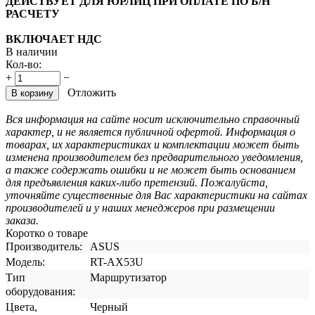
ДЕЙСТВУЕТ ДЛЯ ЮРЛИЦ ПРИ ОПЛАТЕ ПО Б/Н
РАСЧЕТУ
ВКЛЮЧАЕТ НДС
В наличии
Кол-во:
+
−
Отложить
В корзину
Вся информация на сайте носит исключительно справочный
характер, и не является публичной офертой. Информация о
товарах, их характеристиках и комплектации может быть
изменена производителем без предварительного уведомления,
а также содержать ошибки и не может быть основанием
для предъявления каких-либо претензий. Пожалуйста,
уточняйте существенные для Вас характеристики на сайтах
производителей и у наших менеджеров при размещении
заказа.
Коротко о товаре
Производитель:
ASUS
Модель:
RT-AX53U
Тип
Маршрутизатор
оборудования:
Цвета,
Черный