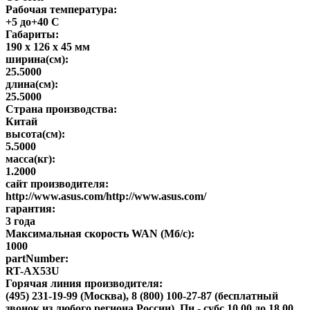
Рабочая температура:
+5 до+40 С
Габариты:
190 х 126 х 45 мм
ширина(см):
25.5000
длина(см):
25.5000
Страна производства:
Китай
высота(см):
5.5000
масса(кг):
1.2000
сайт производителя:
http://www.asus.com/http://www.asus.com/
гарантия:
3 года
Максимальная скорость WAN (Мб/с):
1000
partNumber:
RT-AX53U
Горячая линия производителя:
(495) 231-19-99 (Москва), 8 (800) 100-27-87 (бесплатный
звонок из любого региона России). Пн - субс 10.00 до 18.00