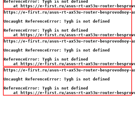
ReferenceError: Tygh is not defined

    at https://e-first.ru/asus-rt-ax53u-router-besprov
https://e-first.ru/asus-rt-ax53u-router-besprovodnoy-ax
Uncaught ReferenceError: Tygh is not defined

ReferenceError: Tygh is not defined

    at https://e-first.ru/asus-rt-ax53u-router-besprov
https://e-first.ru/asus-rt-ax53u-router-besprovodnoy-ax
Uncaught ReferenceError: Tygh is not defined

ReferenceError: Tygh is not defined

    at https://e-first.ru/asus-rt-ax53u-router-besprov
https://e-first.ru/asus-rt-ax53u-router-besprovodnoy-ax
Uncaught ReferenceError: Tygh is not defined

ReferenceError: Tygh is not defined

    at https://e-first.ru/asus-rt-ax53u-router-besprov