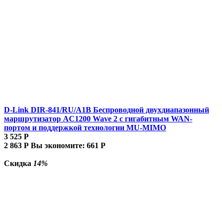
D-Link DIR-841/RU/A1B Беспроводной двухдиапазонный
маршрутизатор AC1200 Wave 2 с гигабитным WAN-
портом и поддержкой технологии MU-MIMO
3 525
Р
2 863
Р
Вы экономите:
661
Р
Скидка
14%