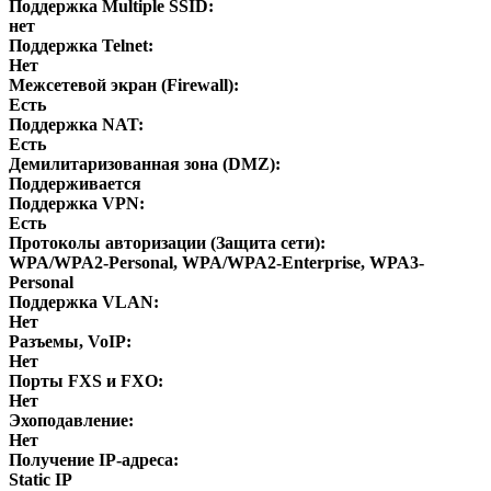
Поддержка Multiple SSID:
нет
Поддержка Telnet:
Нет
Межсетевой экран (Firewall):
Есть
Поддержка NAT:
Есть
Демилитаризованная зона (DMZ):
Поддерживается
Поддержка VPN:
Есть
Протоколы авторизации (Защита сети):
WPA/WPA2-Personal, WPA/WPA2-Enterprise, WPA3-
Personal
Поддержка VLAN:
Нет
Разъемы, VoIP:
Нет
Порты FXS и FXO:
Нет
Эхоподавление:
Нет
Получение IP-адреса:
Static IP