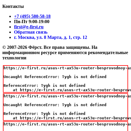
Контакты
+7 (495) 580-58-18
Пн-Пт 9:00-19:00
first@e-first.ru
Обратная связь
г. Москва, ул. 8 Марта, д. 1, стр. 12
© 2007-2026 Фёрст. Все права защищены.
На
информационном ресурсе применяются рекомендательные
технологии
https://e-first.ru/asus-rt-ax53u-router-besprovodnoy-ax
Uncaught ReferenceError: Tygh is not defined

ReferenceError: Tygh is not defined

    at https://e-first.ru/asus-rt-ax53u-router-besprov
https://e-first.ru/asus-rt-ax53u-router-besprovodnoy-ax
Uncaught ReferenceError: Tygh is not defined

ReferenceError: Tygh is not defined

    at https://e-first.ru/asus-rt-ax53u-router-besprov
https://e-first.ru/asus-rt-ax53u-router-besprovodnoy-ax