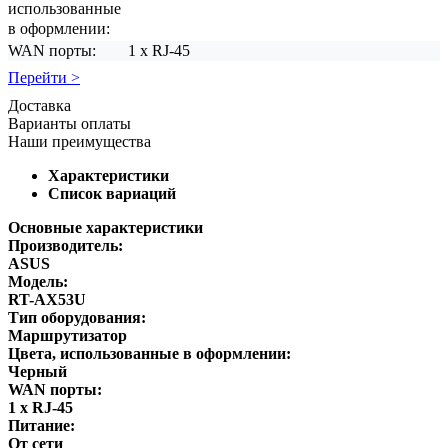
использованные
в оформлении:
WAN порты:
1 х RJ-45
Перейти >
Доставка
Варианты оплаты
Наши преимущества
Характеристики
Список вариаций
Основные характеристики
Производитель:
ASUS
Модель:
RT-AX53U
Тип оборудования:
Маршрутизатор
Цвета, использованные в оформлении:
Черный
WAN порты:
1 х RJ-45
Питание:
От сети