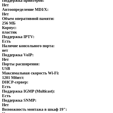
Поддержка принтеров:
Нет
Автоопределение MDI/X:
Нет
Объем оперативной памяти:
256 МБ
Корпус:
пластик
Поддержка IPTV:
Есть
Наличие консольного порта:
нет
Поддержка VoIP:
Нет
Порты расширения:
USB
Максимальная скорость Wi-Fi:
1201 Мбит/с
DHCP-сервер:
Есть
Поддержка IGMP (Multicast):
Есть
Поддержка SNMP:
Нет
Возможность монтажа в шкаф 19":