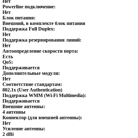
Нет
Powerline подключение:
Нет
Блок питания:
Внешний, в комплекте блок питания
Поддержка Full Duplex:
Нет
Поддержка резервирования линий:
Нет
Автоопределение скорости порта:
Есть
QoS:
Поддерживается
Дополнительные модули:
Нет
Соответствие стандартам:
802.1x (User Authentication)
Поддержка WMM (Wi-Fi Multimedia):
Поддерживается
Внешние антенны:
4 антенны
Коннектор (для внешней антенны):
Нет
Усиление антенны:
2 dBi