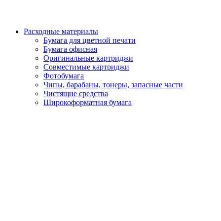
Расходные материалы
Бумага для цветной печати
Бумага офисная
Оригинальные картриджи
Совместимые картриджи
Фотобумага
Чипы, барабаны, тонеры, запасные части
Чистящие средства
Широкоформатная бумага