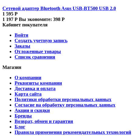
Сетевой адаптер Bluetooth Asus USB-BT500 USB 2.0
1 595
Р
1 197
Р
Вы экономите:
398
Р
Кабинет покупателя
Войти
Создать учетную запись
Заказы
Отложенные товары
Список сравнения
Магазин
О компании
Реквизиты компании
Доставка и оплата
Карта сайта
Политики обработки персональных данных
Согласие на обработку персональных данных
Акции и скидки
Бренды
Возврат, обмен и гарантия
Блог
Правила применения рекомендательных технологий