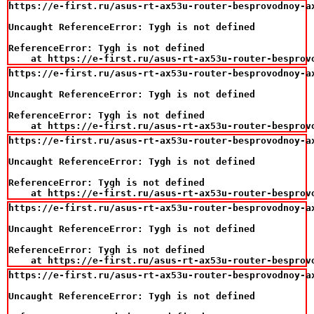
https://e-first.ru/asus-rt-ax53u-router-besprovodnoy-ax
Uncaught ReferenceError: Tygh is not defined

ReferenceError: Tygh is not defined

    at https://e-first.ru/asus-rt-ax53u-router-besprov
https://e-first.ru/asus-rt-ax53u-router-besprovodnoy-ax
Uncaught ReferenceError: Tygh is not defined

ReferenceError: Tygh is not defined

    at https://e-first.ru/asus-rt-ax53u-router-besprov
https://e-first.ru/asus-rt-ax53u-router-besprovodnoy-ax
Uncaught ReferenceError: Tygh is not defined

ReferenceError: Tygh is not defined

    at https://e-first.ru/asus-rt-ax53u-router-besprov
https://e-first.ru/asus-rt-ax53u-router-besprovodnoy-ax
Uncaught ReferenceError: Tygh is not defined

ReferenceError: Tygh is not defined

    at https://e-first.ru/asus-rt-ax53u-router-besprov
https://e-first.ru/asus-rt-ax53u-router-besprovodnoy-ax
Uncaught ReferenceError: Tygh is not defined
