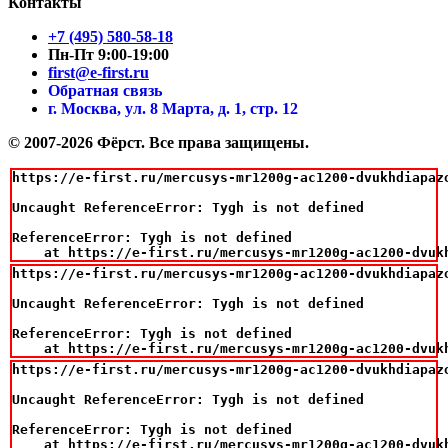
Контакты
+7 (495) 580-58-18
Пн-Пт 9:00-19:00
first@e-first.ru
Обратная связь
г. Москва, ул. 8 Марта, д. 1, стр. 12
© 2007-2026 Фёрст. Все права защищены.
https://e-first.ru/mercusys-mr1200g-ac1200-dvukhdiapazo
Uncaught ReferenceError: Tygh is not defined

ReferenceError: Tygh is not defined

    at https://e-first.ru/mercusys-mr1200g-ac1200-dvuk
https://e-first.ru/mercusys-mr1200g-ac1200-dvukhdiapazo
Uncaught ReferenceError: Tygh is not defined

ReferenceError: Tygh is not defined

    at https://e-first.ru/mercusys-mr1200g-ac1200-dvuk
https://e-first.ru/mercusys-mr1200g-ac1200-dvukhdiapazo
Uncaught ReferenceError: Tygh is not defined

ReferenceError: Tygh is not defined

    at https://e-first.ru/mercusys-mr1200g-ac1200-dvuk