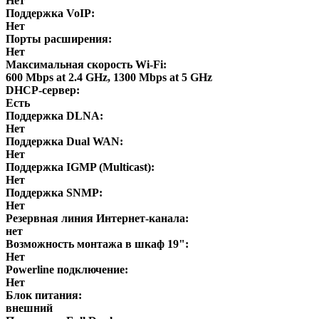
Нет
Поддержка VoIP:
Нет
Порты расширения:
Нет
Максимальная скорость Wi-Fi:
600 Mbps at 2.4 GHz, 1300 Mbps at 5 GHz
DHCP-сервер:
Есть
Поддержка DLNA:
Нет
Поддержка Dual WAN:
Нет
Поддержка IGMP (Multicast):
Нет
Поддержка SNMP:
Нет
Резервная линия Интернет-канала:
нет
Возможность монтажа в шкаф 19":
Нет
Powerline подключение:
Нет
Блок питания:
внешний