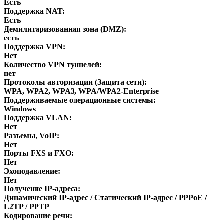
Есть
Поддержка NAT:
Есть
Демилитаризованная зона (DMZ):
есть
Поддержка VPN:
Нет
Количество VPN туннелей:
нет
Протоколы авторизации (Защита сети):
WPA, WPA2, WPA3, WPA/WPA2-Enterprise
Поддерживаемые операционные системы:
Windows
Поддержка VLAN:
Нет
Разъемы, VoIP:
Нет
Порты FXS и FXO:
Нет
Эхоподавление:
Нет
Получение IP-адреса:
Динамический IP-адрес / Статический IP-адрес / PPPoE /
L2TP / PPTP
Кодирование речи: