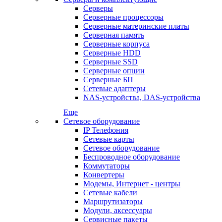
Серверы
Серверные процессоры
Серверные материнские платы
Серверная память
Серверные корпуса
Серверные HDD
Серверные SSD
Серверные опции
Серверные БП
Сетевые адаптеры
NAS-устройства, DAS-устройства
Еще
Сетевое оборудование
IP Телефония
Сетевые карты
Сетевое оборудование
Беспроводное оборудование
Коммутаторы
Конвертеры
Модемы, Интернет - центры
Сетевые кабели
Маршрутизаторы
Модули, аксессуары
Сервисные пакеты