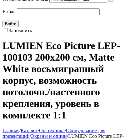
E-mail
Войти
Запомнить
LUMIEN Eco Picture LEP-
100103 200х200 см, Matte
White восьмигранный
корпус, возможность
потолочн./настенного
крепления, уровень в
комплекте 1:1
Главная
/
Каталог
/
Оргтехника
/
Оборудование для
презентаций
/
Экраны и опции
/
LUMIEN Eco Picture LEP-