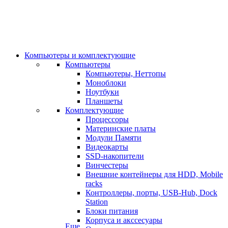
Компьютеры и комплектующие
Компьютеры
Компьютеры, Неттопы
Моноблоки
Ноутбуки
Планшеты
Комплектующие
Процессоры
Материнские платы
Модули Памяти
Видеокарты
SSD-накопители
Винчестеры
Внешние контейнеры для HDD, Mobile
racks
Контроллеры, порты, USB-Hub, Dock
Station
Блоки питания
Корпуса и акссесуары
Еще