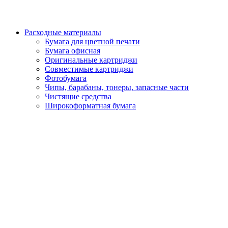
Расходные материалы
Бумага для цветной печати
Бумага офисная
Оригинальные картриджи
Совместимые картриджи
Фотобумага
Чипы, барабаны, тонеры, запасные части
Чистящие средства
Широкоформатная бумага