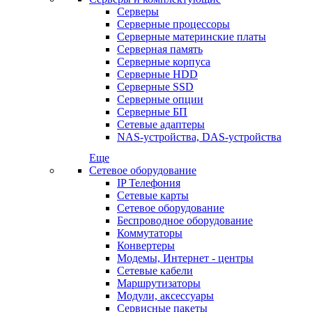
Серверы
Серверные процессоры
Серверные материнские платы
Серверная память
Серверные корпуса
Серверные HDD
Серверные SSD
Серверные опции
Серверные БП
Сетевые адаптеры
NAS-устройства, DAS-устройства
Еще
Сетевое оборудование
IP Телефония
Сетевые карты
Сетевое оборудование
Беспроводное оборудование
Коммутаторы
Конвертеры
Модемы, Интернет - центры
Сетевые кабели
Маршрутизаторы
Модули, аксессуары
Сервисные пакеты