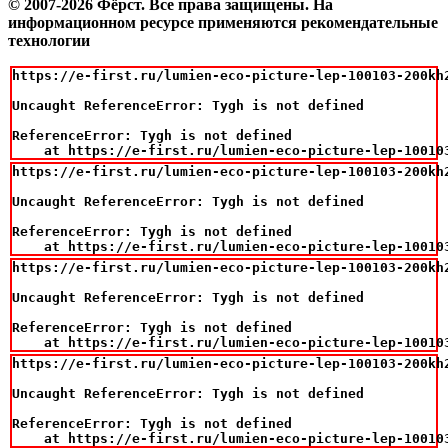
© 2007-2026 Фёрст. Все права защищены.
На
информационном ресурсе применяются рекомендательные
технологии
https://e-first.ru/lumien-eco-picture-lep-100103-200kh
Uncaught ReferenceError: Tygh is not defined

ReferenceError: Tygh is not defined

    at https://e-first.ru/lumien-eco-picture-lep-10010
https://e-first.ru/lumien-eco-picture-lep-100103-200kh
Uncaught ReferenceError: Tygh is not defined

ReferenceError: Tygh is not defined

    at https://e-first.ru/lumien-eco-picture-lep-10010
https://e-first.ru/lumien-eco-picture-lep-100103-200kh
Uncaught ReferenceError: Tygh is not defined

ReferenceError: Tygh is not defined

    at https://e-first.ru/lumien-eco-picture-lep-10010
https://e-first.ru/lumien-eco-picture-lep-100103-200kh
Uncaught ReferenceError: Tygh is not defined

ReferenceError: Tygh is not defined

    at https://e-first.ru/lumien-eco-picture-lep-10010