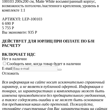
100103 200х200 см, Matte White восьмигранный корпус,
возможность потолочн./настенного крепления, уровень в
комплекте 1:1
АРТИКУЛ:
LEP-100103
6 690
Р
5 755
Р
Вы экономите:
935
Р
ДЕЙСТВУЕТ ДЛЯ ЮРЛИЦ ПРИ ОПЛАТЕ ПО Б/Н
РАСЧЕТУ
ВКЛЮЧАЕТ НДС
Нет в наличии
Сообщить мне, когда товар будет в наличии
E-mail
Отложить
Вся информация на сайте носит исключительно справочный
характер, и не является публичной офертой. Информация о
товарах, их характеристиках и комплектации может быть
изменена производителем без предварительного уведомления,
а также содержать ошибки и не может быть основанием
для предъявления каких-либо претензий. Пожалуйста,
уточняйте существенные для Вас характеристики на сайтах