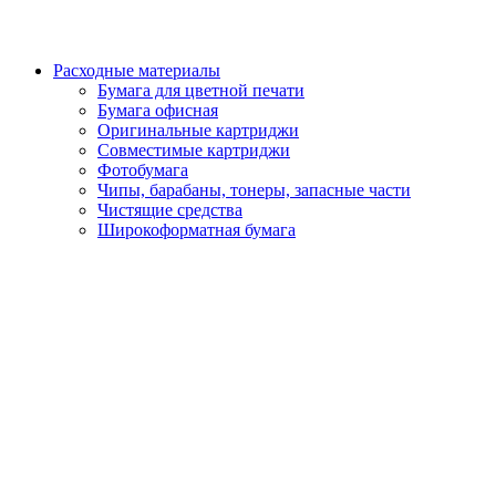
Расходные материалы
Бумага для цветной печати
Бумага офисная
Оригинальные картриджи
Совместимые картриджи
Фотобумага
Чипы, барабаны, тонеры, запасные части
Чистящие средства
Широкоформатная бумага