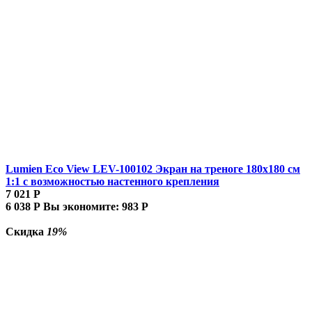
Lumien Eco View LEV-100102 Экран на треноге 180x180 см
1:1 с возможностью настенного крепления
7 021
Р
6 038
Р
Вы экономите:
983
Р
Скидка
19%