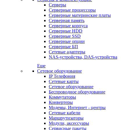
Серверы
Серверные процессоры
Серверные материнские платы
Серверная память
Серверные корпуса
Серверные HDD
Серверные SSD
Серверные опции
Серверные БП
Сетевые адаптеры
NAS-устройства, DAS-устройства
Еще
Сетевое оборудование
IP Телефония
Сетевые карты
Сетевое оборудование
Беспроводное оборудование
Коммутаторы
Конвертеры
Модемы, Интернет - центры
Сетевые кабели
Маршрутизаторы
Модули, аксессуары
Сервисные пакеты