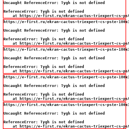
Uncaught ReferenceError: Tygh is not defined

ReferenceError: Tygh is not defined

    at https://e-first.ru/ekran-cactus-triexpert-cs-ps
https://e-first.ru/ekran-cactus-triexpert-cs-pste-180x1
Uncaught ReferenceError: Tygh is not defined

ReferenceError: Tygh is not defined

    at https://e-first.ru/ekran-cactus-triexpert-cs-ps
https://e-first.ru/ekran-cactus-triexpert-cs-pste-180x1
Uncaught ReferenceError: Tygh is not defined

ReferenceError: Tygh is not defined

    at https://e-first.ru/ekran-cactus-triexpert-cs-ps
https://e-first.ru/ekran-cactus-triexpert-cs-pste-180x1
Uncaught ReferenceError: Tygh is not defined

ReferenceError: Tygh is not defined

    at https://e-first.ru/ekran-cactus-triexpert-cs-ps
https://e-first.ru/ekran-cactus-triexpert-cs-pste-180x1
Uncaught ReferenceError: Tygh is not defined

ReferenceError: Tygh is not defined

    at https://e-first.ru/ekran-cactus-triexpert-cs-ps