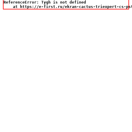
ReferenceError: Tygh is not defined

    at https://e-first.ru/ekran-cactus-triexpert-cs-ps