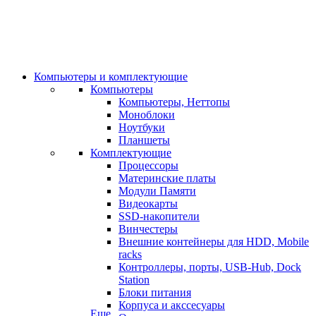
Компьютеры и комплектующие
Компьютеры
Компьютеры, Неттопы
Моноблоки
Ноутбуки
Планшеты
Комплектующие
Процессоры
Материнские платы
Модули Памяти
Видеокарты
SSD-накопители
Винчестеры
Внешние контейнеры для HDD, Mobile
racks
Контроллеры, порты, USB-Hub, Dock
Station
Блоки питания
Корпуса и акссесуары
Еще