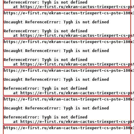
ReferenceError: Tygh is not defined

    at https://e-first.ru/ekran-cactus-triexpert-cs-ps
https://e-first.ru/ekran-cactus-triexpert-cs-pste-180x
Uncaught ReferenceError: Tygh is not defined

ReferenceError: Tygh is not defined

    at https://e-first.ru/ekran-cactus-triexpert-cs-ps
https://e-first.ru/ekran-cactus-triexpert-cs-pste-180x1
Uncaught ReferenceError: Tygh is not defined

ReferenceError: Tygh is not defined

    at https://e-first.ru/ekran-cactus-triexpert-cs-ps
https://e-first.ru/ekran-cactus-triexpert-cs-pste-180x1
Uncaught ReferenceError: Tygh is not defined

ReferenceError: Tygh is not defined

    at https://e-first.ru/ekran-cactus-triexpert-cs-ps
https://e-first.ru/ekran-cactus-triexpert-cs-pste-180x1
Uncaught ReferenceError: Tygh is not defined

ReferenceError: Tygh is not defined

    at https://e-first.ru/ekran-cactus-triexpert-cs-ps
https://e-first.ru/ekran-cactus-triexpert-cs-pste-180x1