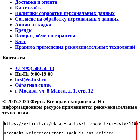
Доставка и оплата
Карта сайта
Политики обработки персональных данных
Согласие на обработку персональных данных
Акции и скидки
Бренды
Возврат, обмен и гарантия
Блог
Правила применения рекомендательных технологий
Контакты
+7 (495) 580-58-18
Пн-Пт 9:00-19:00
first@e-first.ru
Обратная связь
г. Москва, ул. 8 Марта, д. 1, стр. 12
© 2007-2026 Фёрст. Все права защищены.
На
информационном ресурсе применяются рекомендательные
технологии
https://e-first.ru/ekran-cactus-triexpert-cs-pste-180x1
Uncaught ReferenceError: Tygh is not defined
