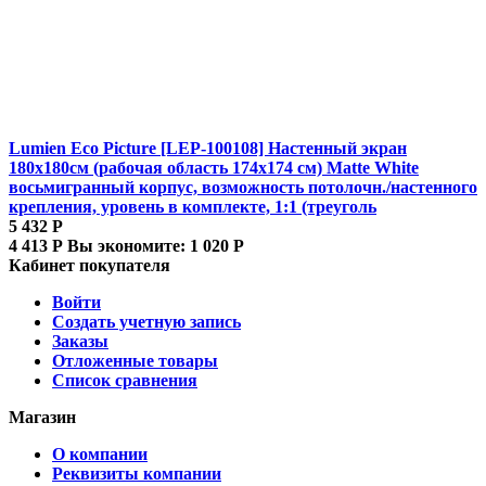
Lumien Eco Picture [LEP-100108] Настенный экран
180х180см (рабочая область 174х174 см) Matte White
восьмигранный корпус, возможность потолочн./настенного
крепления, уровень в комплекте, 1:1 (треуголь
5 432
Р
4 413
Р
Вы экономите:
1 020
Р
Кабинет покупателя
Войти
Создать учетную запись
Заказы
Отложенные товары
Список сравнения
Магазин
О компании
Реквизиты компании