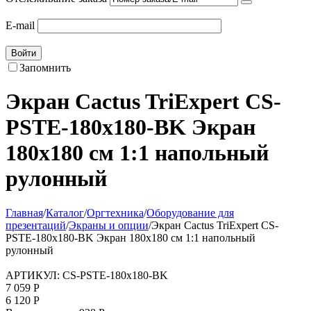
E-mail
Войти
Запомнить
Экран Cactus TriExpert CS-
PSTE-180x180-BK Экран
180x180 см 1:1 напольный
рулонный
Главная
/
Каталог
/
Оргтехника
/
Оборудование для
презентаций
/
Экраны и опции
/
Экран Cactus TriExpert CS-
PSTE-180x180-BK Экран 180x180 см 1:1 напольный
рулонный
АРТИКУЛ:
CS-PSTE-180x180-BK
7 059
Р
6 120
Р