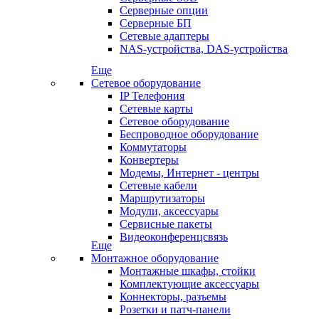
Серверные опции
Серверные БП
Сетевые адаптеры
NAS-устройства, DAS-устройства
Еще
Сетевое оборудование
IP Телефония
Сетевые карты
Сетевое оборудование
Беспроводное оборудование
Коммутаторы
Конвертеры
Модемы, Интернет - центры
Сетевые кабели
Маршрутизаторы
Модули, аксессуары
Сервисные пакеты
Видеоконференцсвязь
Еще
Монтажное оборудование
Монтажные шкафы, стойки
Комплектующие аксессуары
Коннекторы, разъемы
Розетки и патч-панели