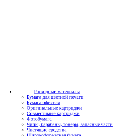
Расходные материалы
Бумага для цветной печати
Бумага офисная
Оригинальные картриджи
Совместимые картриджи
Фотобумага
Чипы, барабаны, тонеры, запасные части
Чистящие средства
Широкоформатная бумага