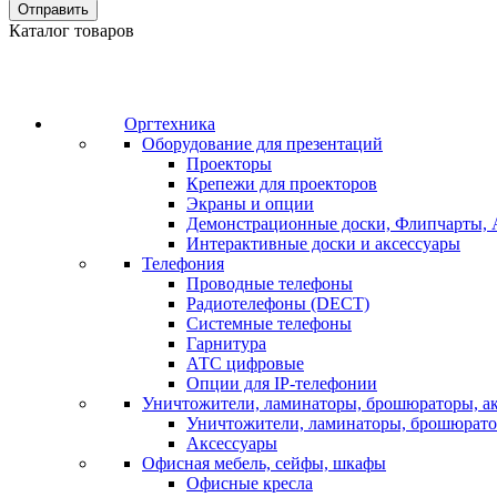
Отправить
Каталог товаров
Оргтехника
Оборудование для презентаций
Проекторы
Крепежи для проекторов
Экраны и опции
Демонстрационные доски, Флипчарты, 
Интерактивные доски и аксессуары
Телефония
Проводные телефоны
Радиотелефоны (DECT)
Системные телефоны
Гарнитура
АТС цифровые
Опции для IP-телефонии
Уничтожители, ламинаторы, брошюраторы, а
Уничтожители, ламинаторы, брошюрат
Аксессуары
Офисная мебель, сейфы, шкафы
Офисные кресла