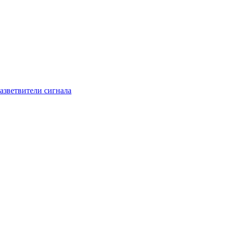
азветвители сигнала