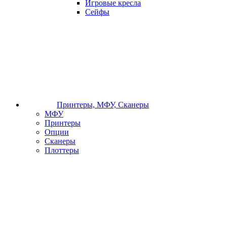
Игровые кресла
Сейфы
Принтеры, МФУ, Сканеры
МФУ
Принтеры
Опции
Сканеры
Плоттеры