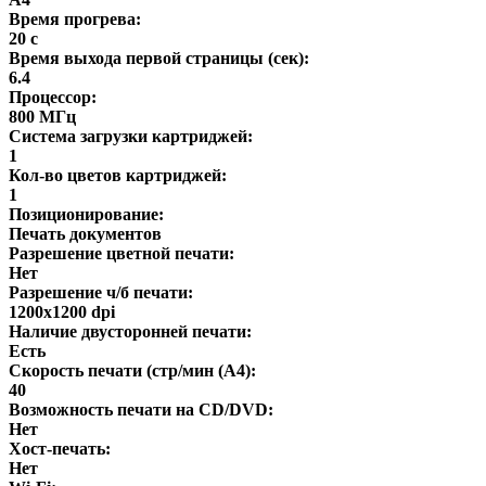
Время прогрева:
20 с
Время выхода первой страницы (сек):
6.4
Процессор:
800 МГц
Система загрузки картриджей:
1
Кол-во цветов картриджей:
1
Позиционирование:
Печать документов
Разрешение цветной печати:
Нет
Разрешение ч/б печати:
1200x1200 dpi
Наличие двусторонней печати:
Есть
Скорость печати (стр/мин (A4):
40
Возможность печати на CD/DVD:
Нет
Хост-печать:
Нет