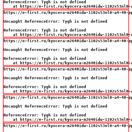
ReferenceError: Tygh is not defined

    at https://e-first.ru/kyocera-m2640idw-1102s53nl0-
https://e-first.ru/kyocera-m2640idw-1102s53nl0-a4-40-p
Uncaught ReferenceError: Tygh is not defined

ReferenceError: Tygh is not defined

    at https://e-first.ru/kyocera-m2640idw-1102s53nl0-
https://e-first.ru/kyocera-m2640idw-1102s53nl0-a4-40-p
Uncaught ReferenceError: Tygh is not defined

ReferenceError: Tygh is not defined

    at https://e-first.ru/kyocera-m2640idw-1102s53nl0-
https://e-first.ru/kyocera-m2640idw-1102s53nl0-a4-40-p
Uncaught ReferenceError: Tygh is not defined

ReferenceError: Tygh is not defined

    at https://e-first.ru/kyocera-m2640idw-1102s53nl0-
https://e-first.ru/kyocera-m2640idw-1102s53nl0-a4-40-p
Uncaught ReferenceError: Tygh is not defined

ReferenceError: Tygh is not defined

    at https://e-first.ru/kyocera-m2640idw-1102s53nl0-
https://e-first.ru/kyocera-m2640idw-1102s53nl0-a4-40-p