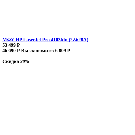
МФУ HP LaserJet Pro 4103fdn (2Z628A)
53 499
Р
46 690
Р
Вы экономите:
6 809
Р
Скидка
30%