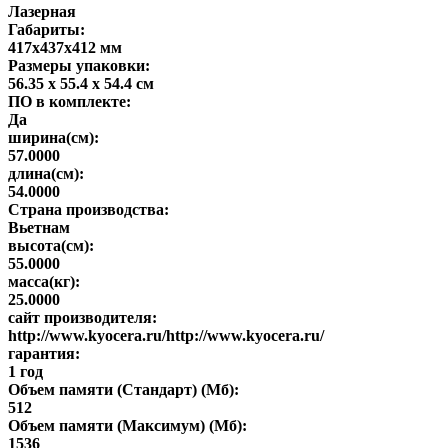
Лазерная
Габариты:
417x437x412 мм
Размеры упаковки:
56.35 x 55.4 x 54.4 см
ПО в комплекте:
Да
ширина(см):
57.0000
длина(см):
54.0000
Страна производства:
Вьетнам
высота(см):
55.0000
масса(кг):
25.0000
сайт производителя:
http://www.kyocera.ru/http://www.kyocera.ru/
гарантия:
1 год
Объем памяти (Стандарт) (Мб):
512
Объем памяти (Максимум) (Мб):
1536