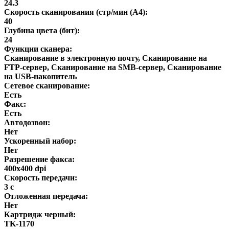
24.3
Скорость сканирования (стр/мин (A4):
40
Глубина цвета (бит):
24
Функции сканера:
Сканирование в электронную почту, Сканирование на
FTP-сервер, Сканирование на SMB-сервер, Сканирование
на USB-накопитель
Сетевое сканирование:
Есть
Факс:
Есть
Автодозвон:
Нет
Ускоренный набор:
Нет
Разрешение факса:
400x400 dpi
Скорость передачи:
3 с
Отложенная передача:
Нет
Картридж черный:
TK-1170