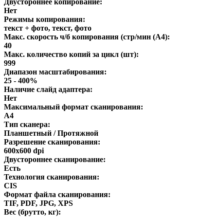
Двустороннее копирование:
Нет
Режимы копирования:
текст + фото, текст, фото
Макс. скорость ч/б копирования (стр/мин (A4):
40
Макс. количество копий за цикл (шт):
999
Диапазон масштабирования:
25 - 400%
Наличие слайд адаптера:
Нет
Максимальный формат сканирования:
A4
Тип сканера:
Планшетный / Протяжной
Разрешение сканирования:
600x600 dpi
Двустороннее сканирование:
Есть
Технология сканирования:
CIS
Формат файла сканирования:
TIF, PDF, JPG, XPS
Вес (брутто, кг):