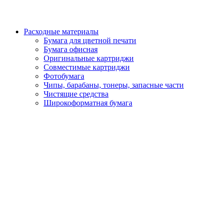
Расходные материалы
Бумага для цветной печати
Бумага офисная
Оригинальные картриджи
Совместимые картриджи
Фотобумага
Чипы, барабаны, тонеры, запасные части
Чистящие средства
Широкоформатная бумага