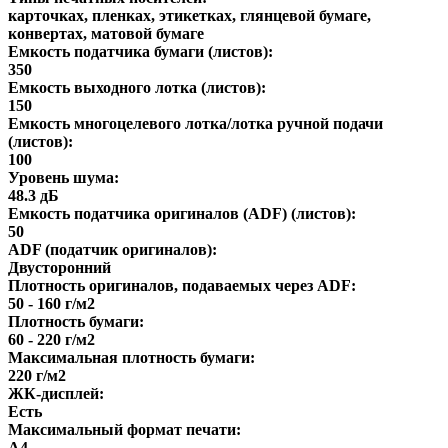
карточках, пленках, этикетках, глянцевой бумаге,
конвертах, матовой бумаге
Емкость податчика бумаги (листов):
350
Емкость выходного лотка (листов):
150
Емкость многоцелевого лотка/лотка ручной подачи
(листов):
100
Уровень шума:
48.3 дБ
Емкость податчика оригиналов (ADF) (листов):
50
ADF (податчик оригиналов):
Двусторонний
Плотность оригиналов, подаваемых через ADF:
50 - 160 г/м2
Плотность бумаги:
60 - 220 г/м2
Максимальная плотность бумаги:
220 г/м2
ЖК-дисплей:
Есть
Максимальный формат печати:
A4