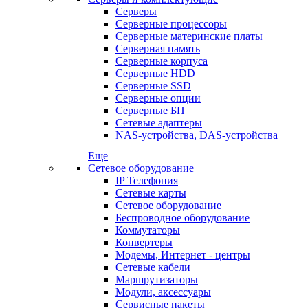
Серверы
Серверные процессоры
Серверные материнские платы
Серверная память
Серверные корпуса
Серверные HDD
Серверные SSD
Серверные опции
Серверные БП
Сетевые адаптеры
NAS-устройства, DAS-устройства
Еще
Сетевое оборудование
IP Телефония
Сетевые карты
Сетевое оборудование
Беспроводное оборудование
Коммутаторы
Конвертеры
Модемы, Интернет - центры
Сетевые кабели
Маршрутизаторы
Модули, аксессуары
Сервисные пакеты