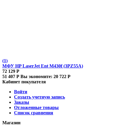
(1)
МФУ HP LaserJet Ent M430f (3PZ55A)
72 129
Р
51 407
Р
Вы экономите:
20 722
Р
Кабинет покупателя
Войти
Создать учетную запись
Заказы
Отложенные товары
Список сравнения
Магазин