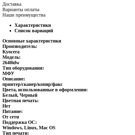
Доставка
Варианты оплаты
Наши преимущества
Характеристики
Список вариаций
Основные характеристики
Производитель:
Kyocera
Модель:
2640idw
Тип оборудования:
МФУ
Описание:
принтер/сканер/копир/факс
Цвета, использованные в оформлении:
Белый, Черный
Цветная печать:
Нет
Питание:
От сети
Поддержка ОС:
Windows, Linux, Mac OS
Тип печати: