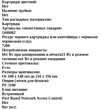
Картридж цветной:
Нет
Наличие трубки:
Нет
Тип расходных материалов:
Картридж
Артикулы совместимых товаров:
1440462
Ресурс черного картриджа или контейнера с черными
чернилами (стр):
7200
Потребляемая мощность:
661 Вт при копировании и печати21 Вт в режиме
готовности1 Вт в режиме ожидания
Сетевые протоколы:
Есть
Размеры оригиналов:
От 100 x 148 мм до 216 x 356 мм
Опции (лотки для бумаги):
PF-1100
Блок питания:
Встроенный
Port Based Network Access Control:
Нет
Вес (кг):