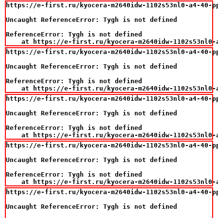
https://e-first.ru/kyocera-m2640idw-1102s53nl0-a4-40-p
Uncaught ReferenceError: Tygh is not defined

ReferenceError: Tygh is not defined

    at https://e-first.ru/kyocera-m2640idw-1102s53nl0-
https://e-first.ru/kyocera-m2640idw-1102s53nl0-a4-40-p
Uncaught ReferenceError: Tygh is not defined

ReferenceError: Tygh is not defined

    at https://e-first.ru/kyocera-m2640idw-1102s53nl0-
https://e-first.ru/kyocera-m2640idw-1102s53nl0-a4-40-p
Uncaught ReferenceError: Tygh is not defined

ReferenceError: Tygh is not defined

    at https://e-first.ru/kyocera-m2640idw-1102s53nl0-
https://e-first.ru/kyocera-m2640idw-1102s53nl0-a4-40-p
Uncaught ReferenceError: Tygh is not defined

ReferenceError: Tygh is not defined

    at https://e-first.ru/kyocera-m2640idw-1102s53nl0-
https://e-first.ru/kyocera-m2640idw-1102s53nl0-a4-40-p
Uncaught ReferenceError: Tygh is not defined
