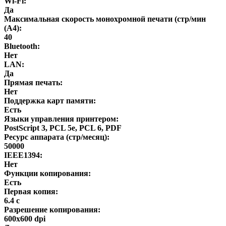
Wi-Fi:
Да
Максимальная скорость монохромной печати (стр/мин
(A4):
40
Bluetooth:
Нет
LAN:
Да
Прямая печать:
Нет
Поддержка карт памяти:
Есть
Языки управления принтером:
PostScript 3, PCL 5e, PCL 6, PDF
Ресурс аппарата (стр/месяц):
50000
IEEE1394:
Нет
Функции копирования:
Есть
Первая копия:
6.4 с
Разрешение копирования:
600x600 dpi