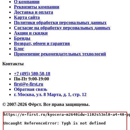
О компании
Реквизиты компании
Доставка и оплата
Карта сайта
Политики обработки персональных данных
Согласие на обработку персональных данных
Акции и скидки
Бренды
Возврат, обмен и гарантия
Блог
Применение рекомендательных технологий
Контакты
+7 (495) 580-58-18
Пн-Пт 9:00-19:00
first@e-first.ru
Обратная связь
г. Москва, ул. 8 Марта, д. 1, стр. 12
© 2007-2026 Фёрст. Все права защищены.
https://e-first.ru/kyocera-m2640idw-1102s53nl0-a4-40-p
Uncaught ReferenceError: Tygh is not defined
