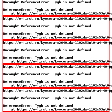
Uncaught ReferenceError: Tygh is not defined

ReferenceError: Tygh is not defined

    at https://e-first.ru/kyocera-m2640idw-1102s53nl0-
https://e-first.ru/kyocera-m2640idw-1102s53nl0-a4-40-p
Uncaught ReferenceError: Tygh is not defined

ReferenceError: Tygh is not defined

    at https://e-first.ru/kyocera-m2640idw-1102s53nl0-
https://e-first.ru/kyocera-m2640idw-1102s53nl0-a4-40-p
Uncaught ReferenceError: Tygh is not defined

ReferenceError: Tygh is not defined

    at https://e-first.ru/kyocera-m2640idw-1102s53nl0-
https://e-first.ru/kyocera-m2640idw-1102s53nl0-a4-40-p
Uncaught ReferenceError: Tygh is not defined

ReferenceError: Tygh is not defined

    at https://e-first.ru/kyocera-m2640idw-1102s53nl0-
https://e-first.ru/kyocera-m2640idw-1102s53nl0-a4-40-p
Uncaught ReferenceError: Tygh is not defined

ReferenceError: Tygh is not defined

    at https://e-first.ru/kyocera-m2640idw-1102s53nl0-