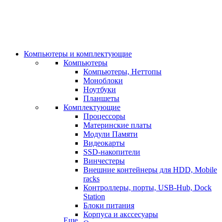
Компьютеры и комплектующие
Компьютеры
Компьютеры, Неттопы
Моноблоки
Ноутбуки
Планшеты
Комплектующие
Процессоры
Материнские платы
Модули Памяти
Видеокарты
SSD-накопители
Винчестеры
Внешние контейнеры для HDD, Mobile
racks
Контроллеры, порты, USB-Hub, Dock
Station
Блоки питания
Корпуса и акссесуары
Еще