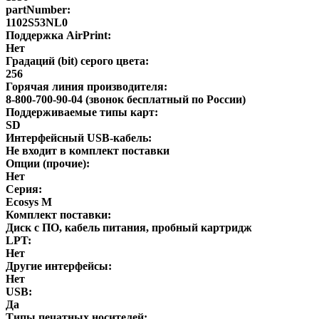
partNumber:
1102S53NL0
Поддержка AirPrint:
Нет
Градаций (bit) серого цвета:
256
Горячая линия производителя:
8-800-700-90-04 (звонок бесплатный по России)
Поддерживаемые типы карт:
SD
Интерфейсный USB-кабель:
Не входит в комплект поставки
Опции (прочие):
Нет
Серия:
Ecosys M
Комплект поставки:
Диск с ПО, кабель питания, пробный картридж
LPT:
Нет
Другие интерфейсы:
Нет
USB:
Да
Типы печатных носителей: