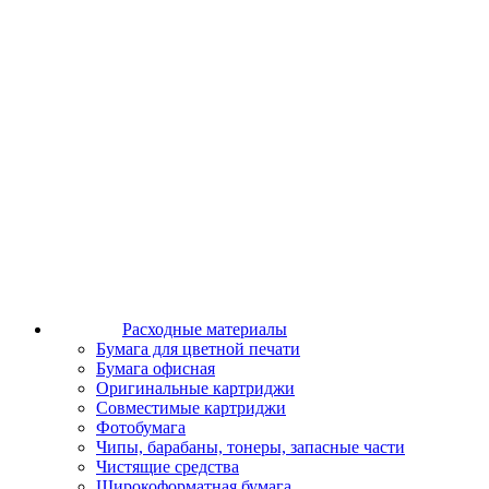
Расходные материалы
Бумага для цветной печати
Бумага офисная
Оригинальные картриджи
Совместимые картриджи
Фотобумага
Чипы, барабаны, тонеры, запасные части
Чистящие средства
Широкоформатная бумага