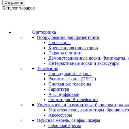
Отправить
Каталог товаров
Оргтехника
Оборудование для презентаций
Проекторы
Крепежи для проекторов
Экраны и опции
Демонстрационные доски, Флипчарты, 
Интерактивные доски и аксессуары
Телефония
Проводные телефоны
Радиотелефоны (DECT)
Системные телефоны
Гарнитура
АТС цифровые
Опции для IP-телефонии
Уничтожители, ламинаторы, брошюраторы, а
Уничтожители, ламинаторы, брошюрат
Аксессуары
Офисная мебель, сейфы, шкафы
Офисные кресла