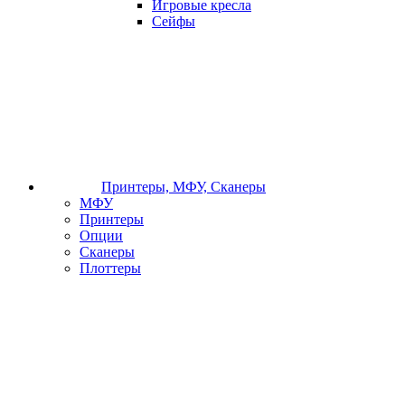
Игровые кресла
Сейфы
Принтеры, МФУ, Сканеры
МФУ
Принтеры
Опции
Сканеры
Плоттеры