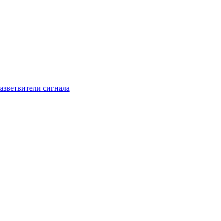
азветвители сигнала