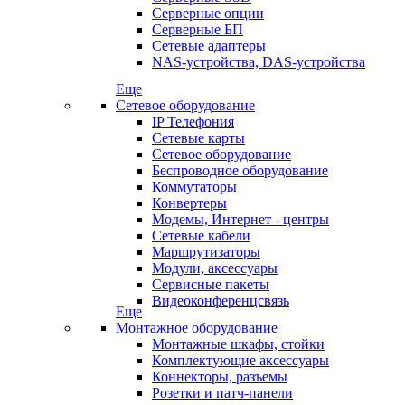
Серверные опции
Серверные БП
Сетевые адаптеры
NAS-устройства, DAS-устройства
Еще
Сетевое оборудование
IP Телефония
Сетевые карты
Сетевое оборудование
Беспроводное оборудование
Коммутаторы
Конвертеры
Модемы, Интернет - центры
Сетевые кабели
Маршрутизаторы
Модули, аксессуары
Сервисные пакеты
Видеоконференцсвязь
Еще
Монтажное оборудование
Монтажные шкафы, стойки
Комплектующие аксессуары
Коннекторы, разъемы
Розетки и патч-панели