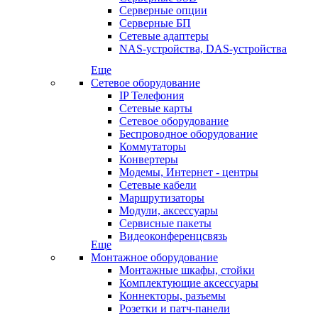
Серверные опции
Серверные БП
Сетевые адаптеры
NAS-устройства, DAS-устройства
Еще
Сетевое оборудование
IP Телефония
Сетевые карты
Сетевое оборудование
Беспроводное оборудование
Коммутаторы
Конвертеры
Модемы, Интернет - центры
Сетевые кабели
Маршрутизаторы
Модули, аксессуары
Сервисные пакеты
Видеоконференцсвязь
Еще
Монтажное оборудование
Монтажные шкафы, стойки
Комплектующие аксессуары
Коннекторы, разъемы
Розетки и патч-панели