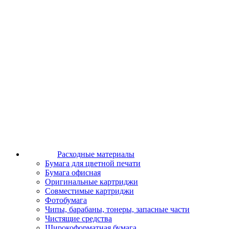
Расходные материалы
Бумага для цветной печати
Бумага офисная
Оригинальные картриджи
Совместимые картриджи
Фотобумага
Чипы, барабаны, тонеры, запасные части
Чистящие средства
Широкоформатная бумага