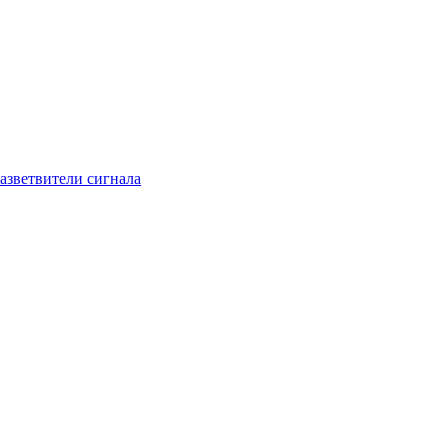
азветвители сигнала