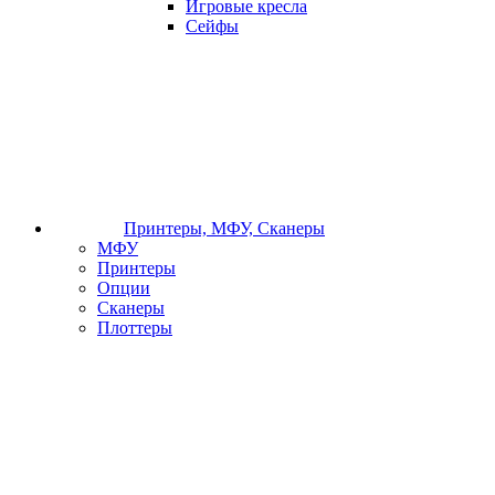
Игровые кресла
Сейфы
Принтеры, МФУ, Сканеры
МФУ
Принтеры
Опции
Сканеры
Плоттеры