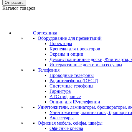
Отправить
Каталог товаров
Оргтехника
Оборудование для презентаций
Проекторы
Крепежи для проекторов
Экраны и опции
Демонстрационные доски, Флипчарты, 
Интерактивные доски и аксессуары
Телефония
Проводные телефоны
Радиотелефоны (DECT)
Системные телефоны
Гарнитура
АТС цифровые
Опции для IP-телефонии
Уничтожители, ламинаторы, брошюраторы, а
Уничтожители, ламинаторы, брошюрат
Аксессуары
Офисная мебель, сейфы, шкафы
Офисные кресла