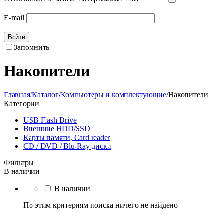
E-mail
Войти
Запомнить
Накопители
Главная
/
Каталог
/
Компьютеры и комплектующие
/
Накопители
Категории
USB Flash Drive
Внешние HDD/SSD
Карты памяти, Card reader
CD / DVD / Blu-Ray диски
Фильтры
В наличии
В наличии
По этим критериям поиска ничего не найдено