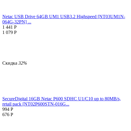
Netac USB Drive 64GB UM1 USB3.2 Highspeed [NT03UM1N-
064G-32PN] ...
1 441
Р
1 079
Р
Скидка
32%
SecureDigital 16GB Netac P600 SDHC U1/C10 up to 80MB/s,
retail pack [NT02P600STN-016G...
994
Р
676
Р