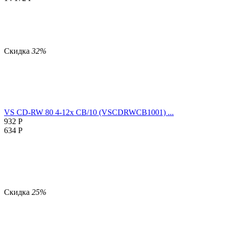
Скидка
32%
VS CD-RW 80 4-12x CB/10 (VSCDRWCB1001) ...
932
Р
634
Р
Скидка
25%