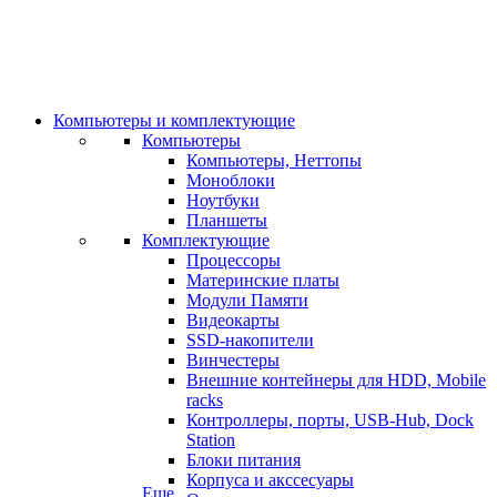
Компьютеры и комплектующие
Компьютеры
Компьютеры, Неттопы
Моноблоки
Ноутбуки
Планшеты
Комплектующие
Процессоры
Материнские платы
Модули Памяти
Видеокарты
SSD-накопители
Винчестеры
Внешние контейнеры для HDD, Mobile
racks
Контроллеры, порты, USB-Hub, Dock
Station
Блоки питания
Корпуса и акссесуары
Еще