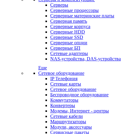
Серверы
Серверные процессоры
Серверные материнские платы
Серверная память
Серверные корпуса
Серверные HDD
Серверные SSD
Серверные опции
Серверные БП
Сетевые адаптеры
NAS-устройства, DAS-устройства
Еще
Сетевое оборудование
IP Телефония
Сетевые карты
Сетевое оборудование
Беспроводное оборудование
Коммутаторы
Конвертеры
Модемы, Интернет - центры
Сетевые кабели
Маршрутизаторы
Модули, аксессуары
Сервисные пакеты