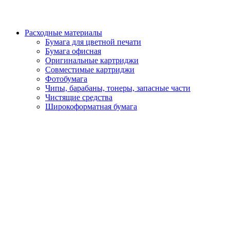
Расходные материалы
Бумага для цветной печати
Бумага офисная
Оригинальные картриджи
Совместимые картриджи
Фотобумага
Чипы, барабаны, тонеры, запасные части
Чистящие средства
Широкоформатная бумага