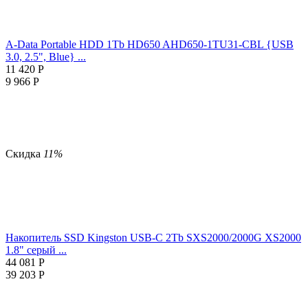
A-Data Portable HDD 1Tb HD650 AHD650-1TU31-CBL {USB
3.0, 2.5", Blue} ...
11 420
Р
9 966
Р
Скидка
11%
Накопитель SSD Kingston USB-C 2Tb SXS2000/2000G XS2000
1.8" серый ...
44 081
Р
39 203
Р