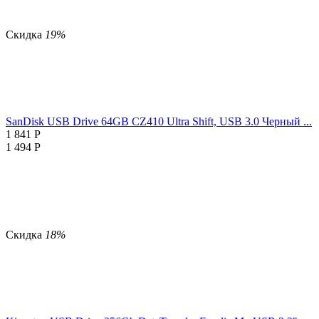
Скидка
19%
SanDisk USB Drive 64GB CZ410 Ultra Shift, USB 3.0 Черный ...
1 841
Р
1 494
Р
Скидка
18%