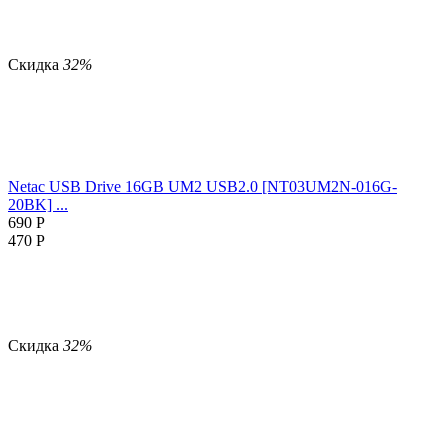
Скидка
32%
Netac USB Drive 16GB UM2 USB2.0 [NT03UM2N-016G-
20BK] ...
690
Р
470
Р
Скидка
32%