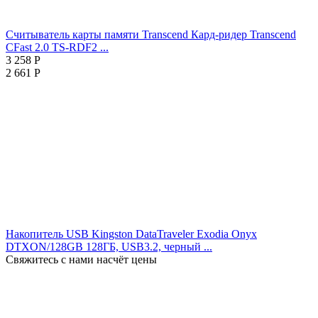
Считыватель карты памяти Transcend Кард-ридер Transcend
CFast 2.0 TS-RDF2 ...
3 258
Р
2 661
Р
Накопитель USB Kingston DataTraveler Exodia Onyx
DTXON/128GB 128ГБ, USB3.2, черный ...
Свяжитесь с нами насчёт цены