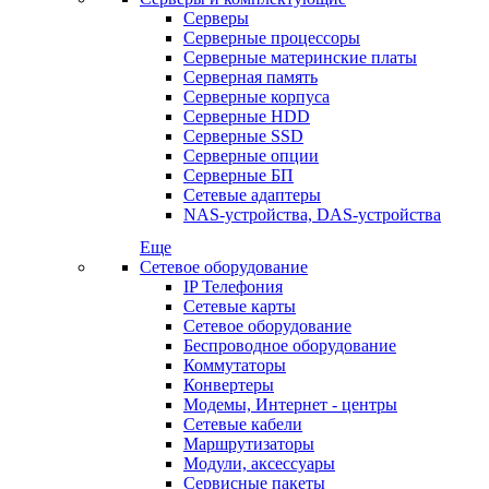
Серверы
Серверные процессоры
Серверные материнские платы
Серверная память
Серверные корпуса
Серверные HDD
Серверные SSD
Серверные опции
Серверные БП
Сетевые адаптеры
NAS-устройства, DAS-устройства
Еще
Сетевое оборудование
IP Телефония
Сетевые карты
Сетевое оборудование
Беспроводное оборудование
Коммутаторы
Конвертеры
Модемы, Интернет - центры
Сетевые кабели
Маршрутизаторы
Модули, аксессуары
Сервисные пакеты