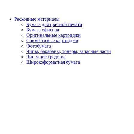
Расходные материалы
Бумага для цветной печати
Бумага офисная
Оригинальные картриджи
Совместимые картриджи
Фотобумага
Чипы, барабаны, тонеры, запасные части
Чистящие средства
Широкоформатная бумага