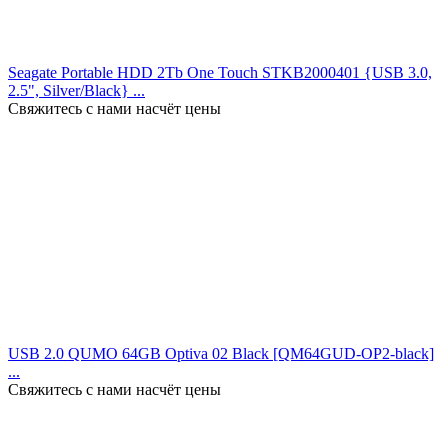
Seagate Portable HDD 2Tb One Touch STKB2000401 {USB 3.0,
2.5", Silver/Black} ...
Свяжитесь с нами насчёт цены
USB 2.0 QUMO 64GB Optiva 02 Black [QM64GUD-OP2-black]
...
Свяжитесь с нами насчёт цены