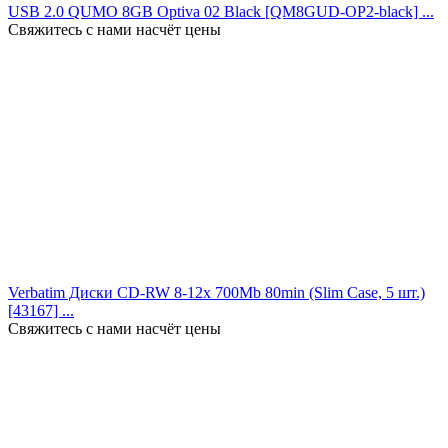
USB 2.0 QUMO 8GB Optiva 02 Black [QM8GUD-OP2-black] ...
Свяжитесь с нами насчёт цены
Verbatim Диски CD-RW 8-12x 700Mb 80min (Slim Case, 5 шт.)
[43167] ...
Свяжитесь с нами насчёт цены