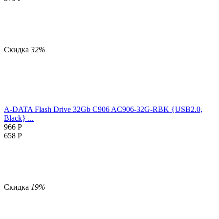
Скидка
32%
A-DATA Flash Drive 32Gb C906 AC906-32G-RBK {USB2.0,
Black} ...
966
Р
658
Р
Скидка
19%