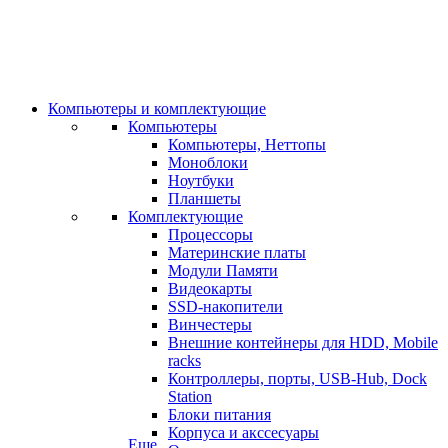
Компьютеры и комплектующие
Компьютеры
Компьютеры, Неттопы
Моноблоки
Ноутбуки
Планшеты
Комплектующие
Процессоры
Материнские платы
Модули Памяти
Видеокарты
SSD-накопители
Винчестеры
Внешние контейнеры для HDD, Mobile
racks
Контроллеры, порты, USB-Hub, Dock
Station
Блоки питания
Корпуса и акссесуары
Еще