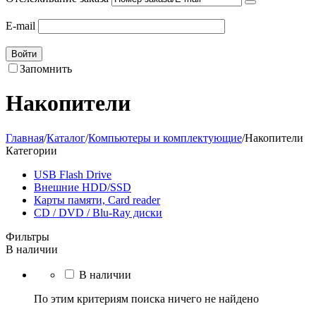
E-mail
Войти
Запомнить
Накопители
Главная
/
Каталог
/
Компьютеры и комплектующие
/
Накопители
Категории
USB Flash Drive
Внешние HDD/SSD
Карты памяти, Card reader
CD / DVD / Blu-Ray диски
Фильтры
В наличии
В наличии
По этим критериям поиска ничего не найдено