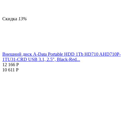
Скидка
13%
Внешний диск A-Data Portable HDD 1Tb HD710 AHD710P-
1TU31-CRD USB 3.1, 2.5", Black-Red...
12 166
Р
10 611
Р