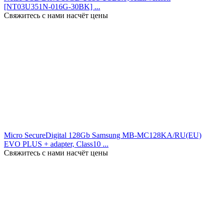
[NT03U351N-016G-30BK] ...
Свяжитесь с нами насчёт цены
Micro SecureDigital 128Gb Samsung MB-MC128KA/RU(EU)
EVO PLUS + adapter, Class10 ...
Свяжитесь с нами насчёт цены